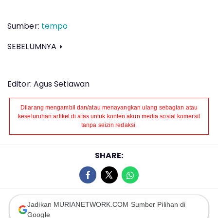
Sumber:
tempo
SEBELUMNYA
Editor: Agus Setiawan
Dilarang mengambil dan/atau menayangkan ulang sebagian atau
keseluruhan artikel di atas untuk konten akun media sosial komersil
tanpa seizin redaksi.
SHARE:
Jadikan MURIANETWORK.COM Sumber Pilihan di
Google