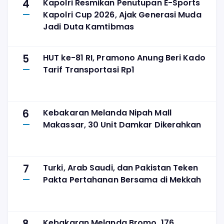
4
Kapolri Resmikan Penutupan E-Sports
Kapolri Cup 2026, Ajak Generasi Muda
Jadi Duta Kamtibmas
5
HUT ke-81 RI, Pramono Anung Beri Kado
Tarif Transportasi Rp1
6
Kebakaran Melanda Nipah Mall
Makassar, 30 Unit Damkar Dikerahkan
7
Turki, Arab Saudi, dan Pakistan Teken
Pakta Pertahanan Bersama di Mekkah
Kebakaran Melanda Bromo, 176