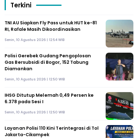
Terkini
TNI AU Siapkan Fly Pass untuk HUT ke-81
RI, Rafale Masih Dikoordinasikan
Senin, 10 Agustus 2026 | 12:54 WIB
Polisi Gerebek Gudang Pengoplosan
Gas Bersubsidi di Bogor, 152 Tabung
Diamankan
Senin, 10 Agustus 2026 | 12:50 WIB
IHSG Ditutup Melemah 0,49 Persen ke
6.378 pada Sesi I
Senin, 10 Agustus 2026 | 12:50 WIB
Layanan Polisi 110 Kini Terintegrasi di Tol
Jakarta-Cikampek