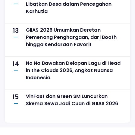
Libatkan Desa dalam Pencegahan
Karhutla
13
GIIAS 2026 Umumkan Deretan
Pemenang Penghargaan, dari Booth
hingga Kendaraan Favorit
14
No Na Bawakan Delapan Lagu di Head
in the Clouds 2026, Angkat Nuansa
Indonesia
15
VinFast dan Green SM Luncurkan
Skema Sewa Jadi Cuan di GIIAS 2026