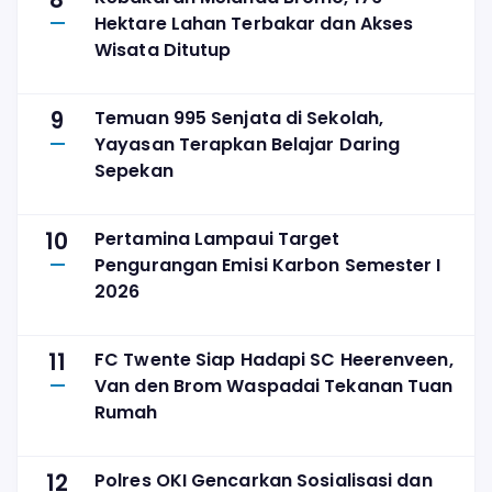
8
Hektare Lahan Terbakar dan Akses
Wisata Ditutup
9
Temuan 995 Senjata di Sekolah,
Yayasan Terapkan Belajar Daring
Sepekan
10
Pertamina Lampaui Target
Pengurangan Emisi Karbon Semester I
2026
11
FC Twente Siap Hadapi SC Heerenveen,
Van den Brom Waspadai Tekanan Tuan
Rumah
12
Polres OKI Gencarkan Sosialisasi dan