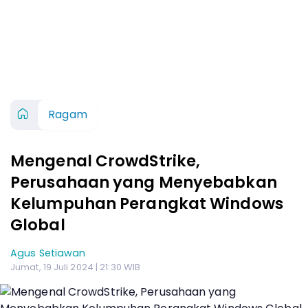
Ragam
Mengenal CrowdStrike,
Perusahaan yang Menyebabkan
Kelumpuhan Perangkat Windows
Global
Agus Setiawan
Jumat, 19 Juli 2024 | 21:30 WIB