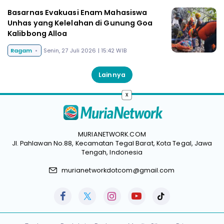
Basarnas Evakuasi Enam Mahasiswa
Unhas yang Kelelahan di Gunung Goa
Kalibbong Alloa
Ragam
Senin, 27 Juli 2026 | 15:42 WIB
Lainnya
x
MURIANETWORK.COM
Jl. Pahlawan No.88, Kecamatan Tegal Barat, Kota Tegal, Jawa
Tengah, Indonesia
murianetworkdotcom@gmail.com