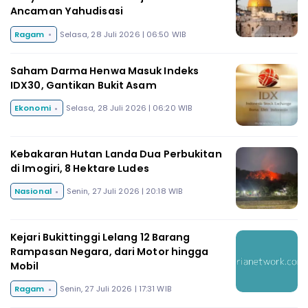
Ancaman Yahudisasi
Ragam
Selasa, 28 Juli 2026 | 06:50 WIB
Saham Darma Henwa Masuk Indeks
IDX30, Gantikan Bukit Asam
Ekonomi
Selasa, 28 Juli 2026 | 06:20 WIB
Kebakaran Hutan Landa Dua Perbukitan
di Imogiri, 8 Hektare Ludes
Nasional
Senin, 27 Juli 2026 | 20:18 WIB
Kejari Bukittinggi Lelang 12 Barang
Rampasan Negara, dari Motor hingga
Mobil
Ragam
Senin, 27 Juli 2026 | 17:31 WIB