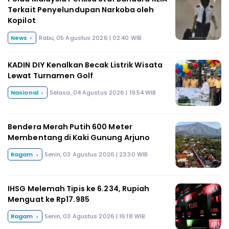
Terkait Penyelundupan Narkoba oleh
Kopilot
News
Rabu, 05 Agustus 2026 | 02:40 WIB
KADIN DIY Kenalkan Becak Listrik Wisata
Lewat Turnamen Golf
Nasional
Selasa, 04 Agustus 2026 | 19:54 WIB
Bendera Merah Putih 600 Meter
Membentang di Kaki Gunung Arjuno
Ragam
Senin, 03 Agustus 2026 | 23:30 WIB
IHSG Melemah Tipis ke 6.234, Rupiah
Menguat ke Rp17.985
Ragam
Senin, 03 Agustus 2026 | 16:18 WIB