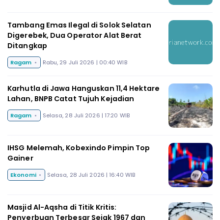
Tambang Emas Ilegal di Solok Selatan
Digerebek, Dua Operator Alat Berat
Ditangkap
Ragam
Rabu, 29 Juli 2026 | 00:40 WIB
Karhutla di Jawa Hanguskan 11,4 Hektare
Lahan, BNPB Catat Tujuh Kejadian
Ragam
Selasa, 28 Juli 2026 | 17:20 WIB
IHSG Melemah, Kobexindo Pimpin Top
Gainer
Ekonomi
Selasa, 28 Juli 2026 | 16:40 WIB
Masjid Al-Aqsha di Titik Kritis:
Penyerbuan Terbesar Sejak 1967 dan