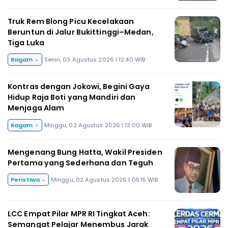
Truk Rem Blong Picu Kecelakaan
Beruntun di Jalur Bukittinggi–Medan,
Tiga Luka
Ragam
Senin, 03 Agustus 2026 | 12:40 WIB
Kontras dengan Jokowi, Begini Gaya
Hidup Raja Boti yang Mandiri dan
Menjaga Alam
Ragam
Minggu, 02 Agustus 2026 | 13:00 WIB
Mengenang Bung Hatta, Wakil Presiden
Pertama yang Sederhana dan Teguh
Peristiwa
Minggu, 02 Agustus 2026 | 05:15 WIB
LCC Empat Pilar MPR RI Tingkat Aceh:
Semangat Pelajar Menembus Jarak