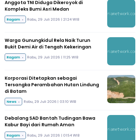
Anggota TNI Diduga Dikeroyok di
Kompleks Bumi Asri Medan
Ragam
Rabu, 29 Juli 2026 | 21:24 WIB
Warga Gunungkidul Rela Naik Turun
Bukit Demi Air di Tengah Kekeringan
Ragam
Rabu, 29 Juli 2026 | 11:25 WIB
Korporasi Ditetapkan sebagai
Tersangka Perambahan Hutan Lindung
di Batam
News
Rabu, 29 Juli 2026 | 03:10 WIB
Debalang SAD Bantah Tudingan Bawa
Kabur Bayi dari Rumah Aman
Ragam
Rabu, 29 Juli 2026 | 01:54 WIB