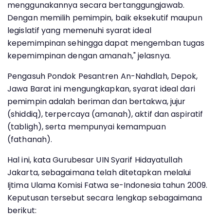
menggunakannya secara bertanggungjawab.
Dengan memilih pemimpin, baik eksekutif maupun
legislatif yang memenuhi syarat ideal
kepemimpinan sehingga dapat mengemban tugas
kepemimpinan dengan amanah," jelasnya.
Pengasuh Pondok Pesantren An-Nahdlah, Depok,
Jawa Barat ini mengungkapkan, syarat ideal dari
pemimpin adalah beriman dan bertakwa, jujur
(shiddiq), terpercaya (amanah), aktif dan aspiratif
(tabligh), serta mempunyai kemampuan
(fathanah).
Hal ini, kata Gurubesar UIN Syarif Hidayatullah
Jakarta, sebagaimana telah ditetapkan melalui
Ijtima Ulama Komisi Fatwa se-Indonesia tahun 2009.
Keputusan tersebut secara lengkap sebagaimana
berikut: