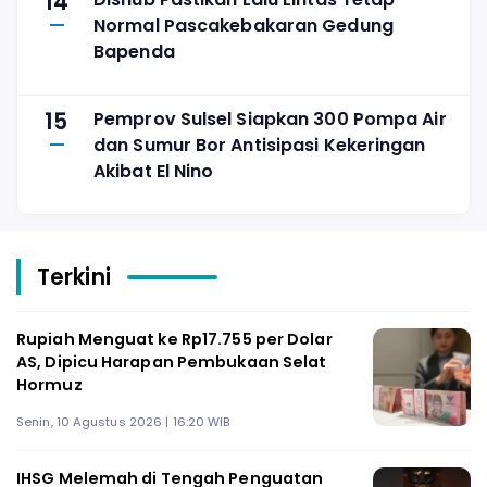
14
Normal Pascakebakaran Gedung
Bapenda
15
Pemprov Sulsel Siapkan 300 Pompa Air
dan Sumur Bor Antisipasi Kekeringan
Akibat El Nino
Terkini
Rupiah Menguat ke Rp17.755 per Dolar
AS, Dipicu Harapan Pembukaan Selat
Hormuz
Senin, 10 Agustus 2026 | 16:20 WIB
IHSG Melemah di Tengah Penguatan