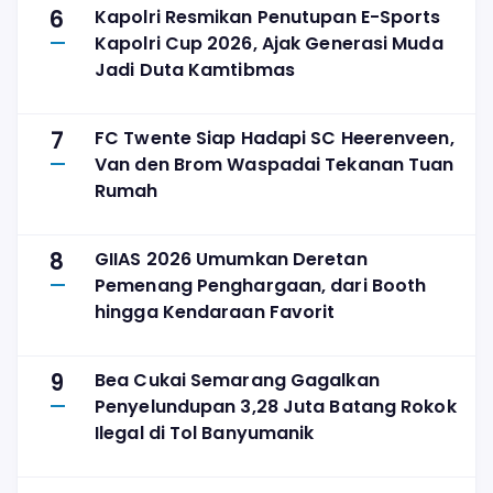
6
Kapolri Resmikan Penutupan E-Sports
Kapolri Cup 2026, Ajak Generasi Muda
Jadi Duta Kamtibmas
7
FC Twente Siap Hadapi SC Heerenveen,
Van den Brom Waspadai Tekanan Tuan
Rumah
8
GIIAS 2026 Umumkan Deretan
Pemenang Penghargaan, dari Booth
hingga Kendaraan Favorit
9
Bea Cukai Semarang Gagalkan
Penyelundupan 3,28 Juta Batang Rokok
Ilegal di Tol Banyumanik