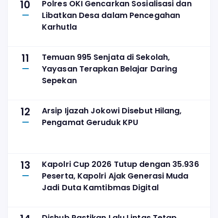
10
Polres OKI Gencarkan Sosialisasi dan
Libatkan Desa dalam Pencegahan
Karhutla
11
Temuan 995 Senjata di Sekolah,
Yayasan Terapkan Belajar Daring
Sepekan
12
Arsip Ijazah Jokowi Disebut Hilang,
Pengamat Geruduk KPU
13
Kapolri Cup 2026 Tutup dengan 35.936
Peserta, Kapolri Ajak Generasi Muda
Jadi Duta Kamtibmas Digital
Dishub Pastikan Lalu Lintas Tetap