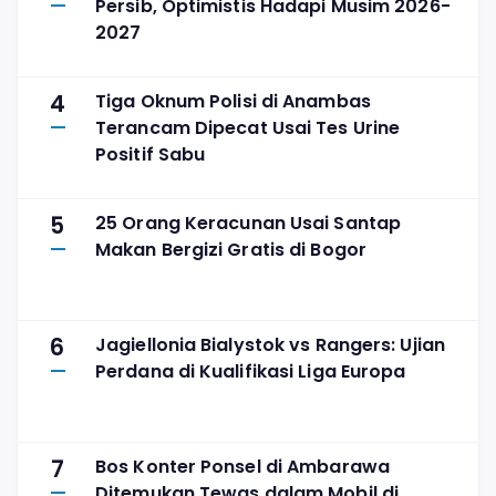
Persib, Optimistis Hadapi Musim 2026-
2027
4
Tiga Oknum Polisi di Anambas
Terancam Dipecat Usai Tes Urine
Positif Sabu
5
25 Orang Keracunan Usai Santap
Makan Bergizi Gratis di Bogor
6
Jagiellonia Bialystok vs Rangers: Ujian
Perdana di Kualifikasi Liga Europa
7
Bos Konter Ponsel di Ambarawa
Ditemukan Tewas dalam Mobil di