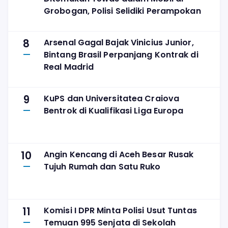
Grobogan, Polisi Selidiki Perampokan
8
Arsenal Gagal Bajak Vinicius Junior,
Bintang Brasil Perpanjang Kontrak di
Real Madrid
9
KuPS dan Universitatea Craiova
Bentrok di Kualifikasi Liga Europa
10
Angin Kencang di Aceh Besar Rusak
Tujuh Rumah dan Satu Ruko
11
Komisi I DPR Minta Polisi Usut Tuntas
Temuan 995 Senjata di Sekolah