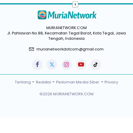
x
MURIANETWORK.COM
Jl. Pahlawan No.88, Kecamatan Tegal Barat, Kota Tegal, Jawa
Tengah, Indonesia
murianetworkdotcom@gmail.com
Tentang
Redaksi
Pedoman Media Siber
Privacy
©2026 MURIANETWORK.COM