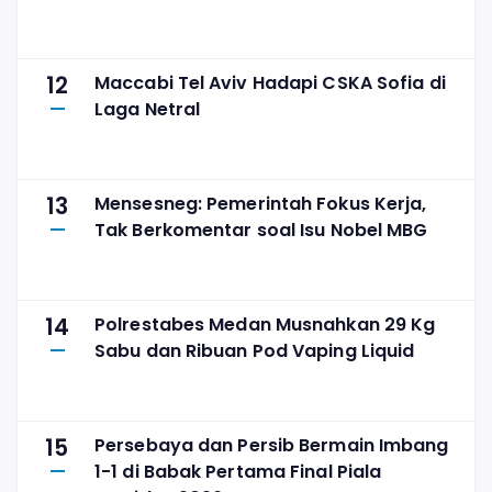
12
Maccabi Tel Aviv Hadapi CSKA Sofia di
Laga Netral
13
Mensesneg: Pemerintah Fokus Kerja,
Tak Berkomentar soal Isu Nobel MBG
14
Polrestabes Medan Musnahkan 29 Kg
Sabu dan Ribuan Pod Vaping Liquid
15
Persebaya dan Persib Bermain Imbang
1-1 di Babak Pertama Final Piala