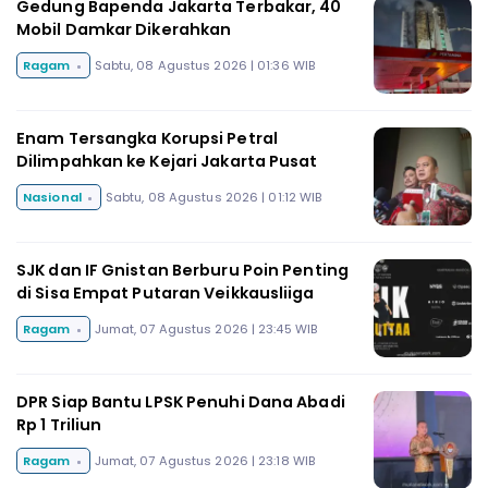
Gedung Bapenda Jakarta Terbakar, 40
Mobil Damkar Dikerahkan
Ragam
Sabtu, 08 Agustus 2026 | 01:36 WIB
Enam Tersangka Korupsi Petral
Dilimpahkan ke Kejari Jakarta Pusat
Nasional
Sabtu, 08 Agustus 2026 | 01:12 WIB
SJK dan IF Gnistan Berburu Poin Penting
di Sisa Empat Putaran Veikkausliiga
Ragam
Jumat, 07 Agustus 2026 | 23:45 WIB
DPR Siap Bantu LPSK Penuhi Dana Abadi
Rp 1 Triliun
Ragam
Jumat, 07 Agustus 2026 | 23:18 WIB