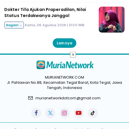
Dokter Tifa Ajukan Praperadilan, Nilai
Status Terdakwanya Janggal
Ragam
Kamis, 06 Agustus 2026 | 21:00 WIB
Lainnya
x
MURIANETWORK.COM
Jl. Pahlawan No.88, Kecamatan Tegal Barat, Kota Tegal, Jawa
Tengah, Indonesia
murianetworkdotcom@gmail.com