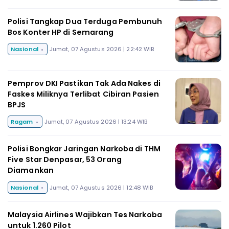
Polisi Tangkap Dua Terduga Pembunuh
Bos Konter HP di Semarang
Nasional
Jumat, 07 Agustus 2026 | 22:42 WIB
Pemprov DKI Pastikan Tak Ada Nakes di
Faskes Miliknya Terlibat Cibiran Pasien
BPJS
Ragam
Jumat, 07 Agustus 2026 | 13:24 WIB
Polisi Bongkar Jaringan Narkoba di THM
Five Star Denpasar, 53 Orang
Diamankan
Nasional
Jumat, 07 Agustus 2026 | 12:48 WIB
Malaysia Airlines Wajibkan Tes Narkoba
untuk 1.260 Pilot