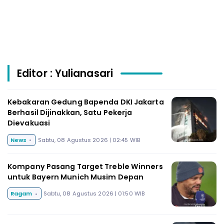
Editor : Yulianasari
Kebakaran Gedung Bapenda DKI Jakarta
Berhasil Dijinakkan, Satu Pekerja
Dievakuasi
News
Sabtu, 08 Agustus 2026 | 02:45 WIB
Kompany Pasang Target Treble Winners
untuk Bayern Munich Musim Depan
Ragam
Sabtu, 08 Agustus 2026 | 01:50 WIB