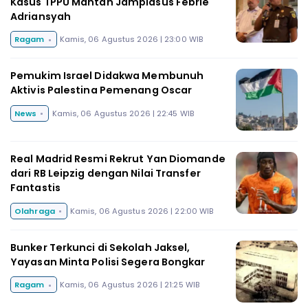
Kasus TPPU Mantan Jampidsus Febrie
Adriansyah
Ragam
Kamis, 06 Agustus 2026 | 23:00 WIB
Pemukim Israel Didakwa Membunuh
Aktivis Palestina Pemenang Oscar
News
Kamis, 06 Agustus 2026 | 22:45 WIB
Real Madrid Resmi Rekrut Yan Diomande
dari RB Leipzig dengan Nilai Transfer
Fantastis
Olahraga
Kamis, 06 Agustus 2026 | 22:00 WIB
Bunker Terkunci di Sekolah Jaksel,
Yayasan Minta Polisi Segera Bongkar
Ragam
Kamis, 06 Agustus 2026 | 21:25 WIB