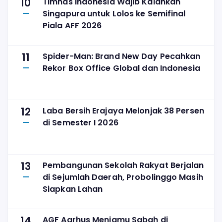
10
Timnas Indonesia Wajib Kalahkan
Singapura untuk Lolos ke Semifinal
Piala AFF 2026
11
Spider-Man: Brand New Day Pecahkan
Rekor Box Office Global dan Indonesia
12
Laba Bersih Erajaya Melonjak 38 Persen
di Semester I 2026
13
Pembangunan Sekolah Rakyat Berjalan
di Sejumlah Daerah, Probolinggo Masih
Siapkan Lahan
14
AGF Aarhus Menjamu Sabah di