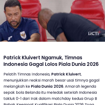
Patrick Kluivert Ngamuk, Timnas
Indonesia Gagal Lolos Piala Dunia 2026
Pelatih Timnas Indonesia,
Patrick Kluivert
,
menunjukkan reaksi marah besar usai timnya gagal
melangkah ke
Piala Dunia 2026
. Amarah legenda
sepak bola Belanda itu meledak setelah Indonesia
takluk 0-1 dari Irak dalam matchday kedua Grup B
Babak Keempat Kualifikasi Piala Dunia 2026 Zona