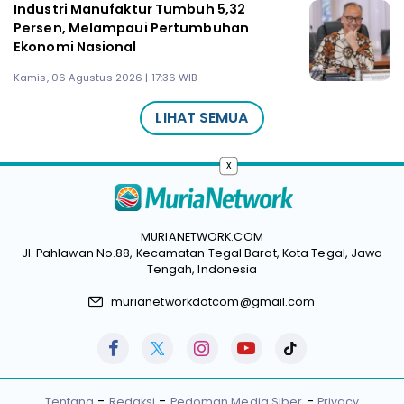
Industri Manufaktur Tumbuh 5,32
Persen, Melampaui Pertumbuhan
Ekonomi Nasional
Kamis, 06 Agustus 2026 | 17:36 WIB
LIHAT SEMUA
x
MURIANETWORK.COM
Jl. Pahlawan No.88, Kecamatan Tegal Barat, Kota Tegal, Jawa
Tengah, Indonesia
murianetworkdotcom@gmail.com
Tentang
Redaksi
Pedoman Media Siber
Privacy