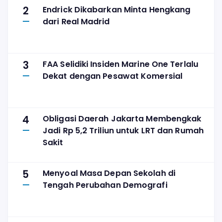
2
Endrick Dikabarkan Minta Hengkang
dari Real Madrid
3
FAA Selidiki Insiden Marine One Terlalu
Dekat dengan Pesawat Komersial
4
Obligasi Daerah Jakarta Membengkak
Jadi Rp 5,2 Triliun untuk LRT dan Rumah
Sakit
5
Menyoal Masa Depan Sekolah di
Tengah Perubahan Demografi