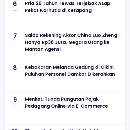
6
Pria 26 Tahun Tewas Terjebak Asap
Pekat Karhutla di Ketapang
7
Saldo Rekening Aktor China Luo Zheng
Hanya Rp36 Juta, Gegara Utang ke
Mantan Agensi
8
Kebakaran Melanda Gedung di Cikini,
Puluhan Personel Damkar Dikerahkan
9
Menkeu Tunda Pungutan Pajak
Pedagang Online via E-Commerce