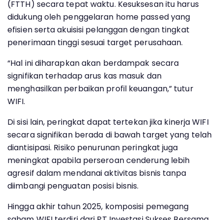
(FTTH) secara tepat waktu. Kesuksesan itu harus
didukung oleh penggelaran home passed yang
efisien serta akuisisi pelanggan dengan tingkat
penerimaan tinggi sesuai target perusahaan.
“Hal ini diharapkan akan berdampak secara
signifikan terhadap arus kas masuk dan
menghasilkan perbaikan profil keuangan,” tutur
WIFI.
Di sisi lain, peringkat dapat tertekan jika kinerja WIFI
secara signifikan berada di bawah target yang telah
diantisipasi. Risiko penurunan peringkat juga
meningkat apabila perseroan cenderung lebih
agresif dalam mendanai aktivitas bisnis tanpa
diimbangi penguatan posisi bisnis.
Hingga akhir tahun 2025, komposisi pemegang
saham WIFI terdiri dari PT Investasi Sukses Bersama