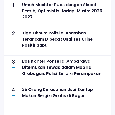
1
Umuh Muchtar Puas dengan Skuad
Persib, Optimistis Hadapi Musim 2026-
2027
2
Tiga Oknum Polisi di Anambas
Terancam Dipecat Usai Tes Urine
Positif Sabu
3
Bos Konter Ponsel di Ambarawa
Ditemukan Tewas dalam Mobil di
Grobogan, Polisi Selidiki Perampokan
4
25 Orang Keracunan Usai Santap
Makan Bergizi Gratis di Bogor