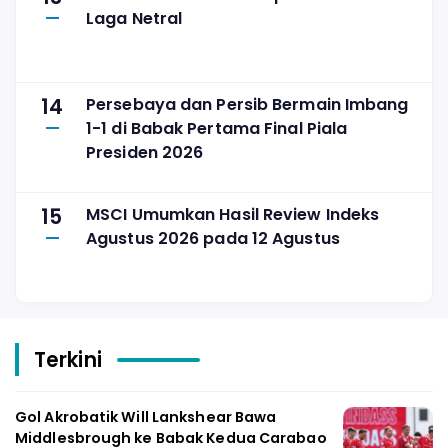
Laga Netral
14
Persebaya dan Persib Bermain Imbang
1-1 di Babak Pertama Final Piala
Presiden 2026
15
MSCI Umumkan Hasil Review Indeks
Agustus 2026 pada 12 Agustus
Terkini
Gol Akrobatik Will Lankshear Bawa
Middlesbrough ke Babak Kedua Carabao