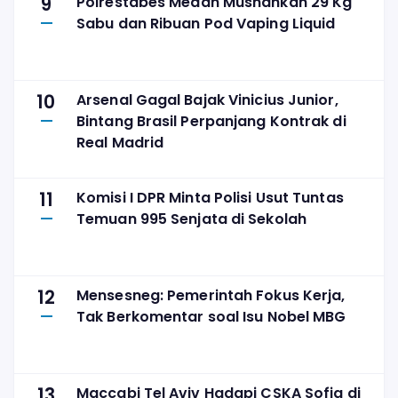
9
Polrestabes Medan Musnahkan 29 Kg
Sabu dan Ribuan Pod Vaping Liquid
10
Arsenal Gagal Bajak Vinicius Junior,
Bintang Brasil Perpanjang Kontrak di
Real Madrid
11
Komisi I DPR Minta Polisi Usut Tuntas
Temuan 995 Senjata di Sekolah
12
Mensesneg: Pemerintah Fokus Kerja,
Tak Berkomentar soal Isu Nobel MBG
13
Maccabi Tel Aviv Hadapi CSKA Sofia di