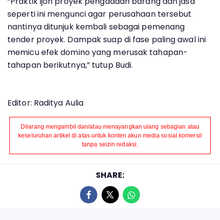
“Praktik ijon proyek pengadaan barang dan jasa
seperti ini mengunci agar perusahaan tersebut
nantinya ditunjuk kembali sebagai pemenang
tender proyek. Dampak suap di fase paling awal ini
memicu efek domino yang merusak tahapan-
tahapan berikutnya,” tutup Budi.
Editor: Raditya Aulia
Dilarang mengambil dan/atau menayangkan ulang sebagian atau
keseluruhan artikel di atas untuk konten akun media sosial komersil
tanpa seizin redaksi.
SHARE: