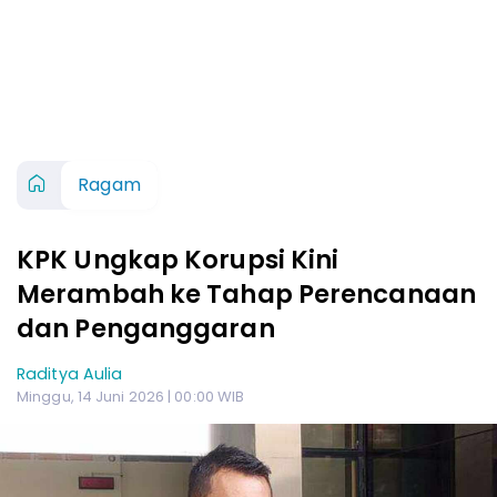
Ragam
KPK Ungkap Korupsi Kini
Merambah ke Tahap Perencanaan
dan Penganggaran
Raditya Aulia
Minggu, 14 Juni 2026 | 00:00 WIB