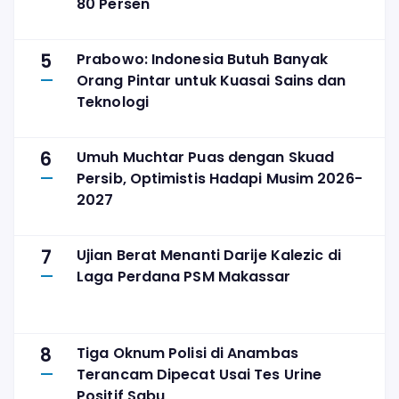
80 Persen
5
Prabowo: Indonesia Butuh Banyak
Orang Pintar untuk Kuasai Sains dan
Teknologi
6
Umuh Muchtar Puas dengan Skuad
Persib, Optimistis Hadapi Musim 2026-
2027
7
Ujian Berat Menanti Darije Kalezic di
Laga Perdana PSM Makassar
8
Tiga Oknum Polisi di Anambas
Terancam Dipecat Usai Tes Urine
Positif Sabu