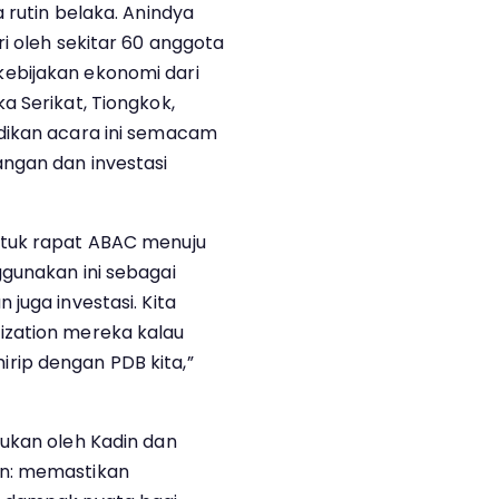
 rutin belaka. Anindya
i oleh sekitar 60 anggota
ebijakan ekonomi dari
a Serikat, Tiongkok,
dikan acara ini semacam
ngan dan investasi
ntuk rapat ABAC menuju
gunakan ini sebagai
juga investasi. Kita
ization mereka kalau
-mirip dengan PDB kita,”
ukan oleh Kadin dan
an: memastikan