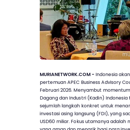
MURIANETWORK.COM -
Indonesia akan
pertemuan APEC Business Advisory Co
Februari 2026. Menyambut momentum s
Dagang dan Industri (Kadin) Indonesi
sejumlah langkah konkret untuk menari
investasi asing langsung (FDI), yang saa
USD60 miliar. Fokus utamanya adalah
yang aman dan menarik bagi para inves