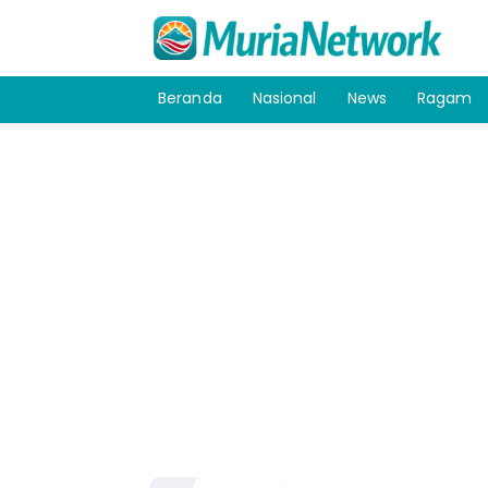
Beranda
Nasional
News
Ragam