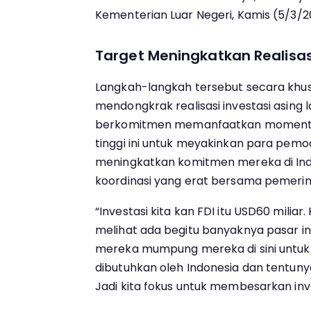
Kementerian Luar Negeri, Kamis (5/3/2
Target Meningkatkan Realisas
Langkah-langkah tersebut secara khus
mendongkrak realisasi investasi asing 
berkomitmen memanfaatkan momentu
tinggi ini untuk meyakinkan para pemo
meningkatkan komitmen mereka di Ind
koordinasi yang erat bersama pemerin
“Investasi kita kan FDI itu USD60 milia
melihat ada begitu banyaknya pasar in
mereka mumpung mereka di sini untu
dibutuhkan oleh Indonesia dan tentuny
Jadi kita fokus untuk membesarkan inves