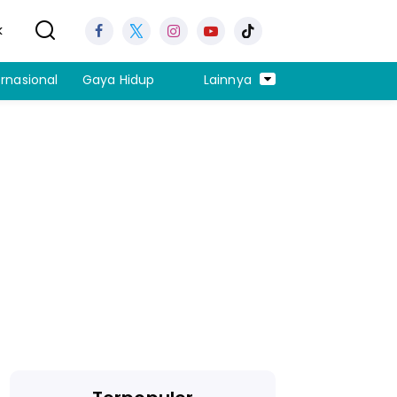
k
ernasional
Gaya Hidup
Lainnya