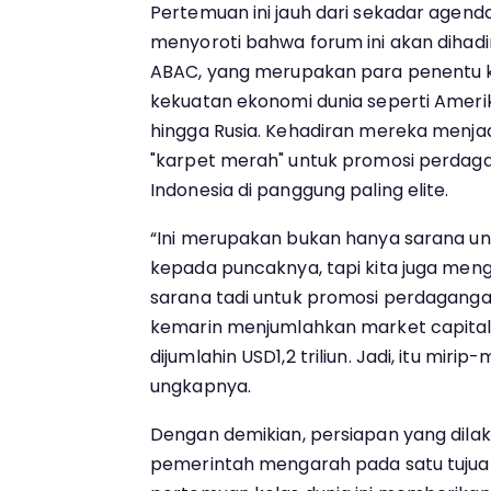
Pertemuan ini jauh dari sekadar agenda
menyoroti bahwa forum ini akan dihadir
ABAC, yang merupakan para penentu k
kekuatan ekonomi dunia seperti Amerik
hingga Rusia. Kehadiran mereka menja
"karpet merah" untuk promosi perdaga
Indonesia di panggung paling elite.
“Ini merupakan bukan hanya sarana u
kepada puncaknya, tapi kita juga meng
sarana tadi untuk promosi perdagangan 
kemarin menjumlahkan market capital
dijumlahin USD1,2 triliun. Jadi, itu mirip
ungkapnya.
Dengan demikian, persiapan yang dilak
pemerintah mengarah pada satu tuju