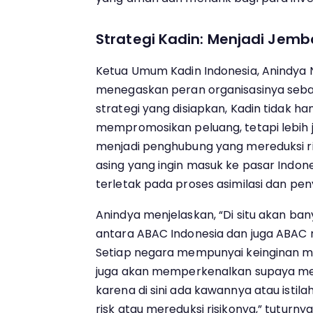
Strategi Kadin: Menjadi Jemb
Ketua Umum Kadin Indonesia, Anindya 
menegaskan peran organisasinya sebaga
strategi yang disiapkan, Kadin tidak h
mempromosikan peluang, tetapi lebih j
menjadi penghubung yang mereduksi risi
asing yang ingin masuk ke pasar Indonesi
terletak pada proses asimilasi dan pen
Anindya menjelaskan, “Di situ akan bany
antara ABAC Indonesia dan juga ABAC 
Setiap negara mempunyai keinginan m
juga akan memperkenalkan supaya m
karena di sini ada kawannya atau istil
risk atau mereduksi risikonya,” tuturnya