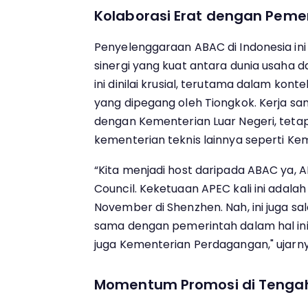
Kolaborasi Erat dengan Peme
Penyelenggaraan ABAC di Indonesia in
sinergi yang kuat antara dunia usaha 
ini dinilai krusial, terutama dalam ko
yang dipegang oleh Tiongkok. Kerja sam
dengan Kementerian Luar Negeri, tetap
kementerian teknis lainnya seperti K
“Kita menjadi host daripada ABAC ya, 
Council. Keketuaan APEC kali ini adala
November di Shenzhen. Nah, ini juga sa
sama dengan pemerintah dalam hal ini
juga Kementerian Perdagangan," ujarny
Momentum Promosi di Tengah 