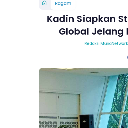
Ragam
Kadin Siapkan Str
Global Jelang
Redaksi MuriaNetwork