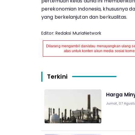
pertemuan kelas dunia ini memberika
perekonomian Indonesia, khususnya da
yang berkelanjutan dan berkualitas.
Editor: Redaksi MuriaNetwork
Dilarang mengambil dan/atau menayangkan ulang seb
atas untuk konten akun media sosial komers
Terkini
Harga Miny
Jumat, 07 Agust