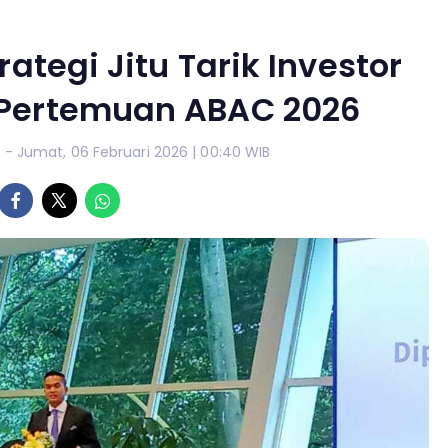
ategi Jitu Tarik Investor
 Pertemuan ABAC 2026
- Jumat, 06 Februari 2026 | 00:40 WIB