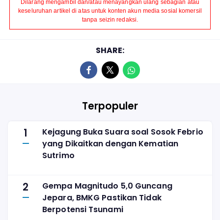
Dilarang mengambil dan/atau menayangkan ulang sebagian atau
keseluruhan artikel di atas untuk konten akun media sosial komersil
tanpa seizin redaksi.
SHARE:
Terpopuler
1
Kejagung Buka Suara soal Sosok Febrio
yang Dikaitkan dengan Kematian
Sutrimo
2
Gempa Magnitudo 5,0 Guncang
Jepara, BMKG Pastikan Tidak
Berpotensi Tsunami