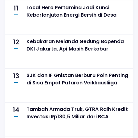
11
Local Hero Pertamina Jadi Kunci
Keberlanjutan Energi Bersih di Desa
12
Kebakaran Melanda Gedung Bapenda
DKI Jakarta, Api Masih Berkobar
13
SJK dan IF Gnistan Berburu Poin Penting
di Sisa Empat Putaran Veikkausliiga
14
Tambah Armada Truk, GTRA Raih Kredit
Investasi Rp130,5 Miliar dari BCA