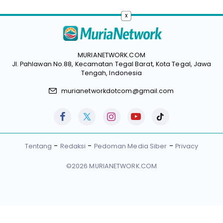
x
MURIANETWORK.COM
Jl. Pahlawan No.88, Kecamatan Tegal Barat, Kota Tegal, Jawa
Tengah, Indonesia
murianetworkdotcom@gmail.com
Tentang
Redaksi
Pedoman Media Siber
Privacy
©2026 MURIANETWORK.COM