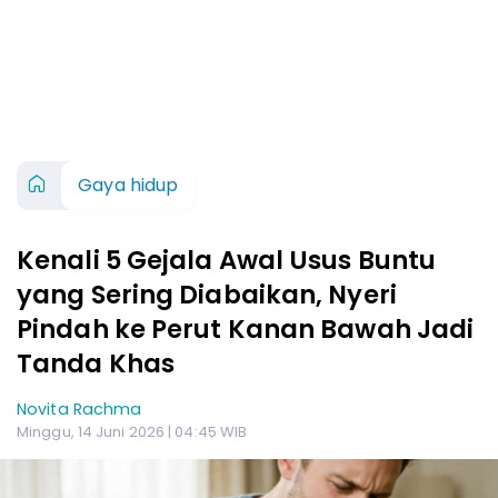
Gaya hidup
Kenali 5 Gejala Awal Usus Buntu
yang Sering Diabaikan, Nyeri
Pindah ke Perut Kanan Bawah Jadi
Tanda Khas
Novita Rachma
Minggu, 14 Juni 2026 | 04:45 WIB