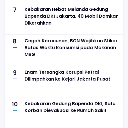
7
Kebakaran Hebat Melanda Gedung
Bapenda DKI Jakarta, 40 Mobil Damkar
Dikerahkan
8
Cegah Keracunan, BGN Wajibkan Stiker
Batas Waktu Konsumsi pada Makanan
MBG
9
Enam Tersangka Korupsi Petral
Dilimpahkan ke Kejari Jakarta Pusat
10
Kebakaran Gedung Bapenda DKI, Satu
Korban Dievakuasi ke Rumah Sakit