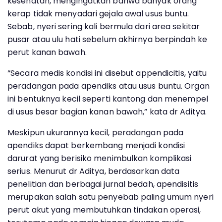
kesehatan, mengingatkan bahwa banyak orang
kerap tidak menyadari gejala awal usus buntu.
Sebab, nyeri sering kali bermula dari area sekitar
pusar atau ulu hati sebelum akhirnya berpindah ke
perut kanan bawah.
“Secara medis kondisi ini disebut appendicitis, yaitu
peradangan pada apendiks atau usus buntu. Organ
ini bentuknya kecil seperti kantong dan menempel
di usus besar bagian kanan bawah,” kata dr Aditya.
Meskipun ukurannya kecil, peradangan pada
apendiks dapat berkembang menjadi kondisi
darurat yang berisiko menimbulkan komplikasi
serius. Menurut dr Aditya, berdasarkan data
penelitian dan berbagai jurnal bedah, apendisitis
merupakan salah satu penyebab paling umum nyeri
perut akut yang membutuhkan tindakan operasi,