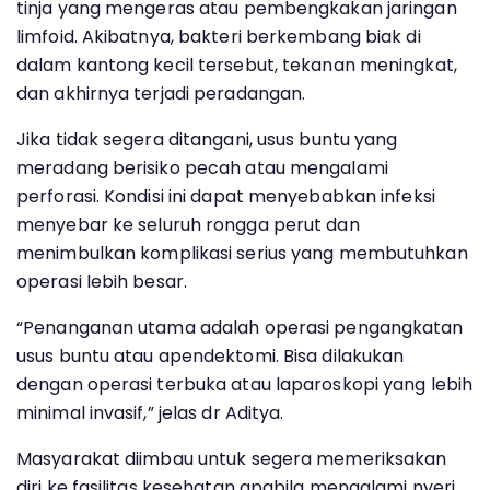
tinja yang mengeras atau pembengkakan jaringan
limfoid. Akibatnya, bakteri berkembang biak di
dalam kantong kecil tersebut, tekanan meningkat,
dan akhirnya terjadi peradangan.
Jika tidak segera ditangani, usus buntu yang
meradang berisiko pecah atau mengalami
perforasi. Kondisi ini dapat menyebabkan infeksi
menyebar ke seluruh rongga perut dan
menimbulkan komplikasi serius yang membutuhkan
operasi lebih besar.
“Penanganan utama adalah operasi pengangkatan
usus buntu atau apendektomi. Bisa dilakukan
dengan operasi terbuka atau laparoskopi yang lebih
minimal invasif,” jelas dr Aditya.
Masyarakat diimbau untuk segera memeriksakan
diri ke fasilitas kesehatan apabila mengalami nyeri