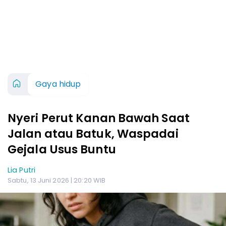
Gaya hidup
Nyeri Perut Kanan Bawah Saat
Jalan atau Batuk, Waspadai
Gejala Usus Buntu
Lia Putri
Sabtu, 13 Juni 2026 | 20:20 WIB