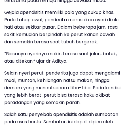
terutama pada remaja hingga dewasa muda.
Gejala apendisitis memiliki pola yang cukup khas.
Pada tahap awal, penderita merasakan nyeri di ulu
hati atau sekitar pusar. Dalam beberapa jam, rasa
sakit kemudian berpindah ke perut kanan bawah
dan semakin terasa saat tubuh bergerak.
“Biasanya nyerinya makin terasa saat jalan, batuk,
atau ditekan,” ujar dr Aditya.
Selain nyeri perut, penderita juga dapat mengalami
mual, muntah, kehilangan nafsu makan, hingga
demam yang muncul secara tiba-tiba. Pada kondisi
yang lebih berat, perut bisa terasa kaku akibat
peradangan yang semakin parah.
Salah satu penyebab apendisitis adalah sumbatan
pada usus buntu. Sumbatan ini dapat dipicu oleh