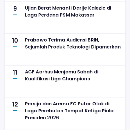
9
Ujian Berat Menanti Darije Kalezic di
Laga Perdana PSM Makassar
10
Prabowo Terima Audiensi BRIN,
Sejumlah Produk Teknologi Dipamerkan
11
AGF Aarhus Menjamu Sabah di
Kualifikasi Liga Champions
12
Persija dan Arema FC Putar Otak di
Laga Perebutan Tempat Ketiga Piala
Presiden 2026