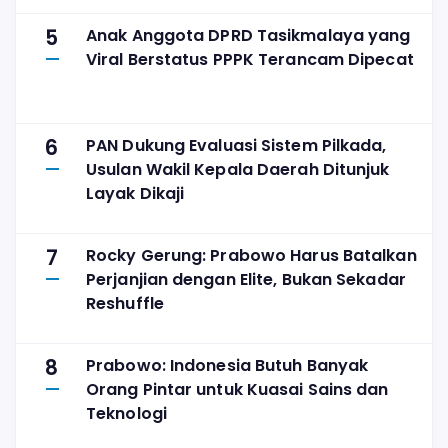
5
Anak Anggota DPRD Tasikmalaya yang
Viral Berstatus PPPK Terancam Dipecat
6
PAN Dukung Evaluasi Sistem Pilkada,
Usulan Wakil Kepala Daerah Ditunjuk
Layak Dikaji
7
Rocky Gerung: Prabowo Harus Batalkan
Perjanjian dengan Elite, Bukan Sekadar
Reshuffle
8
Prabowo: Indonesia Butuh Banyak
Orang Pintar untuk Kuasai Sains dan
Teknologi