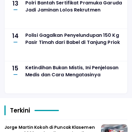
13
Polri Bantah Sertifikat Pramuka Garuda
Jadi Jaminan Lolos Rekrutmen
14
Polisi Gagalkan Penyelundupan 150 Kg
Pasir Timah dari Babel di Tanjung Priok
15
Ketindihan Bukan Mistis, Ini Penjelasan
Medis dan Cara Mengatasinya
Terkini
Jorge Martin Kokoh di Puncak Klasemen