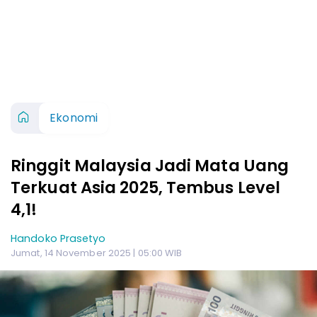
Ekonomi
Ringgit Malaysia Jadi Mata Uang
Terkuat Asia 2025, Tembus Level
4,1!
Handoko Prasetyo
Jumat, 14 November 2025 | 05:00 WIB