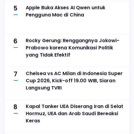
5
Apple Buka Akses AI Qwen untuk
Pengguna Mac di China
6
Rocky Gerung: Renggangnya Jokowi-
Prabowo karena Komunikasi Politik
yang Tidak Efektif
7
Chelsea vs AC Milan di Indonesia Super
Cup 2026, Kick-off 19.00 WIB, Siaran
Langsung TVRI
8
Kapal Tanker UEA Diserang Iran di Selat
Hormuz, UEA dan Arab Saudi Bereaksi
Keras