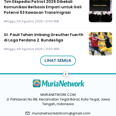
Tim Ekspedisi Patriot 2026 Dibekali
Komunikasi Berbasis Empati untuk Gali
Potensi 53 Kawasan Transmigrasi
Minggu, 09 Agustus 2026 | 21:00 WIB
St. Pauli Tahan Imbang Greuther Fuerth
di Laga Perdana 2. Bundesliga
Minggu, 09 Agustus 2026 | 21:00 WIB
LIHAT SEMUA
x
MURIANETWORK.COM
Jl. Pahlawan No.88, Kecamatan Tegal Barat, Kota Tegal, Jawa
Tengah, Indonesia
murianetworkdotcom@gmail.com