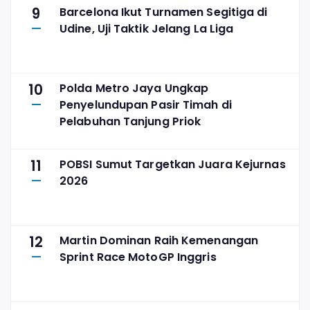
9
Barcelona Ikut Turnamen Segitiga di
Udine, Uji Taktik Jelang La Liga
10
Polda Metro Jaya Ungkap
Penyelundupan Pasir Timah di
Pelabuhan Tanjung Priok
11
POBSI Sumut Targetkan Juara Kejurnas
2026
12
Martin Dominan Raih Kemenangan
Sprint Race MotoGP Inggris