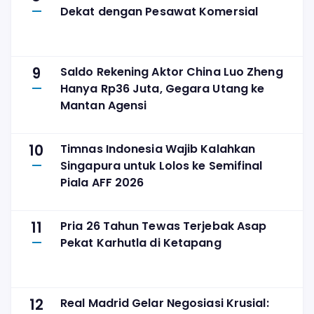
Dekat dengan Pesawat Komersial
9
Saldo Rekening Aktor China Luo Zheng
Hanya Rp36 Juta, Gegara Utang ke
Mantan Agensi
10
Timnas Indonesia Wajib Kalahkan
Singapura untuk Lolos ke Semifinal
Piala AFF 2026
11
Pria 26 Tahun Tewas Terjebak Asap
Pekat Karhutla di Ketapang
12
Real Madrid Gelar Negosiasi Krusial: