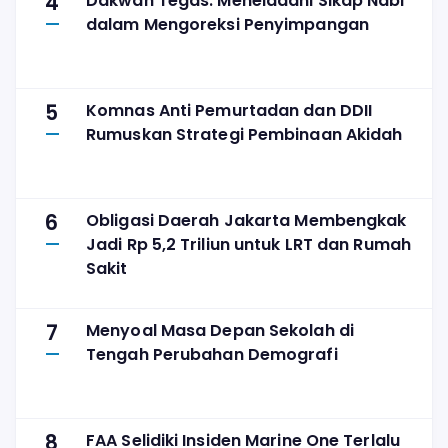
4
Dakwah Tegas: Meneladani Sikap Nabi
dalam Mengoreksi Penyimpangan
5
Komnas Anti Pemurtadan dan DDII
Rumuskan Strategi Pembinaan Akidah
6
Obligasi Daerah Jakarta Membengkak
Jadi Rp 5,2 Triliun untuk LRT dan Rumah
Sakit
7
Menyoal Masa Depan Sekolah di
Tengah Perubahan Demografi
8
FAA Selidiki Insiden Marine One Terlalu