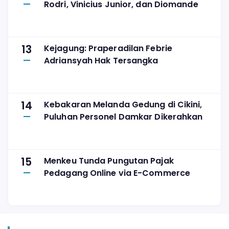
Rodri, Vinicius Junior, dan Diomande
13
Kejagung: Praperadilan Febrie
Adriansyah Hak Tersangka
14
Kebakaran Melanda Gedung di Cikini,
Puluhan Personel Damkar Dikerahkan
15
Menkeu Tunda Pungutan Pajak
Pedagang Online via E-Commerce