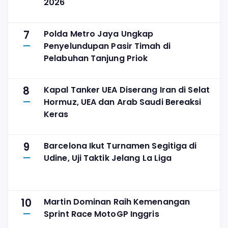
2026
7
Polda Metro Jaya Ungkap
Penyelundupan Pasir Timah di
Pelabuhan Tanjung Priok
8
Kapal Tanker UEA Diserang Iran di Selat
Hormuz, UEA dan Arab Saudi Bereaksi
Keras
9
Barcelona Ikut Turnamen Segitiga di
Udine, Uji Taktik Jelang La Liga
10
Martin Dominan Raih Kemenangan
Sprint Race MotoGP Inggris