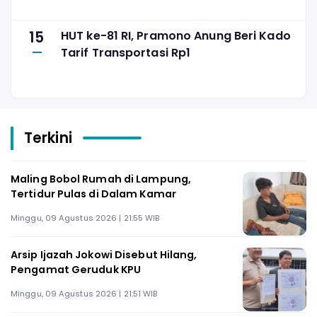
15
HUT ke-81 RI, Pramono Anung Beri Kado
Tarif Transportasi Rp1
Terkini
Maling Bobol Rumah di Lampung,
Tertidur Pulas di Dalam Kamar
Minggu, 09 Agustus 2026 | 21:55 WIB
Arsip Ijazah Jokowi Disebut Hilang,
Pengamat Geruduk KPU
Minggu, 09 Agustus 2026 | 21:51 WIB