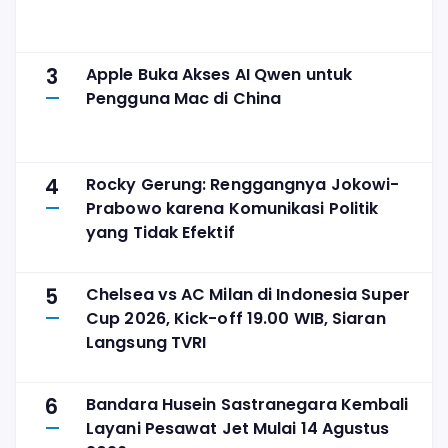
3
Apple Buka Akses AI Qwen untuk
Pengguna Mac di China
4
Rocky Gerung: Renggangnya Jokowi-
Prabowo karena Komunikasi Politik
yang Tidak Efektif
5
Chelsea vs AC Milan di Indonesia Super
Cup 2026, Kick-off 19.00 WIB, Siaran
Langsung TVRI
6
Bandara Husein Sastranegara Kembali
Layani Pesawat Jet Mulai 14 Agustus