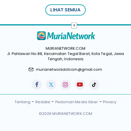
LIHAT SEMUA
x
MURIANETWORK.COM
Jl. Pahlawan No.88, Kecamatan Tegal Barat, Kota Tegal, Jawa
Tengah, Indonesia
murianetworkdotcom@gmail.com
Tentang
Redaksi
Pedoman Media Siber
Privacy
©2026 MURIANETWORK.COM