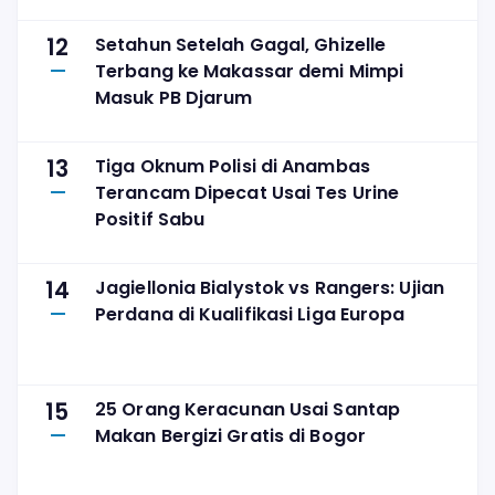
12
Setahun Setelah Gagal, Ghizelle
Terbang ke Makassar demi Mimpi
Masuk PB Djarum
13
Tiga Oknum Polisi di Anambas
Terancam Dipecat Usai Tes Urine
Positif Sabu
14
Jagiellonia Bialystok vs Rangers: Ujian
Perdana di Kualifikasi Liga Europa
15
25 Orang Keracunan Usai Santap
Makan Bergizi Gratis di Bogor