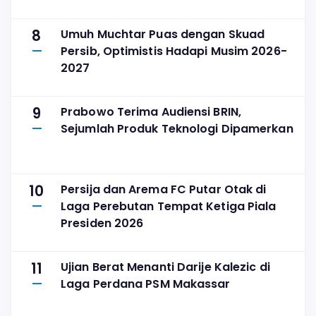
8
Umuh Muchtar Puas dengan Skuad
Persib, Optimistis Hadapi Musim 2026-
2027
9
Prabowo Terima Audiensi BRIN,
Sejumlah Produk Teknologi Dipamerkan
10
Persija dan Arema FC Putar Otak di
Laga Perebutan Tempat Ketiga Piala
Presiden 2026
11
Ujian Berat Menanti Darije Kalezic di
Laga Perdana PSM Makassar