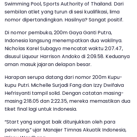
Swimming Pool, Sports Authority of Thailand. Dari
sembilan atlet yang turun di sesi kualifikasi, lima
nomor dipertandingkan. Hasilnya? Sangat positif.
Di nomor pembuka, 200m Gaya Ganti Putra,
Indonesia langsung menempatkan dua wakilnya.
Nicholas Karel Subagyo mencatat waktu 2:07.47,
disusul Liquour Harrison Andoko di 2:09.58. Keduanya
aman masuk jajaran delapan besar.
Harapan serupa datang dari nomor 200m Kupu-
kupu Putri. Michelle Surjadi Fang dan Izzy Dwifaiva
Hefrisyanti tampil solid. Dengan catatan masing-
masing 2:18.05 dan 2:22.35, mereka memastikan dua
tiket final lagi untuk Indonesia.
“Start yang sangat baik ditunjukkan oleh para
perenang,” ujar Manajer Timnas Akuatik Indonesia,