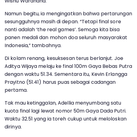
Wisnu Wardhana.
Namun begitu, ia mengingatkan bahwa pertarungan
sesungguhnya masih di depan. “Tetapi final sore
nanti adalah ‘the real games’. Semoga kita bisa
panen medali dan mohon doa seluruh masyarakat
Indonesia,” tambahnya.
Di kolam renang, kesuksesan terus berlanjut. Joe
Aditya Wijaya melaju ke final 100m Gaya Bebas Putra
dengan waktu 51.34. Sementara itu, Kevin Erlangga
Prayitno (51.41) harus puas sebagai cadangan
pertama.
Tak mau ketinggalan, Adellia menyumbang satu
kuota final lagi lewat nomor 50m Gaya Dada Putri.
Waktu 32.51 yang ia toreh cukup untuk meloloskan
dirinya.