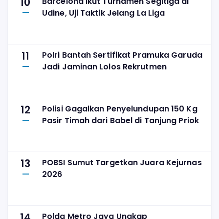
10
Barcelona Ikut Turnamen Segitiga di
Udine, Uji Taktik Jelang La Liga
11
Polri Bantah Sertifikat Pramuka Garuda
Jadi Jaminan Lolos Rekrutmen
12
Polisi Gagalkan Penyelundupan 150 Kg
Pasir Timah dari Babel di Tanjung Priok
13
POBSI Sumut Targetkan Juara Kejurnas
2026
14
Polda Metro Jaya Ungkap