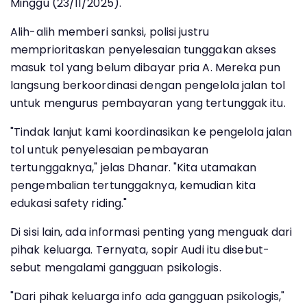
Minggu (23/11/2025).
Alih-alih memberi sanksi, polisi justru
memprioritaskan penyelesaian tunggakan akses
masuk tol yang belum dibayar pria A. Mereka pun
langsung berkoordinasi dengan pengelola jalan tol
untuk mengurus pembayaran yang tertunggak itu.
"Tindak lanjut kami koordinasikan ke pengelola jalan
tol untuk penyelesaian pembayaran
tertunggaknya," jelas Dhanar. "Kita utamakan
pengembalian tertunggaknya, kemudian kita
edukasi safety riding."
Di sisi lain, ada informasi penting yang menguak dari
pihak keluarga. Ternyata, sopir Audi itu disebut-
sebut mengalami gangguan psikologis.
"Dari pihak keluarga info ada gangguan psikologis,"