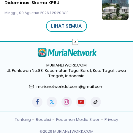
Didominasi Skema KPBU
Minggu, 09 Agustus 2026 | 20:20 WIB
LIHAT SEMUA
x
MURIANETWORK.COM
Jl. Pahlawan No.88, Kecamatan Tegal Barat, Kota Tegal, Jawa
Tengah, Indonesia
murianetworkdotcom@gmail.com
Tentang
Redaksi
Pedoman Media Siber
Privacy
©2026 MURIANETWORK.COM