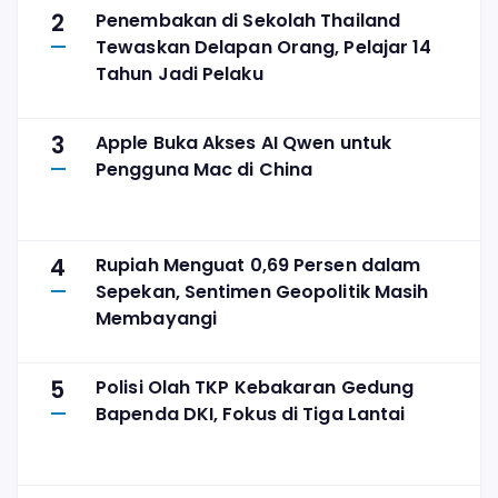
2
Penembakan di Sekolah Thailand
Tewaskan Delapan Orang, Pelajar 14
Tahun Jadi Pelaku
3
Apple Buka Akses AI Qwen untuk
Pengguna Mac di China
4
Rupiah Menguat 0,69 Persen dalam
Sepekan, Sentimen Geopolitik Masih
Membayangi
5
Polisi Olah TKP Kebakaran Gedung
Bapenda DKI, Fokus di Tiga Lantai