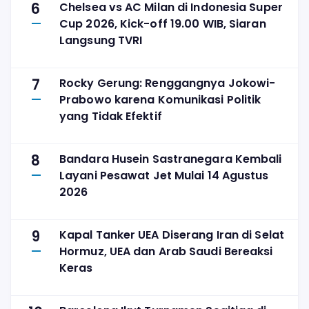
6
Chelsea vs AC Milan di Indonesia Super
Cup 2026, Kick-off 19.00 WIB, Siaran
Langsung TVRI
7
Rocky Gerung: Renggangnya Jokowi-
Prabowo karena Komunikasi Politik
yang Tidak Efektif
8
Bandara Husein Sastranegara Kembali
Layani Pesawat Jet Mulai 14 Agustus
2026
9
Kapal Tanker UEA Diserang Iran di Selat
Hormuz, UEA dan Arab Saudi Bereaksi
Keras