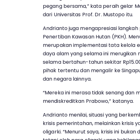
pegang bersama,” kata peraih gelar Ma
dari Universitas Prof. Dr. Mustopo itu.
Andrianto juga mengapresiasi langka
Penertiban Kawasan Hutan (PKH). Menur
merupakan implementasi tata kelola 
daya alam yang selama ini merugikan 
selama bertahun-tahun sekitar Rp15.000
pihak tertentu dan mengalir ke Singap
dan negara lainnya.
“Mereka ini merasa tidak senang dan 
mendiskreditkan Prabowo,” katanya.
Andrianto menilai, situasi yang berkem
krisis pemerintahan, melainkan krisis 
oligarki. “Menurut saya, krisis ini buk