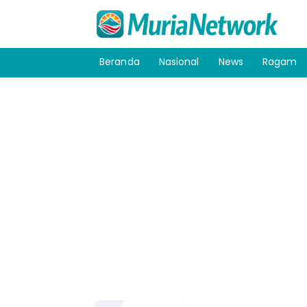
Beranda
Nasional
News
Ragam