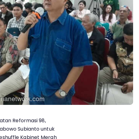
katan Reformasi 98,
rabowo Subianto untuk
shuffle Kabinet Merah