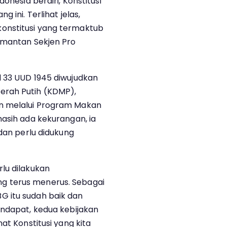
onesia berdiri, Konstitusi
 ini. Terlihat jelas,
onstitusi yang termaktub
 mantan Sekjen Pro
 33 UUD 1945 diwujudkan
erah Putih (KDMP),
n melalui Program Makan
masih ada kekurangan, ia
 dan perlu didukung
lu dilakukan
g terus menerus. Sebagai
 itu sudah baik dan
endapat, kedua kebijakan
at Konstitusi yang kita