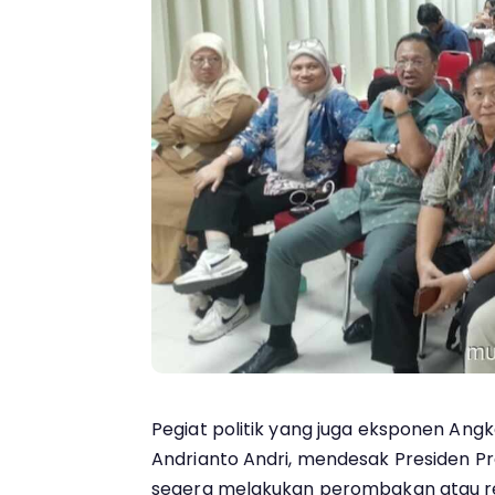
Pegiat politik yang juga eksponen Ang
Andrianto Andri, mendesak Presiden P
segera melakukan perombakan atau re