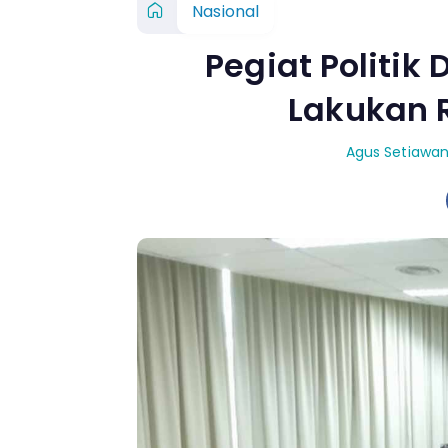
Nasional
Pegiat Politik
Lakukan R
Agus Setiawa