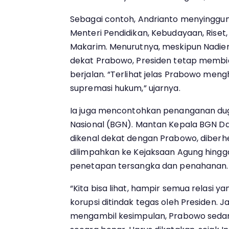
Sebagai contoh, Andrianto menyingg
Menteri Pendidikan, Kebudayaan, Riset,
Makarim. Menurutnya, meskipun Nadie
dekat Prabowo, Presiden tetap memb
berjalan. “Terlihat jelas Prabowo men
supremasi hukum,” ujarnya.
Ia juga mencontohkan penanganan duga
Nasional (BGN). Mantan Kepala BGN D
dikenal dekat dengan Prabowo, diberh
dilimpahkan ke Kejaksaan Agung hingg
penetapan tersangka dan penahanan.
“Kita bisa lihat, hampir semua relasi
korupsi ditindak tegas oleh Presiden. Ja
mengambil kesimpulan, Prabowo seda