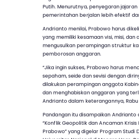
Putih. Menurutnya, penyegaran jajaran
pemerintahan berjalan lebih efektif dan
Andrianto menilai, Prabowo harus dikel
yang memiliki kesamaan visi, misi, dan 
mengusulkan perampingan struktur k
pemborosan anggaran.
“Jika ingin sukses, Prabowo harus me
sepaham, seide dan sevisi dengan diriny
dilakukan perampingan anggota Kabine
dan menghabiskan anggaran yang terla
Andrianto dalam keterangannya, Rabu 
Pandangan itu disampaikan Andrianto 
“Konflik Geopolitik dan Ancaman Krisis
Prabowo” yang digelar Program Studi Do