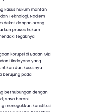
ung kasus hukum mantan
 dan Teknologi, Nadiem
m dekat dengan orang
iarkan proses hukum
ghendaki tegaknya
an korupsi di Badan Gizi
adan Hindayana yang
entikan dan kasusnya
a berujung pada
 yang berhubungan dengan
di, saya berani
ng menegakkan konstitusi