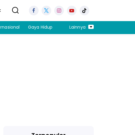
k
ernasional
Gaya Hidup
Lainnya