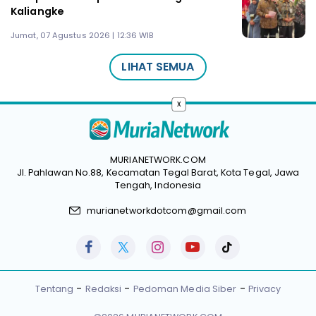
Kaliangke
Jumat, 07 Agustus 2026 | 12:36 WIB
LIHAT SEMUA
x
MURIANETWORK.COM
Jl. Pahlawan No.88, Kecamatan Tegal Barat, Kota Tegal, Jawa
Tengah, Indonesia
murianetworkdotcom@gmail.com
Tentang
Redaksi
Pedoman Media Siber
Privacy