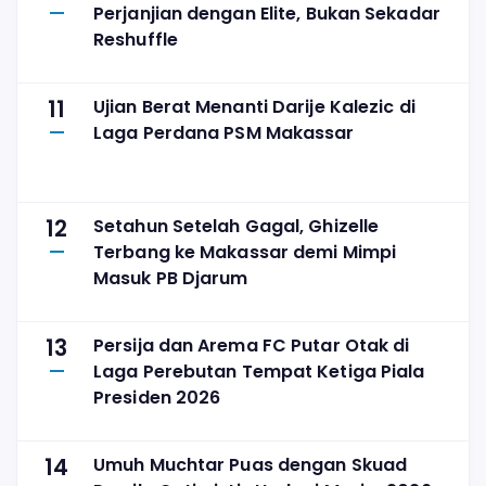
Perjanjian dengan Elite, Bukan Sekadar
Reshuffle
11
Ujian Berat Menanti Darije Kalezic di
Laga Perdana PSM Makassar
12
Setahun Setelah Gagal, Ghizelle
Terbang ke Makassar demi Mimpi
Masuk PB Djarum
13
Persija dan Arema FC Putar Otak di
Laga Perebutan Tempat Ketiga Piala
Presiden 2026
14
Umuh Muchtar Puas dengan Skuad