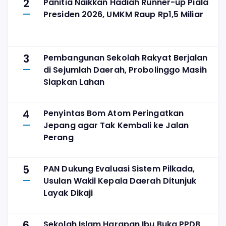
2
Panitia Naikkan Hadiah Runner-up Piala
Presiden 2026, UMKM Raup Rp1,5 Miliar
3
Pembangunan Sekolah Rakyat Berjalan
di Sejumlah Daerah, Probolinggo Masih
Siapkan Lahan
4
Penyintas Bom Atom Peringatkan
Jepang agar Tak Kembali ke Jalan
Perang
5
PAN Dukung Evaluasi Sistem Pilkada,
Usulan Wakil Kepala Daerah Ditunjuk
Layak Dikaji
6
Sekolah Islam Harapan Ibu Buka PPDB