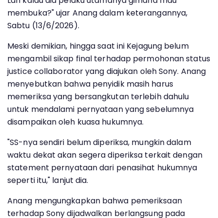
Lah kalau dia pelaku utamanya gimana mau
membuka?" ujar Anang dalam keterangannya,
Sabtu (13/6/2026).
Meski demikian, hingga saat ini Kejagung belum
mengambil sikap final terhadap permohonan status
justice collaborator yang diajukan oleh Sony. Anang
menyebutkan bahwa penyidik masih harus
memeriksa yang bersangkutan terlebih dahulu
untuk mendalami pernyataan yang sebelumnya
disampaikan oleh kuasa hukumnya.
"SS-nya sendiri belum diperiksa, mungkin dalam
waktu dekat akan segera diperiksa terkait dengan
statement pernyataan dari penasihat hukumnya
seperti itu," lanjut dia.
Anang mengungkapkan bahwa pemeriksaan
terhadap Sony dijadwalkan berlangsung pada