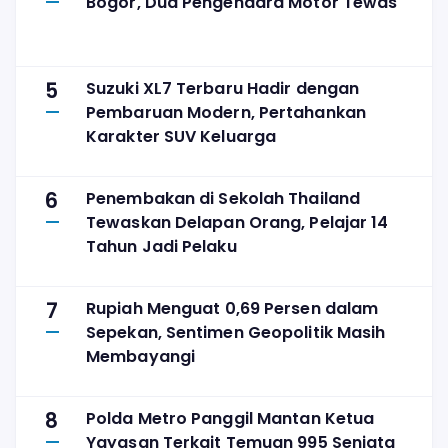
Bogor, Dua Pengendara Motor Tewas
5
Suzuki XL7 Terbaru Hadir dengan
Pembaruan Modern, Pertahankan
Karakter SUV Keluarga
6
Penembakan di Sekolah Thailand
Tewaskan Delapan Orang, Pelajar 14
Tahun Jadi Pelaku
7
Rupiah Menguat 0,69 Persen dalam
Sepekan, Sentimen Geopolitik Masih
Membayangi
8
Polda Metro Panggil Mantan Ketua
Yayasan Terkait Temuan 995 Senjata