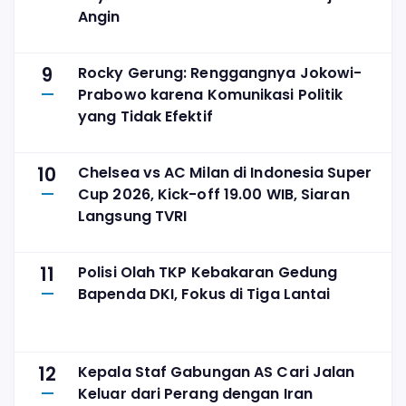
Angin
9
Rocky Gerung: Renggangnya Jokowi-
Prabowo karena Komunikasi Politik
yang Tidak Efektif
10
Chelsea vs AC Milan di Indonesia Super
Cup 2026, Kick-off 19.00 WIB, Siaran
Langsung TVRI
11
Polisi Olah TKP Kebakaran Gedung
Bapenda DKI, Fokus di Tiga Lantai
12
Kepala Staf Gabungan AS Cari Jalan
Keluar dari Perang dengan Iran