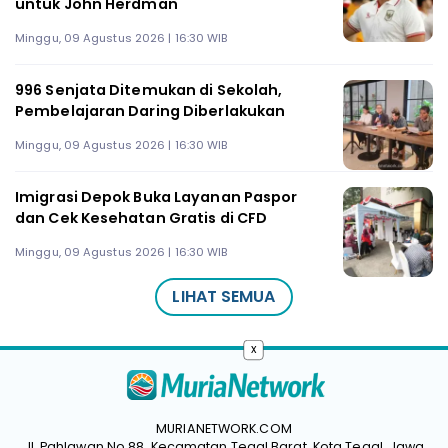
untuk John Herdman
Minggu, 09 Agustus 2026 | 16:30 WIB
996 Senjata Ditemukan di Sekolah,
Pembelajaran Daring Diberlakukan
Minggu, 09 Agustus 2026 | 16:30 WIB
Imigrasi Depok Buka Layanan Paspor
dan Cek Kesehatan Gratis di CFD
Minggu, 09 Agustus 2026 | 16:30 WIB
LIHAT SEMUA
x
MURIANETWORK.COM
Jl. Pahlawan No.88, Kecamatan Tegal Barat, Kota Tegal, Jawa