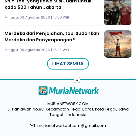
Shin Tae-yong Bawa Misi Juara untuk
Kado 500 Tahun Jakarta
Minggu, 09 Agustus 2026 | 16:30 WIB
Merdeka dari Penjajahan, tapi Sudahkah
Merdeka dari Penyimpangan?
Minggu, 09 Agustus 2026 | 16:25 WIB
LIHAT SEMUA
x
MURIANETWORK.COM
Jl. Pahlawan No.88, Kecamatan Tegal Barat, Kota Tegal, Jawa
Tengah, Indonesia
murianetworkdotcom@gmail.com