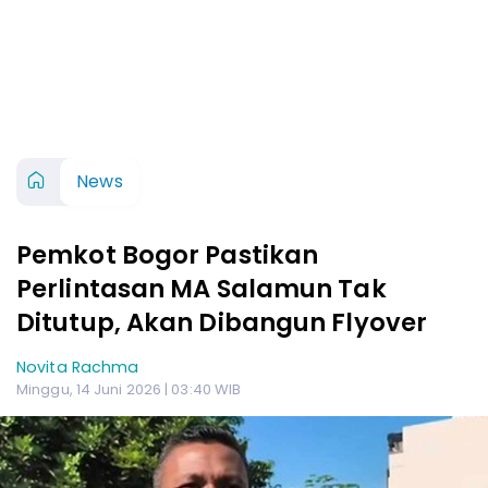
News
Pemkot Bogor Pastikan
Perlintasan MA Salamun Tak
Ditutup, Akan Dibangun Flyover
Novita Rachma
Minggu, 14 Juni 2026 | 03:40 WIB