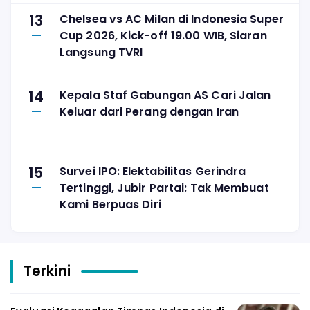
13
Chelsea vs AC Milan di Indonesia Super
Cup 2026, Kick-off 19.00 WIB, Siaran
Langsung TVRI
14
Kepala Staf Gabungan AS Cari Jalan
Keluar dari Perang dengan Iran
15
Survei IPO: Elektabilitas Gerindra
Tertinggi, Jubir Partai: Tak Membuat
Kami Berpuas Diri
Terkini