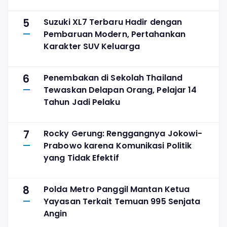
5
Suzuki XL7 Terbaru Hadir dengan
Pembaruan Modern, Pertahankan
Karakter SUV Keluarga
6
Penembakan di Sekolah Thailand
Tewaskan Delapan Orang, Pelajar 14
Tahun Jadi Pelaku
7
Rocky Gerung: Renggangnya Jokowi-
Prabowo karena Komunikasi Politik
yang Tidak Efektif
8
Polda Metro Panggil Mantan Ketua
Yayasan Terkait Temuan 995 Senjata
Angin