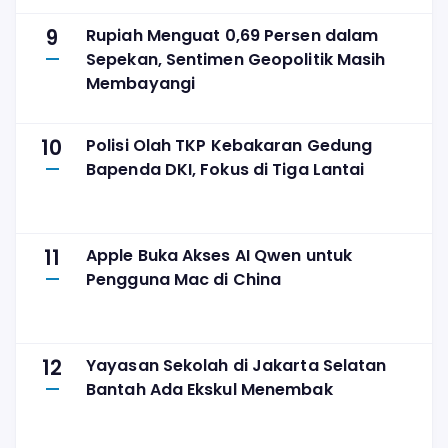
9
Rupiah Menguat 0,69 Persen dalam
Sepekan, Sentimen Geopolitik Masih
Membayangi
10
Polisi Olah TKP Kebakaran Gedung
Bapenda DKI, Fokus di Tiga Lantai
11
Apple Buka Akses AI Qwen untuk
Pengguna Mac di China
12
Yayasan Sekolah di Jakarta Selatan
Bantah Ada Ekskul Menembak