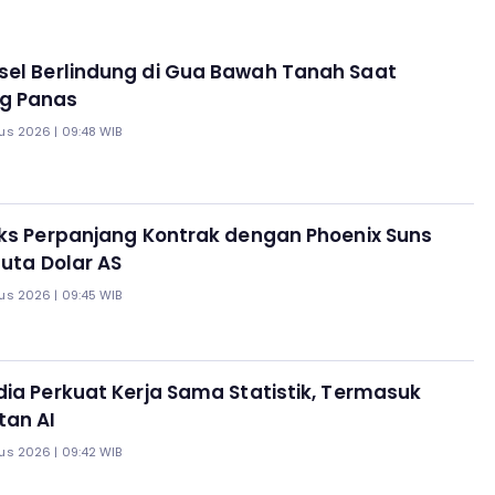
sel Berlindung di Gua Bawah Tanah Saat
g Panas
us 2026 | 09:48 WIB
oks Perpanjang Kontrak dengan Phoenix Suns
Juta Dolar AS
us 2026 | 09:45 WIB
dia Perkuat Kerja Sama Statistik, Termasuk
an AI
us 2026 | 09:42 WIB