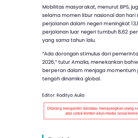
Mobilitas masyarakat, menurut BPS, ju
selama momen libur nasional dan hari
perjalanan dalam negeri meningkat 13
perjalanan luar negeri tumbuh 8,62 pe
yang sama tahun lalu.
“Ada dorongan stimulus dari pemerinta
2026,” tutur Amalia, menekankan bahwa 
berperan dalam menjaga momentum 
tengah dinamika global.
Editor: Raditya Aulia
Dilarang mengambil dan/atau menayangkan ulang seb
atas untuk konten akun media sosial komers