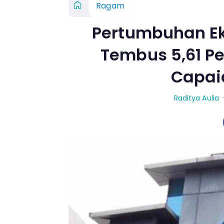
Ragam
Pertumbuhan Eko
Tembus 5,61 Pe
Capai
Raditya Aulia