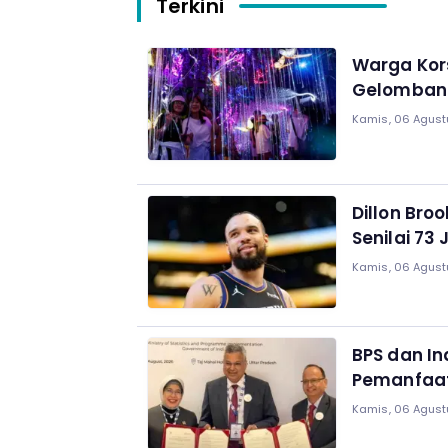
Terkini
Warga Kor
Gelomban
Kamis, 06 Agust
Dillon Bro
Senilai 73 
Kamis, 06 Agust
BPS dan In
Pemanfaat
Kamis, 06 Agust