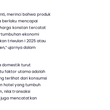
nti, merinci bahwa produk
a berlaku mencapai
r harga konstan tercatat
pertumbuhan ekonomi
kan triwulan I 2025 atau
en,” ujarnya dalam
a domestik turut
tu faktor utama adalah
 terlihat dari konsumsi
an hotel yang tumbuh
n, nilai transaksi
it juga mencatatkan