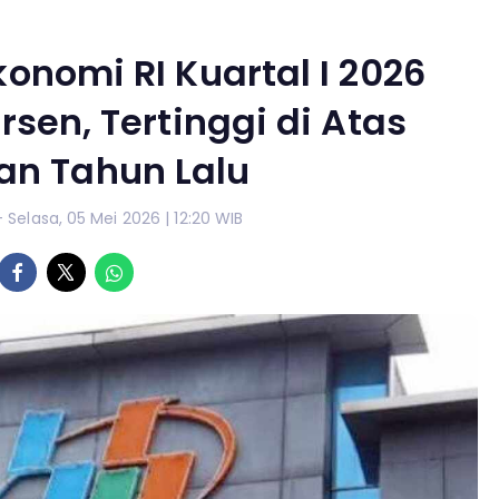
nomi RI Kuartal I 2026
rsen, Tertinggi di Atas
an Tahun Lalu
- Selasa, 05 Mei 2026 | 12:20 WIB