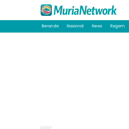
Beranda
Nasional
News
Ragam