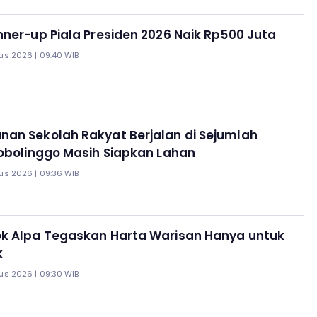
ner-up Piala Presiden 2026 Naik Rp500 Juta
us 2026 | 09:40 WIB
an Sekolah Rakyat Berjalan di Sejumlah
obolinggo Masih Siapkan Lahan
us 2026 | 09:36 WIB
k Alpa Tegaskan Harta Warisan Hanya untuk
k
us 2026 | 09:30 WIB