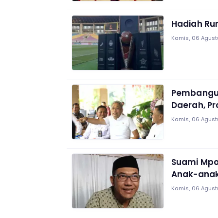
Hadiah Run
Kamis, 06 Agust
Pembangun
Daerah, Pr
Kamis, 06 Agust
Suami Mpo
Anak-ana
Kamis, 06 Agust