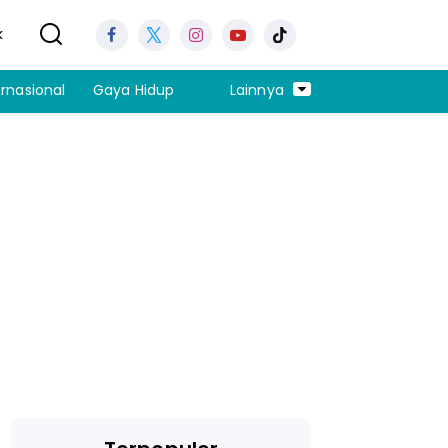
k
ernasional
Gaya Hidup
Lainnya