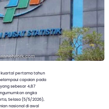
kuartal pertama tahun
melampaui capaian pada
yang sebesar 4,87
 mengumumkan angka
rta, Selasa (5/5/2026),
ian nasional di awal