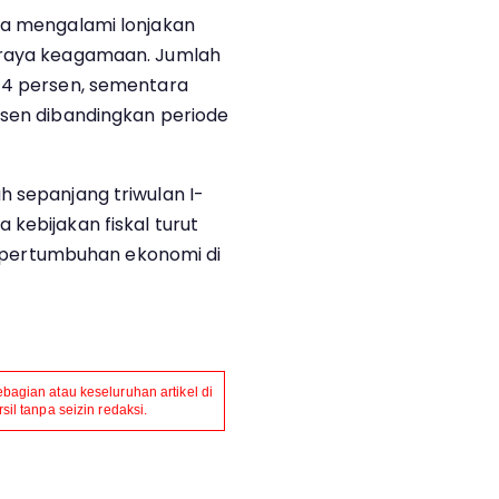
ga mengalami lonjakan
 raya keagamaan. Jumlah
,14 persen, sementara
rsen dibandingkan periode
h sepanjang triwulan I-
kebijakan fiskal turut
pertumbuhan ekonomi di
agian atau keseluruhan artikel di
il tanpa seizin redaksi.