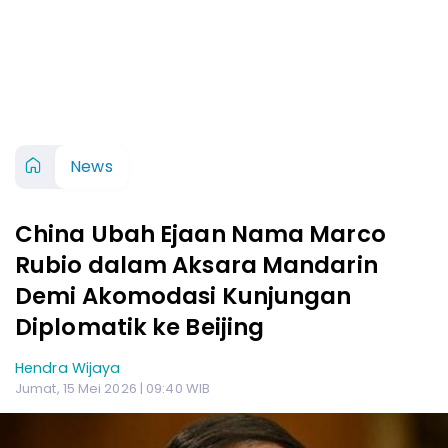
News
China Ubah Ejaan Nama Marco
Rubio dalam Aksara Mandarin
Demi Akomodasi Kunjungan
Diplomatik ke Beijing
Hendra Wijaya
Jumat, 15 Mei 2026 | 09:40 WIB