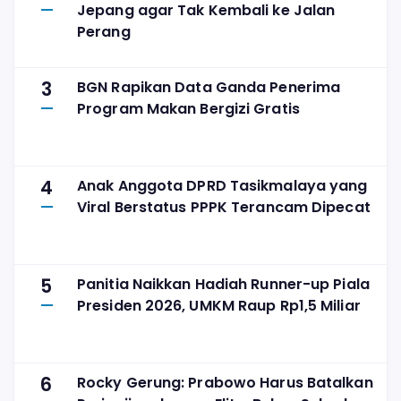
Jepang agar Tak Kembali ke Jalan
Perang
3
BGN Rapikan Data Ganda Penerima
Program Makan Bergizi Gratis
4
Anak Anggota DPRD Tasikmalaya yang
Viral Berstatus PPPK Terancam Dipecat
5
Panitia Naikkan Hadiah Runner-up Piala
Presiden 2026, UMKM Raup Rp1,5 Miliar
6
Rocky Gerung: Prabowo Harus Batalkan