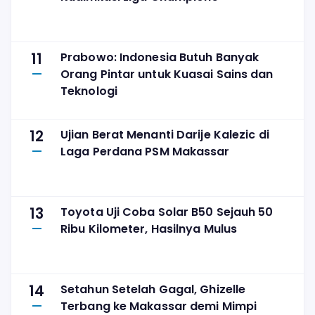
11
Prabowo: Indonesia Butuh Banyak
Orang Pintar untuk Kuasai Sains dan
Teknologi
12
Ujian Berat Menanti Darije Kalezic di
Laga Perdana PSM Makassar
13
Toyota Uji Coba Solar B50 Sejauh 50
Ribu Kilometer, Hasilnya Mulus
14
Setahun Setelah Gagal, Ghizelle
Terbang ke Makassar demi Mimpi