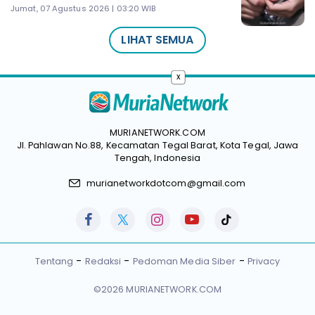
Jumat, 07 Agustus 2026 | 03:20 WIB
LIHAT SEMUA
x
MURIANETWORK.COM
Jl. Pahlawan No.88, Kecamatan Tegal Barat, Kota Tegal, Jawa
Tengah, Indonesia
murianetworkdotcom@gmail.com
Tentang
Redaksi
Pedoman Media Siber
Privacy
©2026 MURIANETWORK.COM