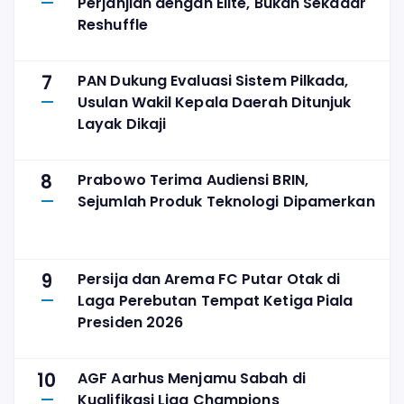
Perjanjian dengan Elite, Bukan Sekadar
Reshuffle
7
PAN Dukung Evaluasi Sistem Pilkada,
Usulan Wakil Kepala Daerah Ditunjuk
Layak Dikaji
8
Prabowo Terima Audiensi BRIN,
Sejumlah Produk Teknologi Dipamerkan
9
Persija dan Arema FC Putar Otak di
Laga Perebutan Tempat Ketiga Piala
Presiden 2026
10
AGF Aarhus Menjamu Sabah di
Kualifikasi Liga Champions