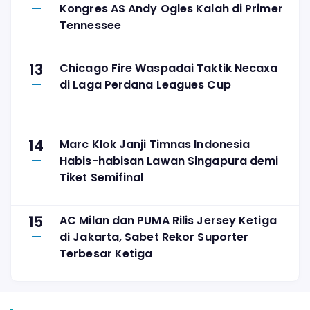
Kongres AS Andy Ogles Kalah di Primer
Tennessee
13
Chicago Fire Waspadai Taktik Necaxa
di Laga Perdana Leagues Cup
14
Marc Klok Janji Timnas Indonesia
Habis-habisan Lawan Singapura demi
Tiket Semifinal
15
AC Milan dan PUMA Rilis Jersey Ketiga
di Jakarta, Sabet Rekor Suporter
Terbesar Ketiga