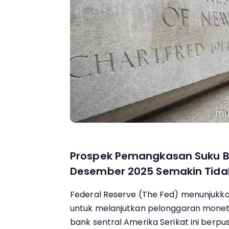
Prospek Pemangkasan Suku B
Desember 2025 Semakin Tidak
Federal Reserve (The Fed) menunjukk
untuk melanjutkan pelonggaran monet
bank sentral Amerika Serikat ini berpu