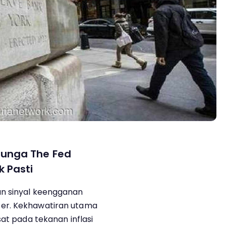
unga The Fed
 Pasti
an sinyal keengganan
er. Kekhawatiran utama
sat pada tekanan inflasi