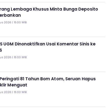
rang Lembaga Khusus Minta Bunga Deposito
Perbankan
us 2026 | 15:00 WIB
S UGM Dinonaktifkan Usai Komentar Sinis ke
S
us 2026 | 15:00 WIB
Peringati 81 Tahun Bom Atom, Seruan Hapus
klir Menguat
us 2026 | 15:00 WIB