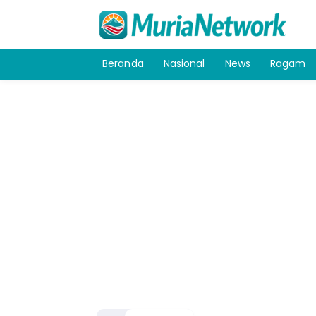
Beranda
Nasional
News
Ragam