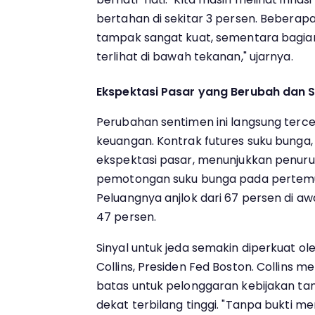
bertahan di sekitar 3 persen. Beberap
tampak sangat kuat, sementara bagian 
terlihat di bawah tekanan," ujarnya.
Ekspektasi Pasar yang Berubah dan S
Perubahan sentimen ini langsung terc
keuangan. Kontrak futures suku bunga
ekspektasi pasar, menunjukkan penurun
pemotongan suku bunga pada pertem
Peluangnya anjlok dari 67 persen di a
47 persen.
Sinyal untuk jeda semakin diperkuat o
Collins, Presiden Fed Boston. Collin
batas untuk pelonggaran kebijakan t
dekat terbilang tinggi. "Tanpa bukti 