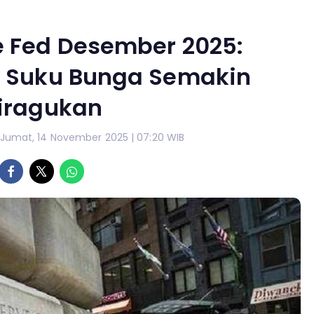
e Fed Desember 2025:
Suku Bunga Semakin
iragukan
 Jumat, 14 November 2025 | 07:20 WIB