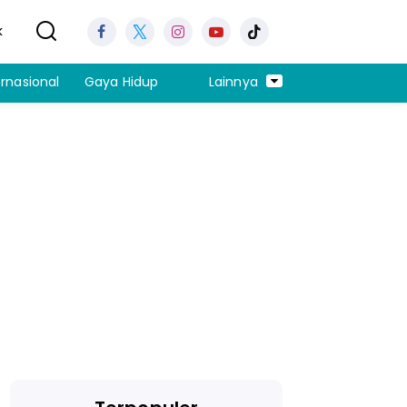
k
ernasional
Gaya Hidup
Lainnya