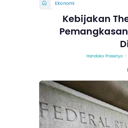
Ekonomi
Kebijakan Th
Pemangkasan 
D
Handoko Prasetyo
-