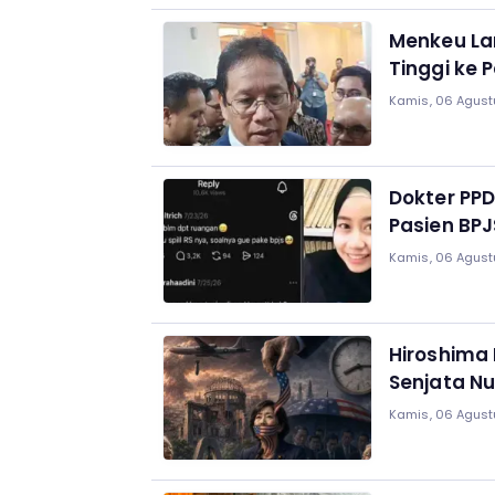
Menkeu La
Tinggi ke 
Kamis, 06 Agust
Dokter PPD
Pasien BPJ
Kamis, 06 Agust
Hiroshima 
Senjata Nu
Kamis, 06 Agust