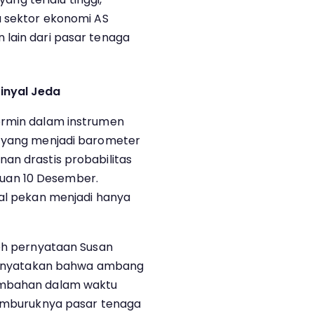
a sektor ekonomi AS
lain dari pasar tenaga
inyal Jeda
ermin dalam instrumen
, yang menjadi barometer
an drastis probabilitas
uan 10 Desember.
wal pekan menjadi hanya
leh pernyataan Susan
s menyatakan bahwa ambang
ambahan dalam waktu
memburuknya pasar tenaga