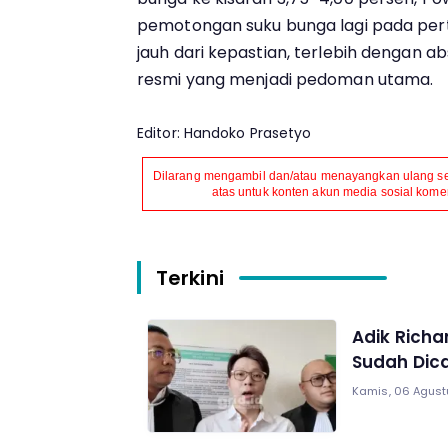
pemotongan suku bunga lagi pada pe
jauh dari kepastian, terlebih dengan 
resmi yang menjadi pedoman utama.
Editor: Handoko Prasetyo
Dilarang mengambil dan/atau menayangkan ulang seb
atas untuk konten akun media sosial komers
Terkini
Adik Richa
Sudah Dica
Kamis, 06 Agust