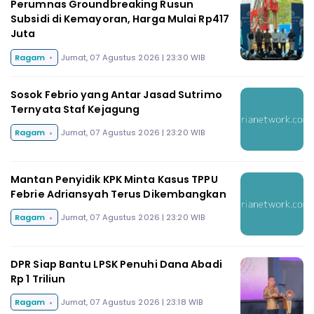
Perumnas Groundbreaking Rusun
Subsidi di Kemayoran, Harga Mulai Rp417
Juta
Ragam
Jumat, 07 Agustus 2026 | 23:30 WIB
Sosok Febrio yang Antar Jasad Sutrimo
Ternyata Staf Kejagung
Ragam
Jumat, 07 Agustus 2026 | 23:20 WIB
Mantan Penyidik KPK Minta Kasus TPPU
Febrie Adriansyah Terus Dikembangkan
Ragam
Jumat, 07 Agustus 2026 | 23:20 WIB
DPR Siap Bantu LPSK Penuhi Dana Abadi
Rp 1 Triliun
Ragam
Jumat, 07 Agustus 2026 | 23:18 WIB