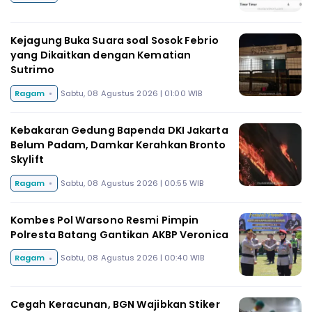
Kejagung Buka Suara soal Sosok Febrio
yang Dikaitkan dengan Kematian
Sutrimo
Ragam
Sabtu, 08 Agustus 2026 | 01:00 WIB
Kebakaran Gedung Bapenda DKI Jakarta
Belum Padam, Damkar Kerahkan Bronto
Skylift
Ragam
Sabtu, 08 Agustus 2026 | 00:55 WIB
Kombes Pol Warsono Resmi Pimpin
Polresta Batang Gantikan AKBP Veronica
Ragam
Sabtu, 08 Agustus 2026 | 00:40 WIB
Cegah Keracunan, BGN Wajibkan Stiker