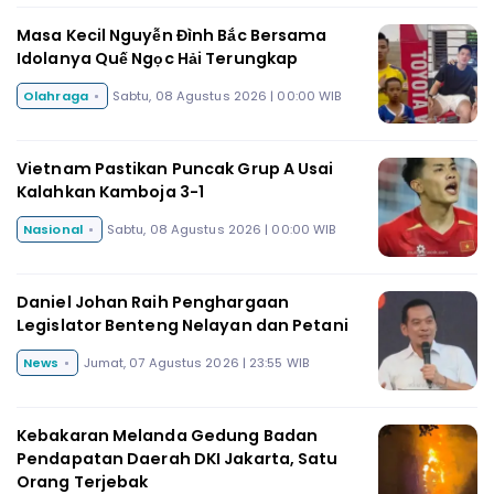
Masa Kecil Nguyễn Đình Bắc Bersama
Idolanya Quế Ngọc Hải Terungkap
Olahraga
Sabtu, 08 Agustus 2026 | 00:00 WIB
Vietnam Pastikan Puncak Grup A Usai
Kalahkan Kamboja 3-1
Nasional
Sabtu, 08 Agustus 2026 | 00:00 WIB
Daniel Johan Raih Penghargaan
Legislator Benteng Nelayan dan Petani
News
Jumat, 07 Agustus 2026 | 23:55 WIB
Kebakaran Melanda Gedung Badan
Pendapatan Daerah DKI Jakarta, Satu
Orang Terjebak