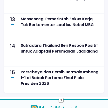
13
Mensesneg: Pemerintah Fokus Kerja,
Tak Berkomentar soal Isu Nobel MBG
14
Sutradara Thailand Beri Respon Positif
untuk Adaptasi Perumahan Laddaland
15
Persebaya dan Persib Bermain Imbang
1-1 di Babak Pertama Final Piala
Presiden 2026
x