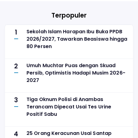
Terpopuler
1
Sekolah Islam Harapan Ibu Buka PPDB
2026/2027, Tawarkan Beasiswa hingga
80 Persen
2
Umuh Muchtar Puas dengan Skuad
Persib, Optimistis Hadapi Musim 2026-
2027
3
Tiga Oknum Polisi di Anambas
Terancam Dipecat Usai Tes Urine
Positif Sabu
4
25 Orang Keracunan Usai Santap