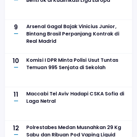
Bentrok di Kualifikasi Liga Europa
9
Arsenal Gagal Bajak Vinicius Junior,
Bintang Brasil Perpanjang Kontrak di
Real Madrid
10
Komisi I DPR Minta Polisi Usut Tuntas
Temuan 995 Senjata di Sekolah
11
Maccabi Tel Aviv Hadapi CSKA Sofia di
Laga Netral
12
Polrestabes Medan Musnahkan 29 Kg
Sabu dan Ribuan Pod Vaping Liquid