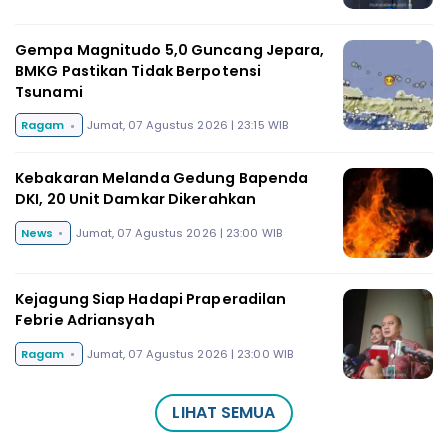
Gempa Magnitudo 5,0 Guncang Jepara,
BMKG Pastikan Tidak Berpotensi
Tsunami
Ragam
Jumat, 07 Agustus 2026 | 23:15 WIB
Kebakaran Melanda Gedung Bapenda
DKI, 20 Unit Damkar Dikerahkan
News
Jumat, 07 Agustus 2026 | 23:00 WIB
Kejagung Siap Hadapi Praperadilan
Febrie Adriansyah
Ragam
Jumat, 07 Agustus 2026 | 23:00 WIB
LIHAT SEMUA