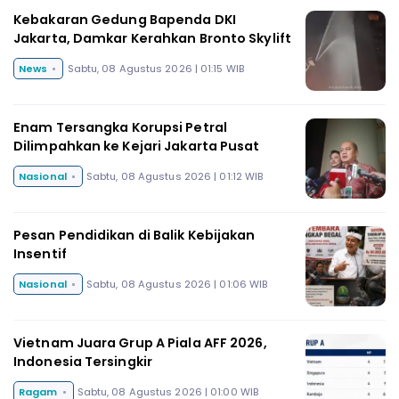
Kebakaran Gedung Bapenda DKI
Jakarta, Damkar Kerahkan Bronto Skylift
News
Sabtu, 08 Agustus 2026 | 01:15 WIB
Enam Tersangka Korupsi Petral
Dilimpahkan ke Kejari Jakarta Pusat
Nasional
Sabtu, 08 Agustus 2026 | 01:12 WIB
Pesan Pendidikan di Balik Kebijakan
Insentif
Nasional
Sabtu, 08 Agustus 2026 | 01:06 WIB
Vietnam Juara Grup A Piala AFF 2026,
Indonesia Tersingkir
Ragam
Sabtu, 08 Agustus 2026 | 01:00 WIB