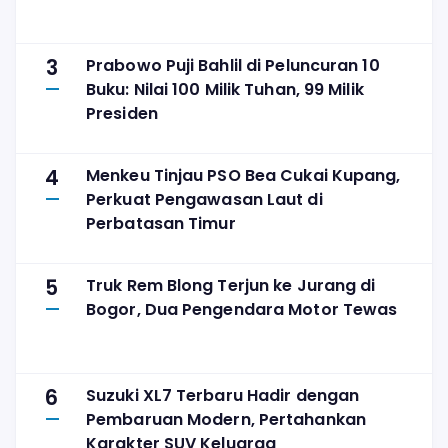
3
Prabowo Puji Bahlil di Peluncuran 10
Buku: Nilai 100 Milik Tuhan, 99 Milik
Presiden
4
Menkeu Tinjau PSO Bea Cukai Kupang,
Perkuat Pengawasan Laut di
Perbatasan Timur
5
Truk Rem Blong Terjun ke Jurang di
Bogor, Dua Pengendara Motor Tewas
6
Suzuki XL7 Terbaru Hadir dengan
Pembaruan Modern, Pertahankan
Karakter SUV Keluarga