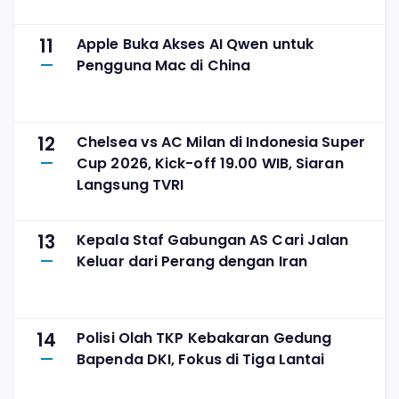
11
Apple Buka Akses AI Qwen untuk
Pengguna Mac di China
12
Chelsea vs AC Milan di Indonesia Super
Cup 2026, Kick-off 19.00 WIB, Siaran
Langsung TVRI
13
Kepala Staf Gabungan AS Cari Jalan
Keluar dari Perang dengan Iran
14
Polisi Olah TKP Kebakaran Gedung
Bapenda DKI, Fokus di Tiga Lantai