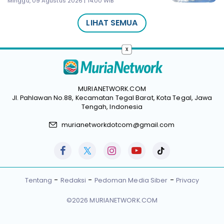
Minggu, 09 Agustus 2026 | 14:00 WIB
LIHAT SEMUA
x
MURIANETWORK.COM
Jl. Pahlawan No.88, Kecamatan Tegal Barat, Kota Tegal, Jawa
Tengah, Indonesia
murianetworkdotcom@gmail.com
Tentang
Redaksi
Pedoman Media Siber
Privacy
©2026 MURIANETWORK.COM