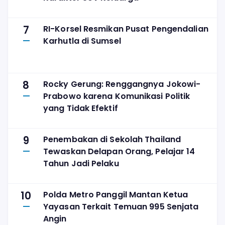
7
RI-Korsel Resmikan Pusat Pengendalian
Karhutla di Sumsel
8
Rocky Gerung: Renggangnya Jokowi-
Prabowo karena Komunikasi Politik
yang Tidak Efektif
9
Penembakan di Sekolah Thailand
Tewaskan Delapan Orang, Pelajar 14
Tahun Jadi Pelaku
10
Polda Metro Panggil Mantan Ketua
Yayasan Terkait Temuan 995 Senjata
Angin