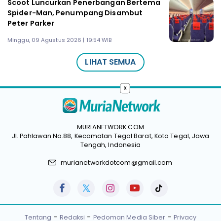
Scoot Luncurkan Penerbangan Bertema
Spider-Man, Penumpang Disambut
Peter Parker
Minggu, 09 Agustus 2026 | 19:54 WIB
LIHAT SEMUA
x
MURIANETWORK.COM
Jl. Pahlawan No.88, Kecamatan Tegal Barat, Kota Tegal, Jawa
Tengah, Indonesia
murianetworkdotcom@gmail.com
Tentang
Redaksi
Pedoman Media Siber
Privacy