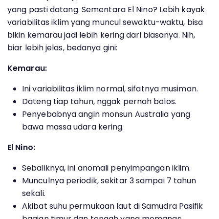
yang pasti datang. Sementara El Nino? Lebih kayak
variabilitas iklim yang muncul sewaktu-waktu, bisa
bikin kemarau jadi lebih kering dari biasanya. Nih,
biar lebih jelas, bedanya gini:
Kemarau:
Ini variabilitas iklim normal, sifatnya musiman.
Dateng tiap tahun, nggak pernah bolos.
Penyebabnya angin monsun Australia yang
bawa massa udara kering.
El Nino:
Sebaliknya, ini anomali penyimpangan iklim.
Munculnya periodik, sekitar 3 sampai 7 tahun
sekali.
Akibat suhu permukaan laut di Samudra Pasifik
bagian timur dan tengah yang memanas.