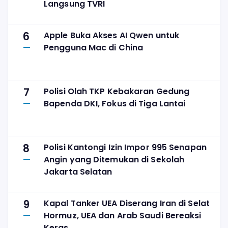
Langsung TVRI
6
Apple Buka Akses AI Qwen untuk
Pengguna Mac di China
7
Polisi Olah TKP Kebakaran Gedung
Bapenda DKI, Fokus di Tiga Lantai
8
Polisi Kantongi Izin Impor 995 Senapan
Angin yang Ditemukan di Sekolah
Jakarta Selatan
9
Kapal Tanker UEA Diserang Iran di Selat
Hormuz, UEA dan Arab Saudi Bereaksi
Keras