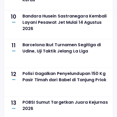
10
Bandara Husein Sastranegara Kembali
Layani Pesawat Jet Mulai 14 Agustus
2026
11
Barcelona Ikut Turnamen Segitiga di
Udine, Uji Taktik Jelang La Liga
12
Polisi Gagalkan Penyelundupan 150 Kg
Pasir Timah dari Babel di Tanjung Priok
13
POBSI Sumut Targetkan Juara Kejurnas
2026