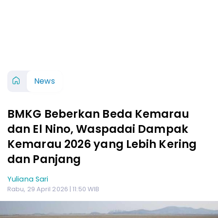
News
BMKG Beberkan Beda Kemarau
dan El Nino, Waspadai Dampak
Kemarau 2026 yang Lebih Kering
dan Panjang
Yuliana Sari
Rabu, 29 April 2026 | 11:50 WIB