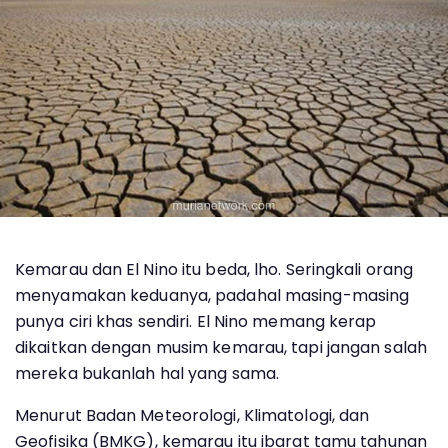
Kemarau dan El Nino itu beda, lho. Seringkali orang
menyamakan keduanya, padahal masing-masing
punya ciri khas sendiri. El Nino memang kerap
dikaitkan dengan musim kemarau, tapi jangan salah
mereka bukanlah hal yang sama.
Menurut Badan Meteorologi, Klimatologi, dan
Geofisika (BMKG), kemarau itu ibarat tamu tahunan