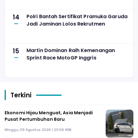
14
Polri Bantah Sertifikat Pramuka Garuda
Jadi Jaminan Lolos Rekrutmen
15
Martin Dominan Raih Kemenangan
Sprint Race MotoGP Inggris
Terkini
Ekonomi Hijau Menguat, Asia Menjadi
Pusat Pertumbuhan Baru
Minggu, 09 Agustus 2026 | 20:06 WIB