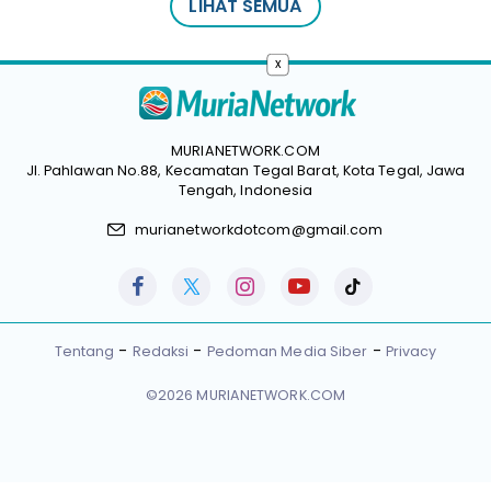
LIHAT SEMUA
x
MURIANETWORK.COM
Jl. Pahlawan No.88, Kecamatan Tegal Barat, Kota Tegal, Jawa
Tengah, Indonesia
murianetworkdotcom@gmail.com
Tentang
Redaksi
Pedoman Media Siber
Privacy
©2026 MURIANETWORK.COM