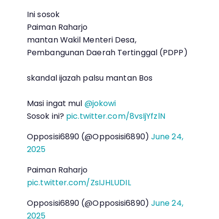
Ini sosok
Paiman Raharjo
mantan Wakil Menteri Desa,
Pembangunan Daerah Tertinggal (PDPP)
skandal ijazah palsu mantan Bos
Masi ingat mul
@jokowi
Sosok ini?
pic.twitter.com/8vsIjYfzlN
Opposisi6890 (@Opposisi6890)
June 24,
2025
Paiman Raharjo
pic.twitter.com/ZsIJHLUDIL
Opposisi6890 (@Opposisi6890)
June 24,
2025