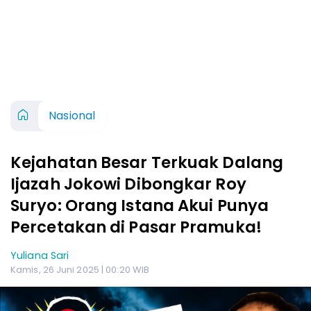
Nasional
Kejahatan Besar Terkuak Dalang
Ijazah Jokowi Dibongkar Roy
Suryo: Orang Istana Akui Punya
Percetakan di Pasar Pramuka!
Yuliana Sari
Kamis, 26 Juni 2025 | 00:20 WIB