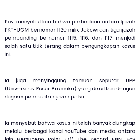
Roy menyebutkan bahwa perbedaan antara Ijazah
FKT-UGM bernomor 1120 milik Jokowi dan tiga ijazah
pembanding bernomor 1115, 1116, dan 1117 menjadi
salah satu titik terang dalam pengungkapan kasus
ini.
Ia juga menyinggung temuan seputar UPP
(Universitas Pasar Pramuka) yang dikaitkan dengan
dugaan pembuatan ijazah palsu.
Ia menyebut bahwa kasus ini telah banyak diungkap
melalui berbagai kanal YouTube dan media, antara
lain Hersubeno Point, Off The Record FNN, Edy