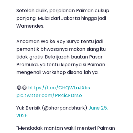
Setelah diulik, perjalanan Paiman cukup
panjang. Mulai dari Jakarta hingga jadi
Wamendes.
Ancaman Wa ke Roy Suryo tentu jadi
pemantik bhwasanya makan siang itu
tidak gratis. Bela ijazah buatan Pasar
Pramuka, ya tentu kipernya si Paiman
mengenali workshop disana lah ya.
😂😄
https://t.co/CHQWLaJXks
pic.twitter.com/PR4icFDrso
Yuk Berisik (@sharpandshark)
June 25,
2025
"Mendadak mantan wakil menteri Paiman