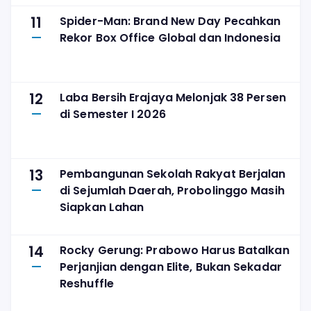
11
Spider-Man: Brand New Day Pecahkan
Rekor Box Office Global dan Indonesia
12
Laba Bersih Erajaya Melonjak 38 Persen
di Semester I 2026
13
Pembangunan Sekolah Rakyat Berjalan
di Sejumlah Daerah, Probolinggo Masih
Siapkan Lahan
14
Rocky Gerung: Prabowo Harus Batalkan
Perjanjian dengan Elite, Bukan Sekadar
Reshuffle