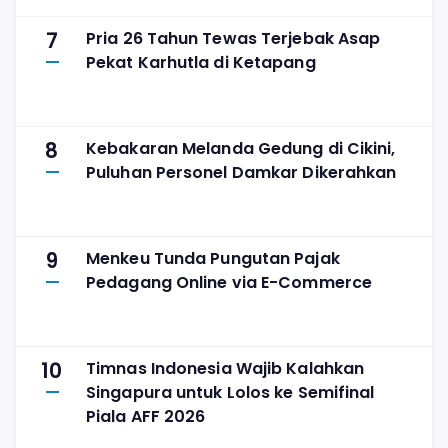
7
Pria 26 Tahun Tewas Terjebak Asap
Pekat Karhutla di Ketapang
8
Kebakaran Melanda Gedung di Cikini,
Puluhan Personel Damkar Dikerahkan
9
Menkeu Tunda Pungutan Pajak
Pedagang Online via E-Commerce
10
Timnas Indonesia Wajib Kalahkan
Singapura untuk Lolos ke Semifinal
Piala AFF 2026