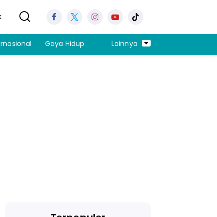
k
ernasional
Gaya Hidup
Lainnya