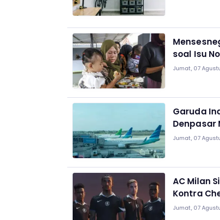
Mensesneg
soal Isu N
Jumat, 07 Agustu
Garuda In
Denpasar 
Jumat, 07 Agustu
AC Milan S
Kontra Ch
Jumat, 07 Agustu