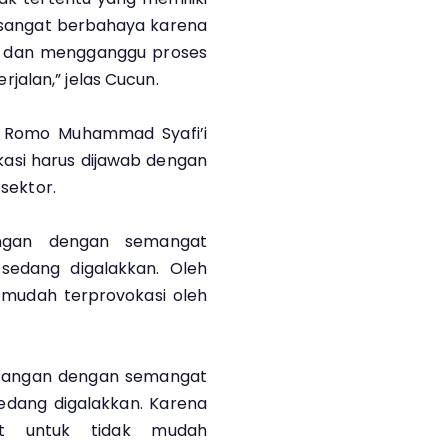
ni sangat berbahaya karena
al dan mengganggu proses
alan,” jelas Cucun.
a Romo Muhammad Syafi’i
si harus dijawab dengan
 sektor.
tangan dengan semangat
edang digalakkan. Oleh
 mudah terprovokasi oleh
entangan dengan semangat
dang digalakkan. Karena
at untuk tidak mudah