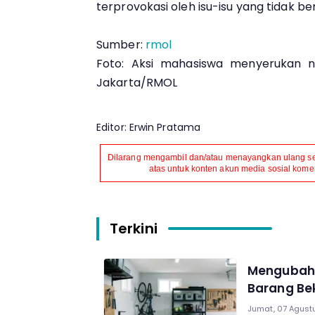
terprovokasi oleh isu-isu yang tidak b
Sumber:
rmol
Foto: Aksi mahasiswa menyerukan na
Jakarta/RMOL
Editor: Erwin Pratama
Dilarang mengambil dan/atau menayangkan ulang seb
atas untuk konten akun media sosial komers
Terkini
Mengubah 
Barang Be
Jumat, 07 Agustu