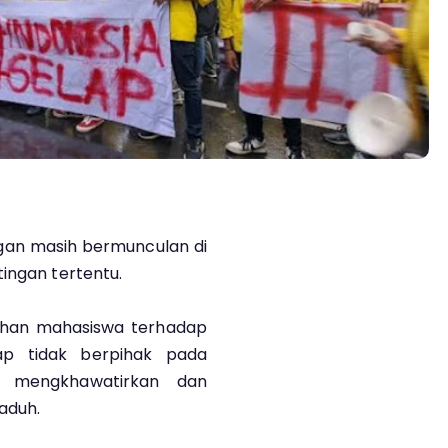
ngan masih bermunculan di
ingan tertentu.
sahan mahasiswa terhadap
ap tidak berpihak pada
 mengkhawatirkan dan
aduh.