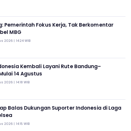
: Pemerintah Fokus Kerja, Tak Berkomentar
obel MBG
s 2026 | 14:24 WIB
donesia Kembali Layani Rute Bandung–
Mulai 14 Agustus
s 2026 | 14:18 WIB
iap Balas Dukungan Suporter Indonesia di Laga
elsea
s 2026 | 14:15 WIB