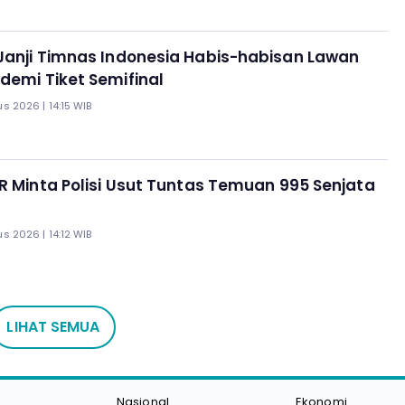
Janji Timnas Indonesia Habis-habisan Lawan
demi Tiket Semifinal
s 2026 | 14:15 WIB
PR Minta Polisi Usut Tuntas Temuan 995 Senjata
s 2026 | 14:12 WIB
LIHAT SEMUA
Nasional
Ekonomi