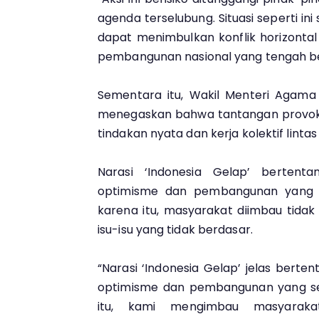
agenda terselubung. Situasi seperti i
dapat menimbulkan konflik horizont
pembangunan nasional yang tengah berj
Sementara itu, Wakil Menteri Agam
menegaskan bahwa tantangan provoka
tindakan nyata dan kerja kolektif lintas
Narasi ‘Indonesia Gelap’ berten
optimisme dan pembangunan yang s
karena itu, masyarakat diimbau tidak
isu-isu yang tidak berdasar.
“Narasi ‘Indonesia Gelap’ jelas bert
optimisme dan pembangunan yang se
itu, kami mengimbau masyarak