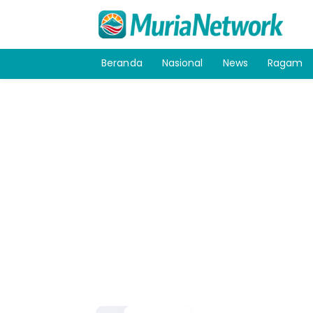
Beranda
Nasional
News
Ragam