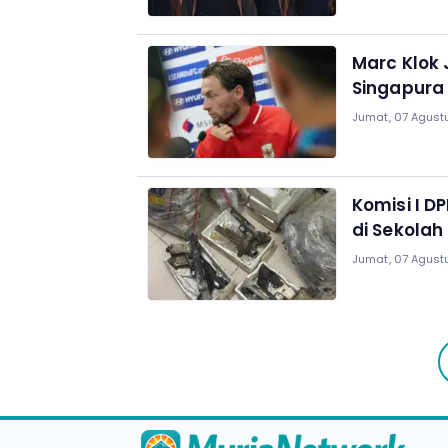
Marc Klok 
Singapura 
Jumat, 07 Agustu
Komisi I D
di Sekolah
Jumat, 07 Agustu