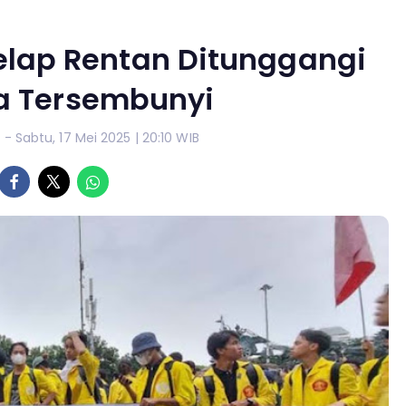
elap Rentan Ditunggangi
 Tersembunyi
- Sabtu, 17 Mei 2025 | 20:10 WIB