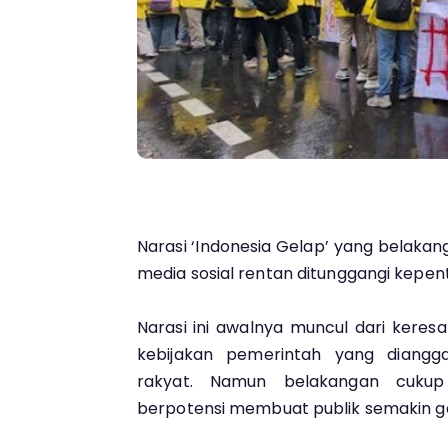
Narasi ‘Indonesia Gelap’ yang belaka
media sosial rentan ditunggangi kepent
Narasi ini awalnya muncul dari kere
kebijakan pemerintah yang diangg
rakyat. Namun belakangan cukup
berpotensi membuat publik semakin g