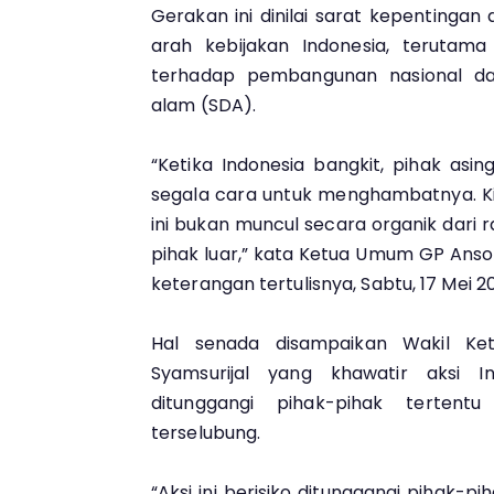
Gerakan ini dinilai sarat kepentingan
arah kebijakan Indonesia, terutama
terhadap pembangunan nasional dan
alam (SDA).
“Ketika Indonesia bangkit, pihak asi
segala cara untuk menghambatnya. Ki
ini bukan muncul secara organik dari r
pihak luar,” kata Ketua Umum GP Anso
keterangan tertulisnya, Sabtu, 17 Mei 2
Hal senada disampaikan Wakil K
Syamsurijal yang khawatir aksi In
ditunggangi pihak-pihak tertent
terselubung.
“Aksi ini berisiko ditunggangi pihak-pi