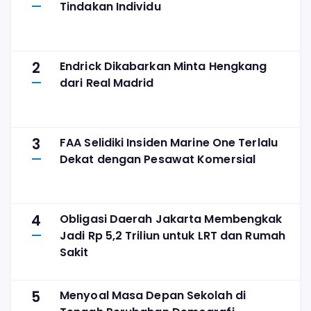
Tindakan Individu
2
Endrick Dikabarkan Minta Hengkang
dari Real Madrid
3
FAA Selidiki Insiden Marine One Terlalu
Dekat dengan Pesawat Komersial
4
Obligasi Daerah Jakarta Membengkak
Jadi Rp 5,2 Triliun untuk LRT dan Rumah
Sakit
5
Menyoal Masa Depan Sekolah di