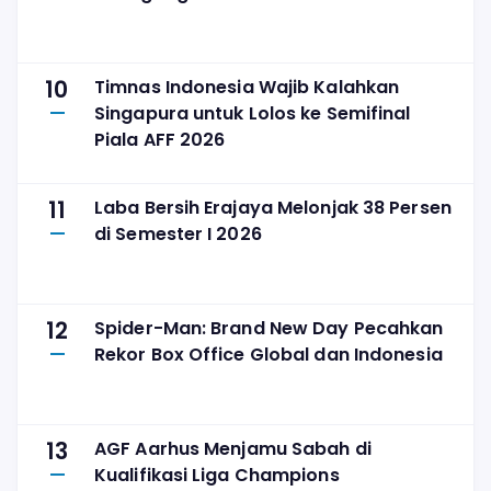
10
Timnas Indonesia Wajib Kalahkan
Singapura untuk Lolos ke Semifinal
Piala AFF 2026
11
Laba Bersih Erajaya Melonjak 38 Persen
di Semester I 2026
12
Spider-Man: Brand New Day Pecahkan
Rekor Box Office Global dan Indonesia
13
AGF Aarhus Menjamu Sabah di
Kualifikasi Liga Champions