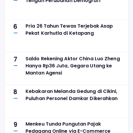
Tengah Perubahan Demografi
6
Pria 26 Tahun Tewas Terjebak Asap
Pekat Karhutla di Ketapang
7
Saldo Rekening Aktor China Luo Zheng
Hanya Rp36 Juta, Gegara Utang ke
Mantan Agensi
8
Kebakaran Melanda Gedung di Cikini,
Puluhan Personel Damkar Dikerahkan
9
Menkeu Tunda Pungutan Pajak
Pedagang Online via E-Commerce