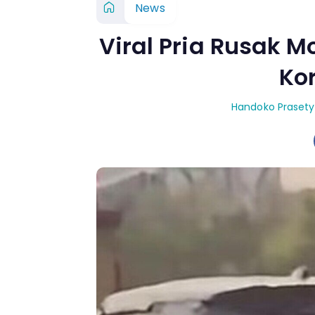
News
Viral Pria Rusak Mo
Ko
Handoko Praset