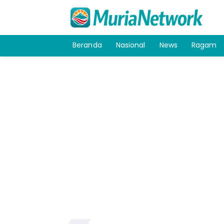
Beranda
Nasional
News
Ragam