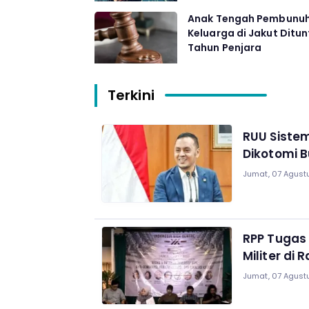
Anak Tengah Pembunu
Keluarga di Jakut Ditun
Tahun Penjara
Terkini
RUU Siste
Dikotomi 
Jumat, 07 Agustu
RPP Tugas 
Militer di 
Jumat, 07 Agustu