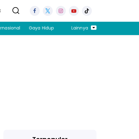
k
ernasional
Gaya Hidup
Lainnya