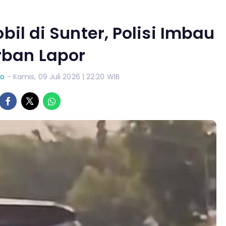
bil di Sunter, Polisi Imbau
rban Lapor
yo
- Kamis, 09 Juli 2026 | 22:20 WIB