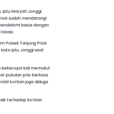
 Iptu Maryati Jonggi,
riok sudah mendatangi
 mendalami kasus dengan
lokasi.
rim Polsek Tanjung Priok
kata Iptu Jonggi saat
ia beberapa kali memukul
bat pukulan pria berkaus
mobil korban juga diduga
 baik terhadap korban