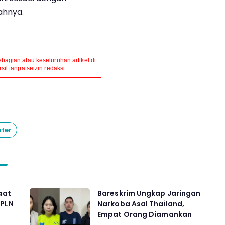
ahnya.
agian atau keseluruhan artikel di
il tanpa seizin redaksi.
ter
aat
Bareskrim Ungkap Jaringan
 PLN
Narkoba Asal Thailand,
Empat Orang Diamankan