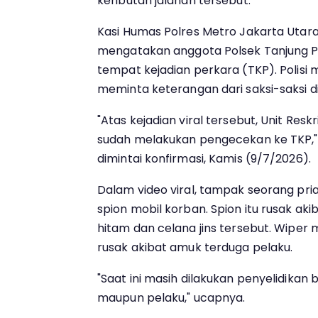
keributan jalanan tersebut.
Kasi Humas Polres Metro Jakarta Utara,
mengatakan anggota Polsek Tanjung P
tempat kejadian perkara (TKP). Polisi
meminta keterangan dari saksi-saksi di 
"Atas kejadian viral tersebut, Unit Resk
sudah melakukan pengecekan ke TKP," 
dimintai konfirmasi, Kamis (9/7/2026).
Dalam video viral, tampak seorang pr
spion mobil korban. Spion itu rusak aki
hitam dan celana jins tersebut. Wiper 
rusak akibat amuk terduga pelaku.
"Saat ini masih dilakukan penyelidikan
maupun pelaku," ucapnya.