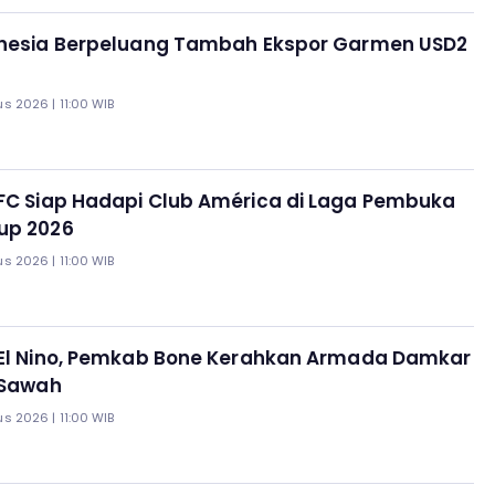
donesia Berpeluang Tambah Ekspor Garmen USD2
s 2026 | 11:00 WIB
FC Siap Hadapi Club América di Laga Pembuka
up 2026
s 2026 | 11:00 WIB
i El Nino, Pemkab Bone Kerahkan Armada Damkar
i Sawah
s 2026 | 11:00 WIB