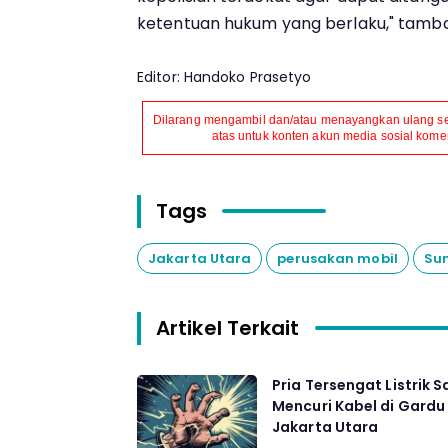
ketentuan hukum yang berlaku," tamb
Editor: Handoko Prasetyo
Dilarang mengambil dan/atau menayangkan ulang seb
atas untuk konten akun media sosial komers
Tags
Jakarta Utara
perusakan mobil
Sun
Artikel Terkait
Pria Tersengat Listrik S
Mencuri Kabel di Gardu
Jakarta Utara