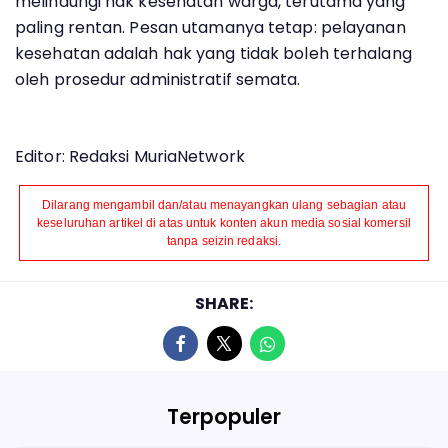
melindungi hak kesehatan warga, terutama yang
paling rentan. Pesan utamanya tetap: pelayanan
kesehatan adalah hak yang tidak boleh terhalang
oleh prosedur administratif semata.
Editor: Redaksi MuriaNetwork
Dilarang mengambil dan/atau menayangkan ulang sebagian atau
keseluruhan artikel di atas untuk konten akun media sosial komersil
tanpa seizin redaksi.
SHARE:
Terpopuler