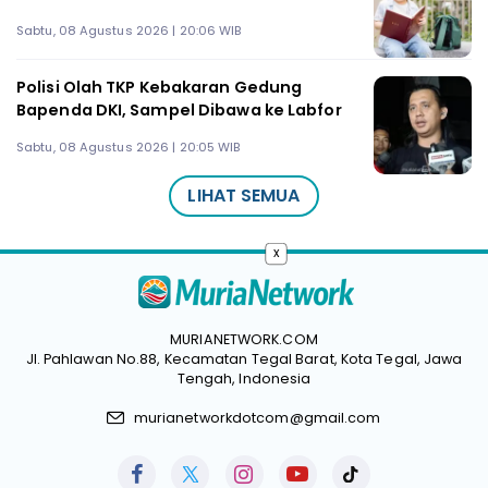
Sabtu, 08 Agustus 2026 | 20:06 WIB
Polisi Olah TKP Kebakaran Gedung
Bapenda DKI, Sampel Dibawa ke Labfor
Sabtu, 08 Agustus 2026 | 20:05 WIB
LIHAT SEMUA
x
MURIANETWORK.COM
Jl. Pahlawan No.88, Kecamatan Tegal Barat, Kota Tegal, Jawa
Tengah, Indonesia
murianetworkdotcom@gmail.com