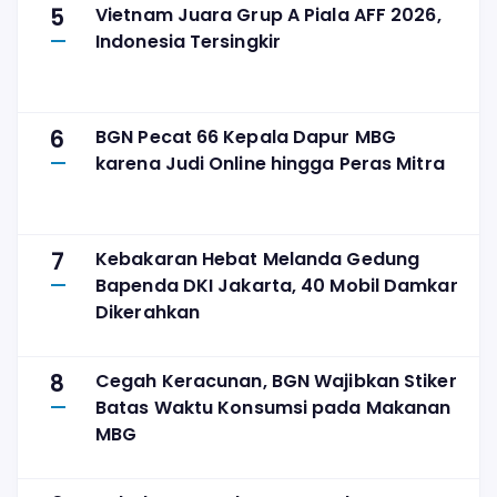
5
Vietnam Juara Grup A Piala AFF 2026,
Indonesia Tersingkir
6
BGN Pecat 66 Kepala Dapur MBG
karena Judi Online hingga Peras Mitra
7
Kebakaran Hebat Melanda Gedung
Bapenda DKI Jakarta, 40 Mobil Damkar
Dikerahkan
8
Cegah Keracunan, BGN Wajibkan Stiker
Batas Waktu Konsumsi pada Makanan
MBG