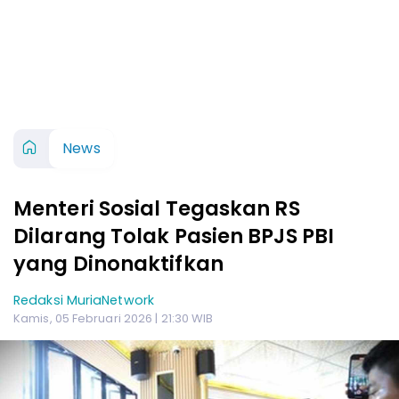
News
Menteri Sosial Tegaskan RS
Dilarang Tolak Pasien BPJS PBI
yang Dinonaktifkan
Redaksi MuriaNetwork
Kamis, 05 Februari 2026 | 21:30 WIB