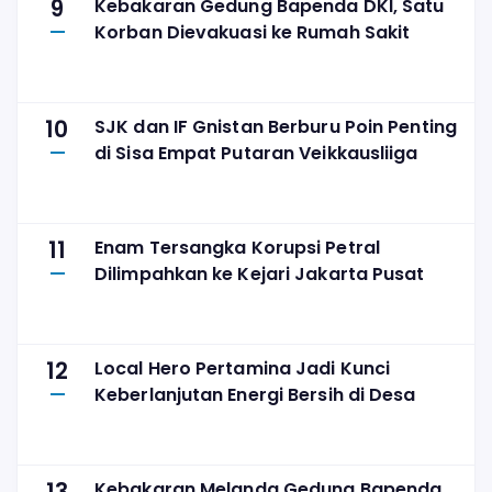
9
Kebakaran Gedung Bapenda DKI, Satu
Korban Dievakuasi ke Rumah Sakit
10
SJK dan IF Gnistan Berburu Poin Penting
di Sisa Empat Putaran Veikkausliiga
11
Enam Tersangka Korupsi Petral
Dilimpahkan ke Kejari Jakarta Pusat
12
Local Hero Pertamina Jadi Kunci
Keberlanjutan Energi Bersih di Desa
Kebakaran Melanda Gedung Bapenda