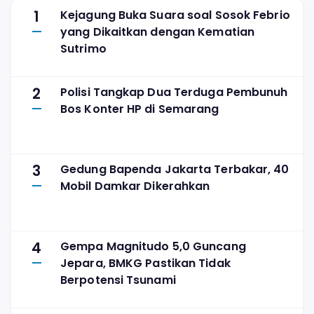
1
Kejagung Buka Suara soal Sosok Febrio
yang Dikaitkan dengan Kematian
Sutrimo
2
Polisi Tangkap Dua Terduga Pembunuh
Bos Konter HP di Semarang
3
Gedung Bapenda Jakarta Terbakar, 40
Mobil Damkar Dikerahkan
4
Gempa Magnitudo 5,0 Guncang
Jepara, BMKG Pastikan Tidak
Berpotensi Tsunami