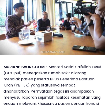
MURIANETWORK.COM -
Menteri Sosial Saifullah Yusuf
(Gus Ipul) menegaskan rumah sakit dilarang
menolak pasien peserta BPJS Penerima Bantuan
Iuran (PBI-JK) yang statusnya sempat
dinonaktifkan. Pernyataan tegas ini disampaikan
menyusul laporan sejumlah fasilitas kesehatan yang
enggan melayani, khususnya pasien dengan kondisi