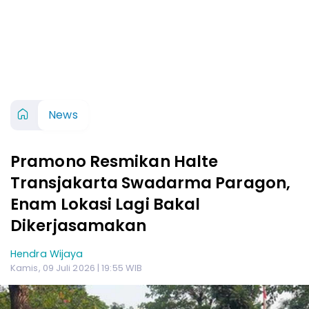
News
Pramono Resmikan Halte
Transjakarta Swadarma Paragon,
Enam Lokasi Lagi Bakal
Dikerjasamakan
Hendra Wijaya
Kamis, 09 Juli 2026 | 19:55 WIB