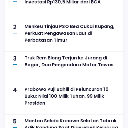
Investasi Rp130,5 Miliar dari BCA
2
Menkeu Tinjau PSO Bea Cukai Kupang,
Perkuat Pengawasan Laut di
Perbatasan Timur
3
Truk Rem Blong Terjun ke Jurang di
Bogor, Dua Pengendara Motor Tewas
4
Prabowo Puji Bahlil di Peluncuran 10
Buku: Nilai 100 Milik Tuhan, 99 Milik
Presiden
5
Mantan Sekda Konawe Selatan Tabrak
Adik Kandung Saat Digerebek Keluarga