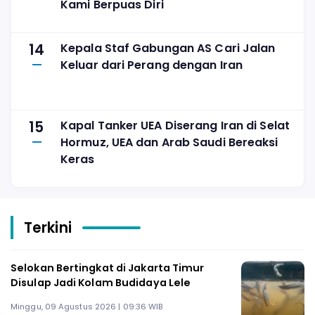
Kami Berpuas Diri
14
Kepala Staf Gabungan AS Cari Jalan
Keluar dari Perang dengan Iran
15
Kapal Tanker UEA Diserang Iran di Selat
Hormuz, UEA dan Arab Saudi Bereaksi
Keras
Terkini
Selokan Bertingkat di Jakarta Timur
Disulap Jadi Kolam Budidaya Lele
Minggu, 09 Agustus 2026 | 09:36 WIB