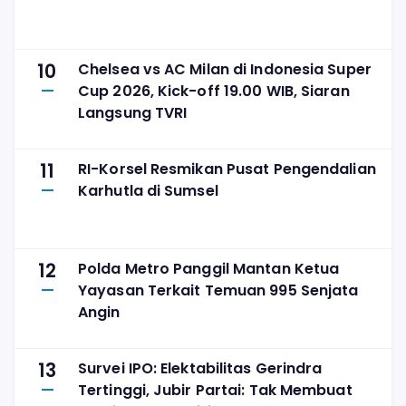
10
Chelsea vs AC Milan di Indonesia Super
Cup 2026, Kick-off 19.00 WIB, Siaran
Langsung TVRI
11
RI-Korsel Resmikan Pusat Pengendalian
Karhutla di Sumsel
12
Polda Metro Panggil Mantan Ketua
Yayasan Terkait Temuan 995 Senjata
Angin
13
Survei IPO: Elektabilitas Gerindra
Tertinggi, Jubir Partai: Tak Membuat