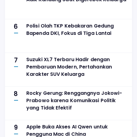
6
Polisi Olah TKP Kebakaran Gedung
Bapenda DKI, Fokus di Tiga Lantai
7
Suzuki XL7 Terbaru Hadir dengan
Pembaruan Modern, Pertahankan
Karakter SUV Keluarga
8
Rocky Gerung: Renggangnya Jokowi-
Prabowo karena Komunikasi Politik
yang Tidak Efektif
9
Apple Buka Akses AI Qwen untuk
Pengguna Mac di China