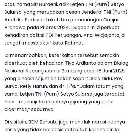
atas nama Siti Nuraeni, adik Letjen TNI (Purn) Setyo
Sularso, yang merupakan besan Jenderal TNI (Purn)
Andhika Perkasa, tokoh tim pemenangan Ganjar
Pranowo pada Pilpres 2024. Dugaan ini diperkuat
kehadiran politisi PDI Perjuangan, Andi Widjajanto, di
tengah massa aksi,” kata Rahmat.
Ia menambahkan, keterkaitan tersebut semakin
diperkuat oleh kehadiran Tiyo Ardianto dalam Dialog
Nasional Kebangsaan di Bandung pada 18 Juni 2026,
yang dihadiri sejumlah tokoh seperti Said Didu, Roy
Suryo, Refly Harun, dan dr. Tifa. “Dalam forum yang
sama, Letjen TNI (Purn) Setyo Sularso juga tercatat
hadir, menunjukkan adanya jejaring yang patut
dicermati,” sebutnya.
Di sisi lain, BEM Bersatu juga menolak narasi adanya
krisis yang tidak berbasis data utuh karena dinilai