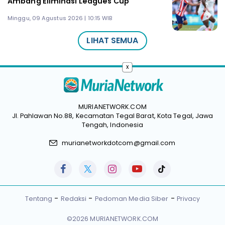
Ambang Eliminasi Leagues Cup
Minggu, 09 Agustus 2026 | 10:15 WIB
LIHAT SEMUA
x
MURIANETWORK.COM
Jl. Pahlawan No.88, Kecamatan Tegal Barat, Kota Tegal, Jawa
Tengah, Indonesia
murianetworkdotcom@gmail.com
Tentang
Redaksi
Pedoman Media Siber
Privacy
©2026 MURIANETWORK.COM