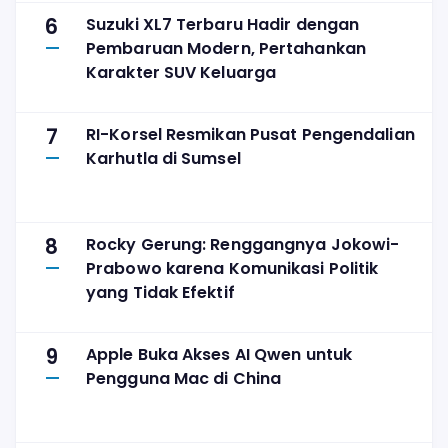
6
Suzuki XL7 Terbaru Hadir dengan
Pembaruan Modern, Pertahankan
Karakter SUV Keluarga
7
RI-Korsel Resmikan Pusat Pengendalian
Karhutla di Sumsel
8
Rocky Gerung: Renggangnya Jokowi-
Prabowo karena Komunikasi Politik
yang Tidak Efektif
9
Apple Buka Akses AI Qwen untuk
Pengguna Mac di China