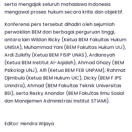
serta mengajak seluruh mahasiswa Indonesia
mengawal proses hukum secara kritis dan objektif.
Konferensi pers tersebut dihadiri oleh sejumlah
perwakilan BEM dari berbagai perguruan tinggi,
antara lain Wildan Ricky (Ketua BEM Fakultas Hukum
UNISIA), Muhammad Yani (BEM Fakultas Hukum UIJ),
Ardi Zulkifly (Ketua BEM FISIP UNAS), Ardiansyah
(Ketua BEM Institut Al-Aqidah), Ahmad Ghazy (BEM
Psikologi UNJ), Alfi (Ketua BEM FEB UNPAM), Rahmat
Djimbula (Ketua BEM Hukum UIC), Dicky (BEM F.IPS
Unindra), Ahmad (BEM Fakultas Teknik Universitas
BSI), serta Rezky Anandar (BEM Fakultas Ilmu Sosial
dan Manajemen Administrasi Institut STIAMI).
Editor: Hendra Wijaya