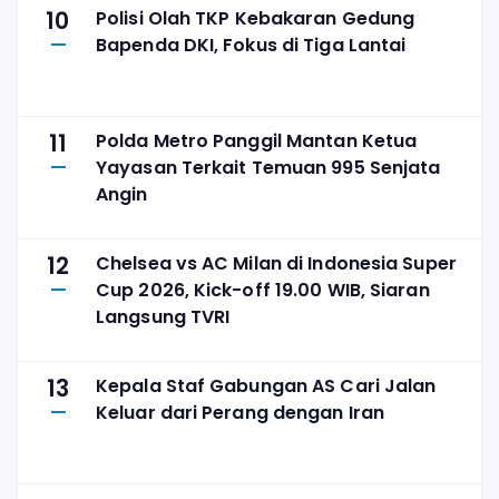
10
Polisi Olah TKP Kebakaran Gedung
Bapenda DKI, Fokus di Tiga Lantai
11
Polda Metro Panggil Mantan Ketua
Yayasan Terkait Temuan 995 Senjata
Angin
12
Chelsea vs AC Milan di Indonesia Super
Cup 2026, Kick-off 19.00 WIB, Siaran
Langsung TVRI
13
Kepala Staf Gabungan AS Cari Jalan
Keluar dari Perang dengan Iran