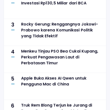
Investasi Rp130,5 Miliar dari BCA
3
Rocky Gerung: Renggangnya Jokowi-
Prabowo karena Komunikasi Politik
yang Tidak Efektif
4
Menkeu Tinjau PSO Bea Cukai Kupang,
Perkuat Pengawasan Laut di
Perbatasan Timur
5
Apple Buka Akses AI Qwen untuk
Pengguna Mac di China
6
Truk Rem Blong Terjun ke Jurang di