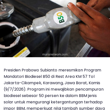
Presiden Prabowo Subianto meresmikan Program
Mandatori Biodiesel B50 di Rest Area KM 57 Tol
Jakarta-Cikampek, Karawang, Jawa Barat, Kamis
(9/7/2026). Program ini mewajibkan pencampuran
biodiesel sebesar 50 persen ke dalam BBM jenis
solar untuk mengurangi ketergantungan terhadap
impor BBM, memperkuat nilai tambah sumber daya