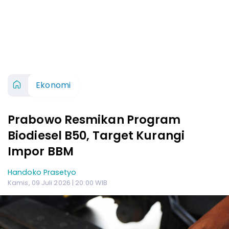
Ekonomi
Prabowo Resmikan Program
Biodiesel B50, Target Kurangi
Impor BBM
Handoko Prasetyo
Kamis, 09 Juli 2026 | 20:00 WIB