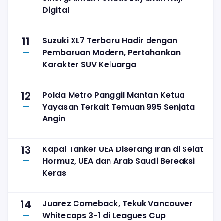
Digital
11
Suzuki XL7 Terbaru Hadir dengan
Pembaruan Modern, Pertahankan
Karakter SUV Keluarga
12
Polda Metro Panggil Mantan Ketua
Yayasan Terkait Temuan 995 Senjata
Angin
13
Kapal Tanker UEA Diserang Iran di Selat
Hormuz, UEA dan Arab Saudi Bereaksi
Keras
14
Juarez Comeback, Tekuk Vancouver
Whitecaps 3-1 di Leagues Cup