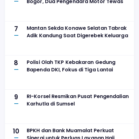
Bogor, Dua Pengendara Motor Tewas
7
Mantan Sekda Konawe Selatan Tabrak
Adik Kandung Saat Digerebek Keluarga
8
Polisi Olah TKP Kebakaran Gedung
Bapenda DKI, Fokus di Tiga Lantai
9
RI-Korsel Resmikan Pusat Pengendalian
Karhutla di Sumsel
10
BPKH dan Bank Muamalat Perkuat
Sinergi untuk Perluas Layanan Haji