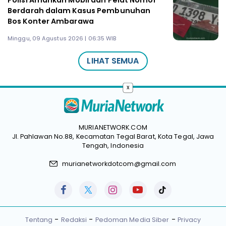
Polisi Amankan Mobil dan Pelat Nomor
Berdarah dalam Kasus Pembunuhan
Bos Konter Ambarawa
Minggu, 09 Agustus 2026 | 06:35 WIB
LIHAT SEMUA
x
MURIANETWORK.COM
Jl. Pahlawan No.88, Kecamatan Tegal Barat, Kota Tegal, Jawa
Tengah, Indonesia
murianetworkdotcom@gmail.com
Tentang
Redaksi
Pedoman Media Siber
Privacy