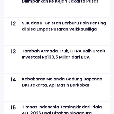
Dilimpahkan ke Kejari Jakarta Pusat
12
SJK dan IF Gnistan Berburu Poin Penting
di Sisa Empat Putaran Veikkausliiga
13
Tambah Armada Truk, GTRA Raih Kredit
Investasi Rp130,5 Miliar dari BCA
14
Kebakaran Melanda Gedung Bapenda
DKI Jakarta, Api Masih Berkobar
15
Timnas Indonesia Tersingkir dari Piala
AFF 2026 Usai Ditahan Singapura