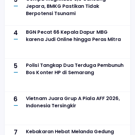
Jepara, BMKG Pastikan Tidak
Berpotensi Tsunami
4
BGN Pecat 66 Kepala Dapur MBG
karena Judi Online hingga Peras Mitra
5
Polisi Tangkap Dua Terduga Pembunuh
Bos Konter HP di Semarang
6
Vietnam Juara Grup A Piala AFF 2026,
Indonesia Tersingkir
7
Kebakaran Hebat Melanda Gedung