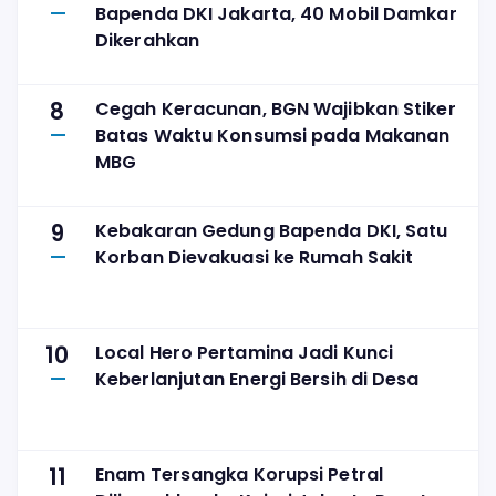
Bapenda DKI Jakarta, 40 Mobil Damkar
Dikerahkan
8
Cegah Keracunan, BGN Wajibkan Stiker
Batas Waktu Konsumsi pada Makanan
MBG
9
Kebakaran Gedung Bapenda DKI, Satu
Korban Dievakuasi ke Rumah Sakit
10
Local Hero Pertamina Jadi Kunci
Keberlanjutan Energi Bersih di Desa
11
Enam Tersangka Korupsi Petral