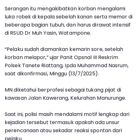
Serangan itu mengakibatkan korban mengalami
luka robek di kepala sebelah kanan serta memar di
beberapa bagian tubuh, dan harus dirawat intensif
di RSUD Dr Muh Yasin, Watampone.
“Pelaku sudah diamankan kemarin sore, setelah
korban melapor,” ujar Panit Opsnal III Reskrim
Polsek Tanete Riattang, Ipda Muhammad Nasrum,
saat dikonfirmasi, Minggu (13/7/2025).
MN diketahui berprofesi sebagai tukang pijat di
kawasan Jalan Kawerang, Kelurahan Manurunge.
Saat ini, polisi masih mendalami motif lengkap dari
kejadian tersebut termasuk apakah ada unsur
perencanaan atau sekadar reaksi spontan dari
pelaku.