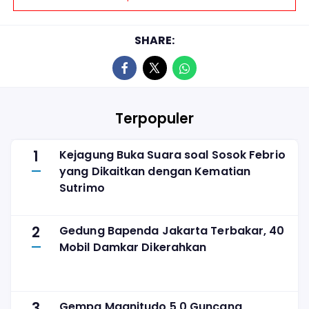
SHARE:
Terpopuler
1
Kejagung Buka Suara soal Sosok Febrio
yang Dikaitkan dengan Kematian
Sutrimo
2
Gedung Bapenda Jakarta Terbakar, 40
Mobil Damkar Dikerahkan
3
Gempa Magnitudo 5,0 Guncang