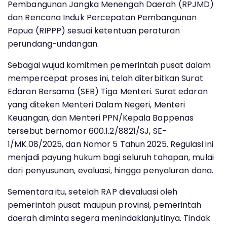
Pembangunan Jangka Menengah Daerah (RPJMD)
dan Rencana Induk Percepatan Pembangunan
Papua (RIPPP) sesuai ketentuan peraturan
perundang-undangan.
Sebagai wujud komitmen pemerintah pusat dalam
mempercepat proses ini, telah diterbitkan Surat
Edaran Bersama (SEB) Tiga Menteri. Surat edaran
yang diteken Menteri Dalam Negeri, Menteri
Keuangan, dan Menteri PPN/Kepala Bappenas
tersebut bernomor 600.1.2/8821/SJ, SE-
1/MK.08/2025, dan Nomor 5 Tahun 2025. Regulasi ini
menjadi payung hukum bagi seluruh tahapan, mulai
dari penyusunan, evaluasi, hingga penyaluran dana.
Sementara itu, setelah RAP dievaluasi oleh
pemerintah pusat maupun provinsi, pemerintah
daerah diminta segera menindaklanjutinya. Tindak