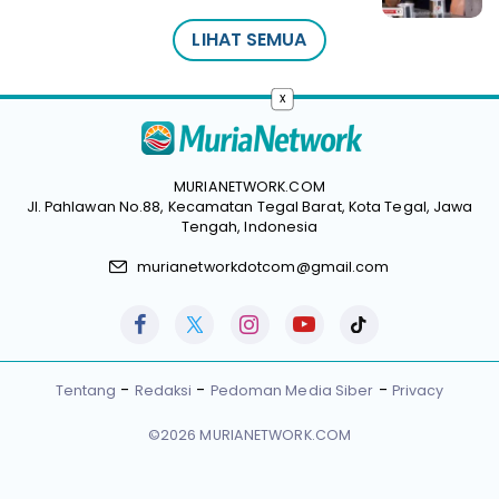
LIHAT SEMUA
x
MURIANETWORK.COM
Jl. Pahlawan No.88, Kecamatan Tegal Barat, Kota Tegal, Jawa
Tengah, Indonesia
murianetworkdotcom@gmail.com
Tentang
Redaksi
Pedoman Media Siber
Privacy
©2026 MURIANETWORK.COM