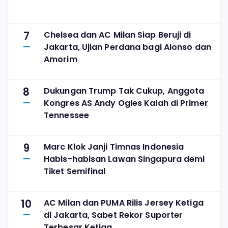
7
Chelsea dan AC Milan Siap Beruji di
Jakarta, Ujian Perdana bagi Alonso dan
Amorim
8
Dukungan Trump Tak Cukup, Anggota
Kongres AS Andy Ogles Kalah di Primer
Tennessee
9
Marc Klok Janji Timnas Indonesia
Habis-habisan Lawan Singapura demi
Tiket Semifinal
10
AC Milan dan PUMA Rilis Jersey Ketiga
di Jakarta, Sabet Rekor Suporter
Terbesar Ketiga