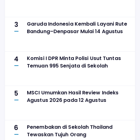
3
Garuda Indonesia Kembali Layani Rute
Bandung–Denpasar Mulai 14 Agustus
4
Komisi I DPR Minta Polisi Usut Tuntas
Temuan 995 Senjata di Sekolah
5
MSCI Umumkan Hasil Review Indeks
Agustus 2026 pada 12 Agustus
6
Penembakan di Sekolah Thailand
Tewaskan Tujuh Orang