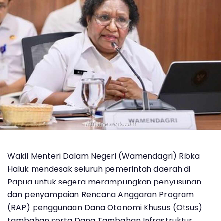
Wakil Menteri Dalam Negeri (Wamendagri) Ribka
Haluk mendesak seluruh pemerintah daerah di
Papua untuk segera merampungkan penyusunan
dan penyampaian Rencana Anggaran Program
(RAP) penggunaan Dana Otonomi Khusus (Otsus)
tambahan serta Dana Tambahan Infrastruktur