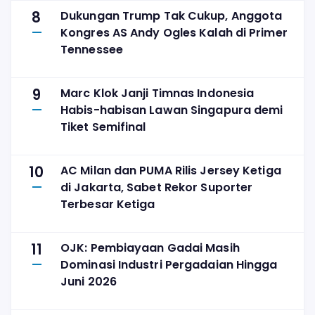
8
Dukungan Trump Tak Cukup, Anggota
Kongres AS Andy Ogles Kalah di Primer
Tennessee
9
Marc Klok Janji Timnas Indonesia
Habis-habisan Lawan Singapura demi
Tiket Semifinal
10
AC Milan dan PUMA Rilis Jersey Ketiga
di Jakarta, Sabet Rekor Suporter
Terbesar Ketiga
11
OJK: Pembiayaan Gadai Masih
Dominasi Industri Pergadaian Hingga
Juni 2026