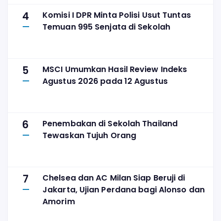
4
Komisi I DPR Minta Polisi Usut Tuntas
Temuan 995 Senjata di Sekolah
5
MSCI Umumkan Hasil Review Indeks
Agustus 2026 pada 12 Agustus
6
Penembakan di Sekolah Thailand
Tewaskan Tujuh Orang
7
Chelsea dan AC Milan Siap Beruji di
Jakarta, Ujian Perdana bagi Alonso dan
Amorim