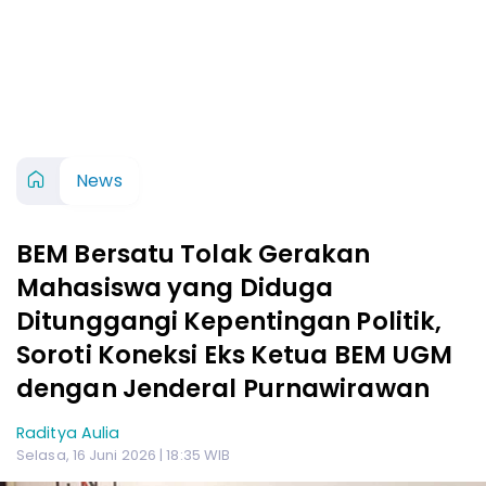
News
BEM Bersatu Tolak Gerakan
Mahasiswa yang Diduga
Ditunggangi Kepentingan Politik,
Soroti Koneksi Eks Ketua BEM UGM
dengan Jenderal Purnawirawan
Raditya Aulia
Selasa, 16 Juni 2026 | 18:35 WIB