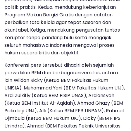
politik praktis. Kedua, mendukung keberlanjutan
Program Makan Bergizi Gratis dengan catatan
perbaikan tata kelola agar tepat sasaran dan
akuntabel. Ketiga, mendukung pengusutan tuntas
koruptor tanpa pandang bulu serta mengajak
seluruh mahasiswa Indonesia mengawal proses
hukum secara kritis dan objektif.
Konferensi pers tersebut dihadiri oleh sejumlah
perwakilan BEM dari berbagai universitas, antara
lain Wildan Ricky (Ketua BEM Fakultas Hukum
UNISIA), Muhammad Yani (BEM Fakultas Hukum UIJ),
Ardi Zulkifly (Ketua BEM FISIP UNAS), Ardiansyah
(Ketua BEM Institut Al-Aqidah), Ahmad Ghazy (BEM
Psikologi UNJ), Alfi (Ketua BEM FEB UNPAM), Rahmat
Djimbula (Ketua BEM Hukum UIC), Dicky (BEM F.IPS
Unindra), Ahmad (BEM Fakultas Teknik Universitas