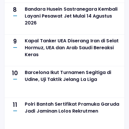
8
Bandara Husein Sastranegara Kembali
Layani Pesawat Jet Mulai 14 Agustus
2026
9
Kapal Tanker UEA Diserang Iran di Selat
Hormuz, UEA dan Arab Saudi Bereaksi
Keras
10
Barcelona Ikut Turnamen Segitiga di
Udine, Uji Taktik Jelang La Liga
11
Polri Bantah Sertifikat Pramuka Garuda
Jadi Jaminan Lolos Rekrutmen