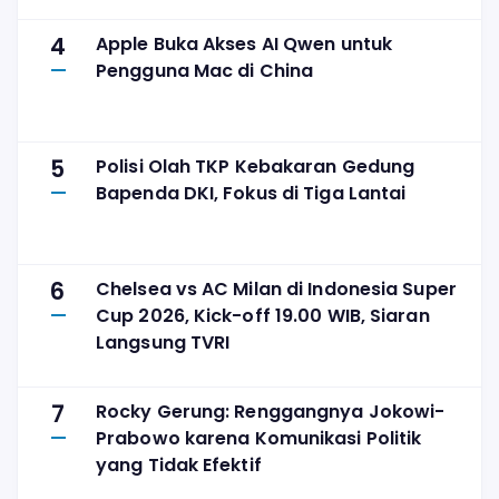
4
Apple Buka Akses AI Qwen untuk
Pengguna Mac di China
5
Polisi Olah TKP Kebakaran Gedung
Bapenda DKI, Fokus di Tiga Lantai
6
Chelsea vs AC Milan di Indonesia Super
Cup 2026, Kick-off 19.00 WIB, Siaran
Langsung TVRI
7
Rocky Gerung: Renggangnya Jokowi-
Prabowo karena Komunikasi Politik
yang Tidak Efektif