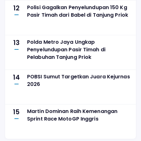
12
Polisi Gagalkan Penyelundupan 150 Kg
Pasir Timah dari Babel di Tanjung Priok
13
Polda Metro Jaya Ungkap
Penyelundupan Pasir Timah di
Pelabuhan Tanjung Priok
14
POBSI Sumut Targetkan Juara Kejurnas
2026
15
Martin Dominan Raih Kemenangan
Sprint Race MotoGP Inggris