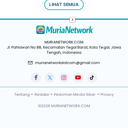
LIHAT SEMUA
x
MURIANETWORK.COM
Jl. Pahlawan No.88, Kecamatan Tegal Barat, Kota Tegal, Jawa
Tengah, Indonesia
murianetworkdotcom@gmail.com
Tentang
Redaksi
Pedoman Media Siber
Privacy
©2026 MURIANETWORK.COM