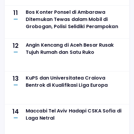
11
Bos Konter Ponsel di Ambarawa
Ditemukan Tewas dalam Mobil di
Grobogan, Polisi Selidiki Perampokan
12
Angin Kencang di Aceh Besar Rusak
Tujuh Rumah dan Satu Ruko
13
KuPS dan Universitatea Craiova
Bentrok di Kualifikasi Liga Europa
14
Maccabi Tel Aviv Hadapi CSKA Sofia di
Laga Netral