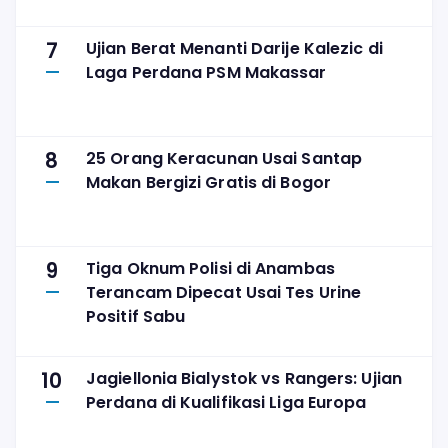
7
Ujian Berat Menanti Darije Kalezic di
Laga Perdana PSM Makassar
8
25 Orang Keracunan Usai Santap
Makan Bergizi Gratis di Bogor
9
Tiga Oknum Polisi di Anambas
Terancam Dipecat Usai Tes Urine
Positif Sabu
10
Jagiellonia Bialystok vs Rangers: Ujian
Perdana di Kualifikasi Liga Europa