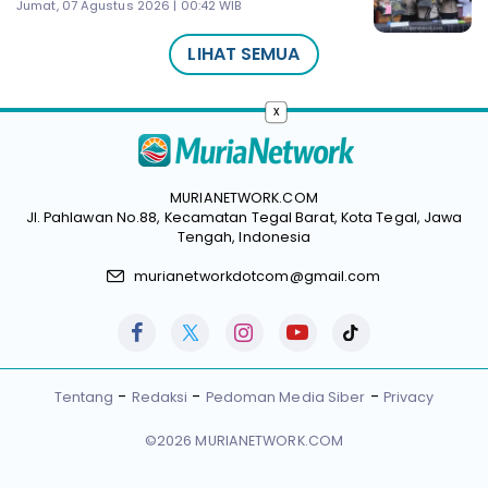
Jumat, 07 Agustus 2026 | 00:42 WIB
LIHAT SEMUA
x
MURIANETWORK.COM
Jl. Pahlawan No.88, Kecamatan Tegal Barat, Kota Tegal, Jawa
Tengah, Indonesia
murianetworkdotcom@gmail.com
Tentang
Redaksi
Pedoman Media Siber
Privacy
©2026 MURIANETWORK.COM