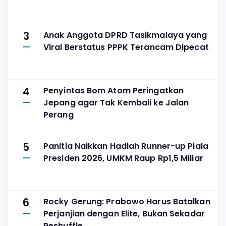
3
Anak Anggota DPRD Tasikmalaya yang
Viral Berstatus PPPK Terancam Dipecat
4
Penyintas Bom Atom Peringatkan
Jepang agar Tak Kembali ke Jalan
Perang
5
Panitia Naikkan Hadiah Runner-up Piala
Presiden 2026, UMKM Raup Rp1,5 Miliar
6
Rocky Gerung: Prabowo Harus Batalkan
Perjanjian dengan Elite, Bukan Sekadar
Reshuffle