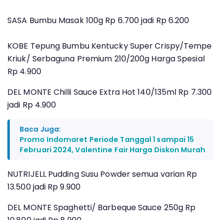
SASA Bumbu Masak 100g Rp 6.700 jadi Rp 6.200
KOBE Tepung Bumbu Kentucky Super Crispy/Tempe
Kriuk/ Serbaguna Premium 210/200g Harga Spesial
Rp 4.900
DEL MONTE Chilli Sauce Extra Hot 140/135ml Rp 7.300
jadi Rp 4.900
Baca Juga:
Promo Indomaret Periode Tanggal 1 sampai 15
Februari 2024, Valentine Fair Harga Diskon Murah
NUTRIJELL Pudding Susu Powder semua varian Rp
13.500 jadi Rp 9.900
DEL MONTE Spaghetti/ Barbeque Sauce 250g Rp