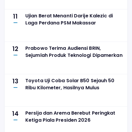
11
Ujian Berat Menanti Darije Kalezic di
Laga Perdana PSM Makassar
12
Prabowo Terima Audiensi BRIN,
Sejumlah Produk Teknologi Dipamerkan
13
Toyota Uji Coba Solar B50 Sejauh 50
Ribu Kilometer, Hasilnya Mulus
14
Persija dan Arema Berebut Peringkat
Ketiga Piala Presiden 2026