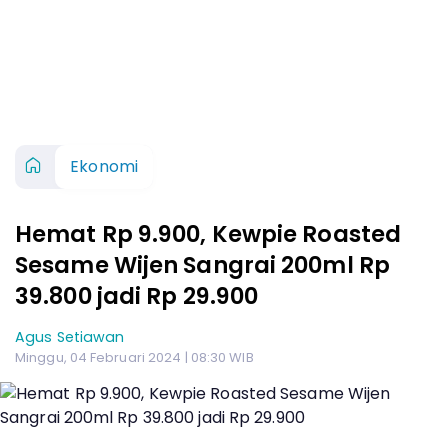
Ekonomi
Hemat Rp 9.900, Kewpie Roasted
Sesame Wijen Sangrai 200ml Rp
39.800 jadi Rp 29.900
Agus Setiawan
Minggu, 04 Februari 2024 | 08:30 WIB