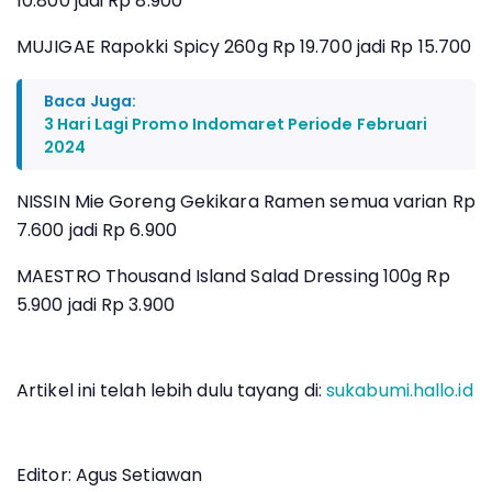
10.800 jadi Rp 8.900
MUJIGAE Rapokki Spicy 260g Rp 19.700 jadi Rp 15.700
Baca Juga:
3 Hari Lagi Promo Indomaret Periode Februari
2024
NISSIN Mie Goreng Gekikara Ramen semua varian Rp
7.600 jadi Rp 6.900
MAESTRO Thousand Island Salad Dressing 100g Rp
5.900 jadi Rp 3.900
Artikel ini telah lebih dulu tayang di:
sukabumi.hallo.id
Editor: Agus Setiawan