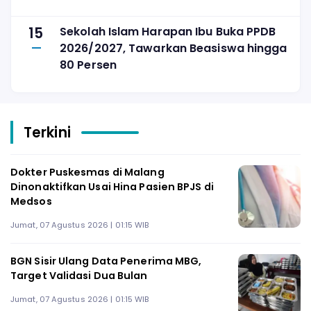
15
Sekolah Islam Harapan Ibu Buka PPDB
2026/2027, Tawarkan Beasiswa hingga
80 Persen
Terkini
Dokter Puskesmas di Malang
Dinonaktifkan Usai Hina Pasien BPJS di
Medsos
Jumat, 07 Agustus 2026 | 01:15 WIB
BGN Sisir Ulang Data Penerima MBG,
Target Validasi Dua Bulan
Jumat, 07 Agustus 2026 | 01:15 WIB