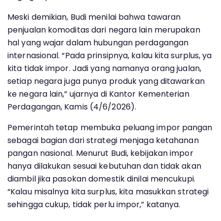
Meski demikian, Budi menilai bahwa tawaran
penjualan komoditas dari negara lain merupakan
hal yang wajar dalam hubungan perdagangan
internasional. “Pada prinsipnya, kalau kita surplus, ya
kita tidak impor. Jadi yang namanya orang jualan,
setiap negara juga punya produk yang ditawarkan
ke negara lain,” ujarnya di Kantor Kementerian
Perdagangan, Kamis (4/6/2026).
Pemerintah tetap membuka peluang impor pangan
sebagai bagian dari strategi menjaga ketahanan
pangan nasional. Menurut Budi, kebijakan impor
hanya dilakukan sesuai kebutuhan dan tidak akan
diambil jika pasokan domestik dinilai mencukupi.
“Kalau misalnya kita surplus, kita masukkan strategi
sehingga cukup, tidak perlu impor,” katanya.