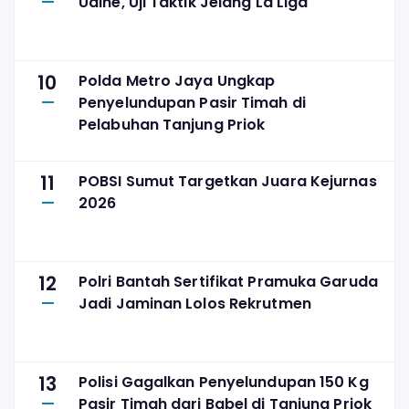
Udine, Uji Taktik Jelang La Liga
10
Polda Metro Jaya Ungkap
Penyelundupan Pasir Timah di
Pelabuhan Tanjung Priok
11
POBSI Sumut Targetkan Juara Kejurnas
2026
12
Polri Bantah Sertifikat Pramuka Garuda
Jadi Jaminan Lolos Rekrutmen
13
Polisi Gagalkan Penyelundupan 150 Kg
Pasir Timah dari Babel di Tanjung Priok