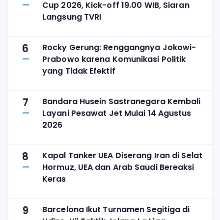
Cup 2026, Kick-off 19.00 WIB, Siaran
Langsung TVRI
6
Rocky Gerung: Renggangnya Jokowi-
Prabowo karena Komunikasi Politik
yang Tidak Efektif
7
Bandara Husein Sastranegara Kembali
Layani Pesawat Jet Mulai 14 Agustus
2026
8
Kapal Tanker UEA Diserang Iran di Selat
Hormuz, UEA dan Arab Saudi Bereaksi
Keras
9
Barcelona Ikut Turnamen Segitiga di