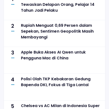
Tewaskan Delapan Orang, Pelajar 14
Tahun Jadi Pelaku
2
Rupiah Menguat 0,69 Persen dalam
Sepekan, Sentimen Geopolitik Masih
Membayangi
3
Apple Buka Akses AI Qwen untuk
Pengguna Mac di China
4
Polisi Olah TKP Kebakaran Gedung
Bapenda DKI, Fokus di Tiga Lantai
5
Chelsea vs AC Milan di Indonesia Super