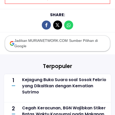
SHARE:
Jadikan MURIANETWORK.COM Sumber Pilihan di
Google
Terpopuler
1
Kejagung Buka Suara soal Sosok Febrio
yang Dikaitkan dengan Kematian
Sutrimo
2
Cegah Keracunan, BGN Wajibkan Stiker
Batas Waktu Konsumsi pada Makanan