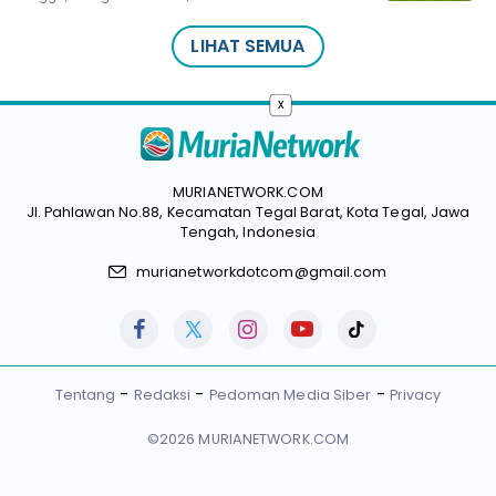
LIHAT SEMUA
x
MURIANETWORK.COM
Jl. Pahlawan No.88, Kecamatan Tegal Barat, Kota Tegal, Jawa
Tengah, Indonesia
murianetworkdotcom@gmail.com
Tentang
Redaksi
Pedoman Media Siber
Privacy
©2026 MURIANETWORK.COM