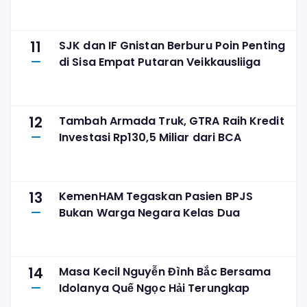
11
SJK dan IF Gnistan Berburu Poin Penting
di Sisa Empat Putaran Veikkausliiga
12
Tambah Armada Truk, GTRA Raih Kredit
Investasi Rp130,5 Miliar dari BCA
13
KemenHAM Tegaskan Pasien BPJS
Bukan Warga Negara Kelas Dua
14
Masa Kecil Nguyễn Đình Bắc Bersama
Idolanya Quế Ngọc Hải Terungkap