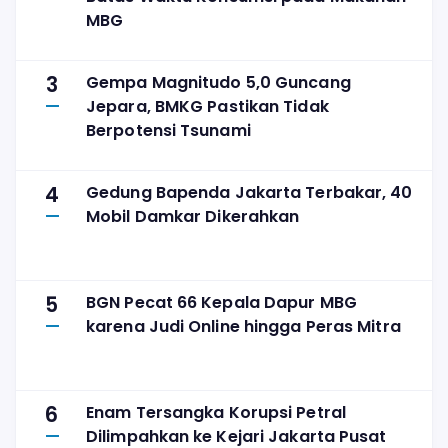
MBG
3
Gempa Magnitudo 5,0 Guncang
Jepara, BMKG Pastikan Tidak
Berpotensi Tsunami
4
Gedung Bapenda Jakarta Terbakar, 40
Mobil Damkar Dikerahkan
5
BGN Pecat 66 Kepala Dapur MBG
karena Judi Online hingga Peras Mitra
6
Enam Tersangka Korupsi Petral
Dilimpahkan ke Kejari Jakarta Pusat