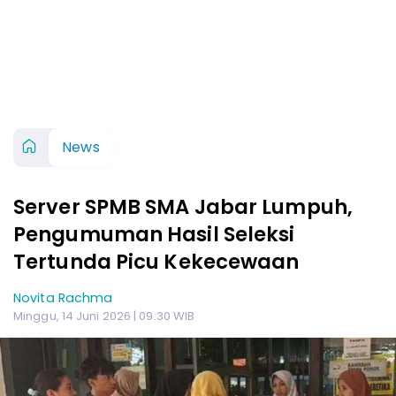
News
Server SPMB SMA Jabar Lumpuh,
Pengumuman Hasil Seleksi
Tertunda Picu Kekecewaan
Novita Rachma
Minggu, 14 Juni 2026 | 09:30 WIB