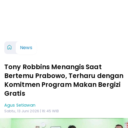
News
Tony Robbins Menangis Saat
Bertemu Prabowo, Terharu dengan
Komitmen Program Makan Bergizi
Gratis
Agus Setiawan
Sabtu, 13 Juni 2026 | 16:45 WIB