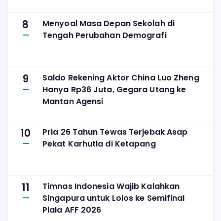
8
Menyoal Masa Depan Sekolah di
Tengah Perubahan Demografi
9
Saldo Rekening Aktor China Luo Zheng
Hanya Rp36 Juta, Gegara Utang ke
Mantan Agensi
10
Pria 26 Tahun Tewas Terjebak Asap
Pekat Karhutla di Ketapang
11
Timnas Indonesia Wajib Kalahkan
Singapura untuk Lolos ke Semifinal
Piala AFF 2026