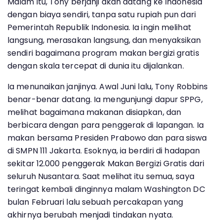
Malam itu, Tony berjanji akan datang ke Indonesia
dengan biaya sendiri, tanpa satu rupiah pun dari
Pemerintah Republik Indonesia. Ia ingin melihat
langsung, merasakan langsung, dan menyaksikan
sendiri bagaimana program makan bergizi gratis
dengan skala tercepat di dunia itu dijalankan.
Ia menunaikan janjinya. Awal Juni lalu, Tony Robbins
benar-benar datang. Ia mengunjungi dapur SPPG,
melihat bagaimana makanan disiapkan, dan
berbicara dengan para penggerak di lapangan. Ia
makan bersama Presiden Prabowo dan para siswa
di SMPN 111 Jakarta. Esoknya, ia berdiri di hadapan
sekitar 12.000 penggerak Makan Bergizi Gratis dari
seluruh Nusantara. Saat melihat itu semua, saya
teringat kembali dinginnya malam Washington DC
bulan Februari lalu sebuah percakapan yang
akhirnya berubah menjadi tindakan nyata.