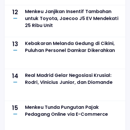
12
Menkeu Janjikan Insentif Tambahan
untuk Toyota, Jaecoo J5 EV Mendekati
25 Ribu Unit
13
Kebakaran Melanda Gedung di Cikini,
Puluhan Personel Damkar Dikerahkan
14
Real Madrid Gelar Negosiasi Krusial:
Rodri, Vinicius Junior, dan Diomande
15
Menkeu Tunda Pungutan Pajak
Pedagang Online via E-Commerce