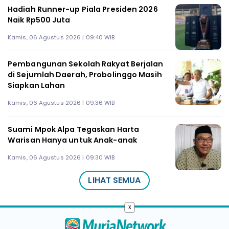
Hadiah Runner-up Piala Presiden 2026
Naik Rp500 Juta
Kamis, 06 Agustus 2026 | 09:40 WIB
Pembangunan Sekolah Rakyat Berjalan
di Sejumlah Daerah, Probolinggo Masih
Siapkan Lahan
Kamis, 06 Agustus 2026 | 09:36 WIB
Suami Mpok Alpa Tegaskan Harta
Warisan Hanya untuk Anak-anak
Kamis, 06 Agustus 2026 | 09:30 WIB
LIHAT SEMUA
x