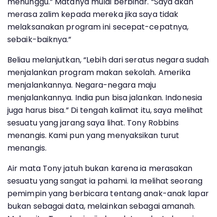
menunggu.” Matanya mulai berbinar. “Saya akan
merasa zalim kepada mereka jika saya tidak
melaksanakan program ini secepat-cepatnya,
sebaik-baiknya.”
Beliau melanjutkan, “Lebih dari seratus negara sudah
menjalankan program makan sekolah. Amerika
menjalankannya. Negara-negara maju
menjalankannya. India pun bisa jalankan. Indonesia
juga harus bisa.” Di tengah kalimat itu, saya melihat
sesuatu yang jarang saya lihat. Tony Robbins
menangis. Kami pun yang menyaksikan turut
menangis.
Air mata Tony jatuh bukan karena ia merasakan
sesuatu yang sangat ia pahami. Ia melihat seorang
pemimpin yang berbicara tentang anak-anak lapar
bukan sebagai data, melainkan sebagai amanah.