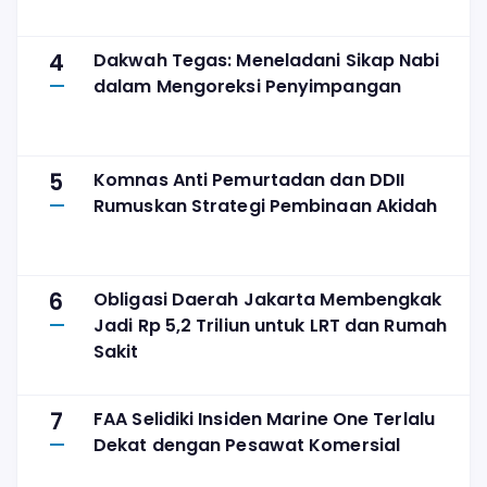
4
Dakwah Tegas: Meneladani Sikap Nabi
dalam Mengoreksi Penyimpangan
5
Komnas Anti Pemurtadan dan DDII
Rumuskan Strategi Pembinaan Akidah
6
Obligasi Daerah Jakarta Membengkak
Jadi Rp 5,2 Triliun untuk LRT dan Rumah
Sakit
7
FAA Selidiki Insiden Marine One Terlalu
Dekat dengan Pesawat Komersial