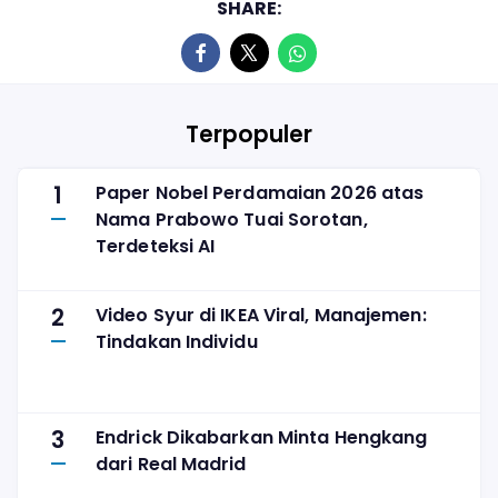
SHARE:
Terpopuler
1
Paper Nobel Perdamaian 2026 atas
Nama Prabowo Tuai Sorotan,
Terdeteksi AI
2
Video Syur di IKEA Viral, Manajemen:
Tindakan Individu
3
Endrick Dikabarkan Minta Hengkang
dari Real Madrid