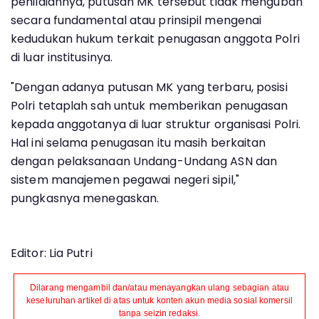
penilaiannya, putusan MK tersebut tidak mengubah
secara fundamental atau prinsipil mengenai
kedudukan hukum terkait penugasan anggota Polri
di luar institusinya.
"Dengan adanya putusan MK yang terbaru, posisi
Polri tetaplah sah untuk memberikan penugasan
kepada anggotanya di luar struktur organisasi Polri.
Hal ini selama penugasan itu masih berkaitan
dengan pelaksanaan Undang-Undang ASN dan
sistem manajemen pegawai negeri sipil,"
pungkasnya menegaskan.
Editor: Lia Putri
Dilarang mengambil dan/atau menayangkan ulang sebagian atau
keseluruhan artikel di atas untuk konten akun media sosial komersil
tanpa seizin redaksi.