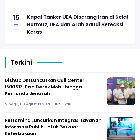
15
Kapal Tanker UEA Diserang Iran di Selat
Hormuz, UEA dan Arab Saudi Bereaksi
Keras
Terkini
Dishub DKI Luncurkan Call Center
1500813, Bisa Derek Mobil hingga
Pemandu Jenazah
Minggu, 09 Agustus 2026 | 16:50 WIB
Pertamina Luncurkan Integrasi Layanan
Informasi Publik untuk Perkuat
Keterbukaan