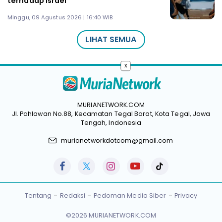
terhadap Israel
Minggu, 09 Agustus 2026 | 16:40 WIB
LIHAT SEMUA
x
MURIANETWORK.COM
Jl. Pahlawan No.88, Kecamatan Tegal Barat, Kota Tegal, Jawa
Tengah, Indonesia
murianetworkdotcom@gmail.com
Tentang
Redaksi
Pedoman Media Siber
Privacy
©2026 MURIANETWORK.COM