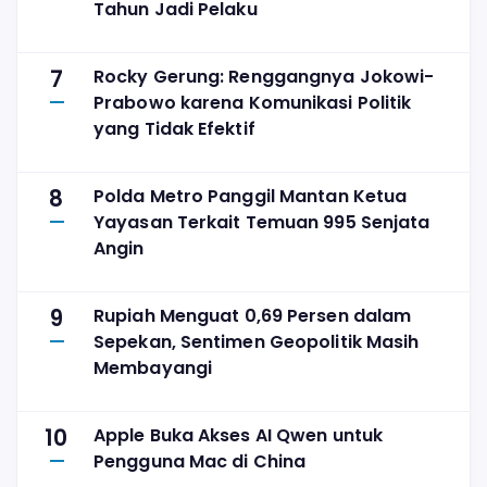
Tahun Jadi Pelaku
7
Rocky Gerung: Renggangnya Jokowi-
Prabowo karena Komunikasi Politik
yang Tidak Efektif
8
Polda Metro Panggil Mantan Ketua
Yayasan Terkait Temuan 995 Senjata
Angin
9
Rupiah Menguat 0,69 Persen dalam
Sepekan, Sentimen Geopolitik Masih
Membayangi
10
Apple Buka Akses AI Qwen untuk
Pengguna Mac di China