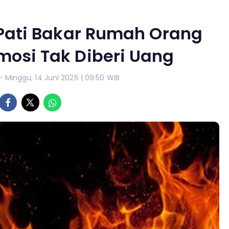
 Pati Bakar Rumah Orang
mosi Tak Diberi Uang
- Minggu, 14 Juni 2026 | 09:50 WIB