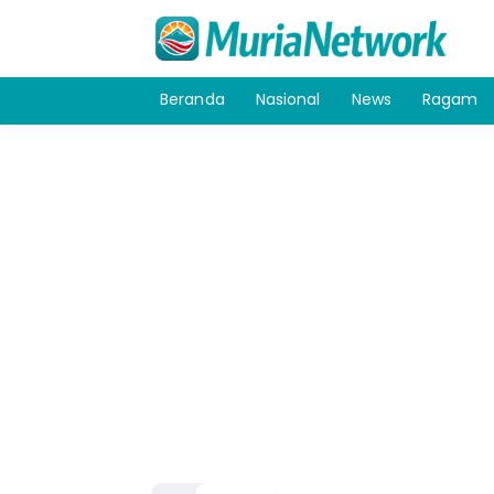
Beranda
Nasional
News
Ragam