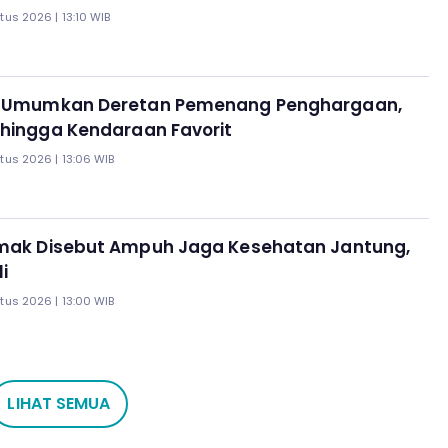
us 2026 | 13:10 WIB
6 Umumkan Deretan Pemenang Penghargaan,
 hingga Kendaraan Favorit
tus 2026 | 13:06 WIB
emak Disebut Ampuh Jaga Kesehatan Jantung,
li
tus 2026 | 13:00 WIB
LIHAT SEMUA