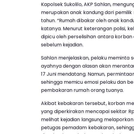
Kapolsek Sukolilo, AKP Sahlan, mengu
merupakan anak kandung dari pemilik 
tahun. “Rumah dibakar oleh anak kandun
katanya. Menurut keterangan polisi, k
dipicu oleh perselisihan antara korba
sebelum kejadian.
Sahlan menjelaskan, pelaku meminta 
ayahnya dengan alasan akan merantau
17 Juni mendatang. Namun, permintaan i
sehingga memicu emosi pelaku dan ber
pembakaran rumah orang tuanya.
Akibat kebakaran tersebut, korban me
yang diperkirakan mencapai sekitar Rp
melihat kejadian langsung melaporkan 
petugas pemadam kebakaran, sehingg