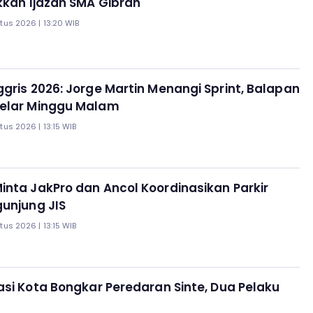
kkan Ijazah SMA Gibran
us 2026 | 13:20 WIB
gris 2026: Jorge Martin Menangi Sprint, Balapan
elar Minggu Malam
us 2026 | 13:15 WIB
nta JakPro dan Ancol Koordinasikan Parkir
unjung JIS
us 2026 | 13:15 WIB
asi Kota Bongkar Peredaran Sinte, Dua Pelaku