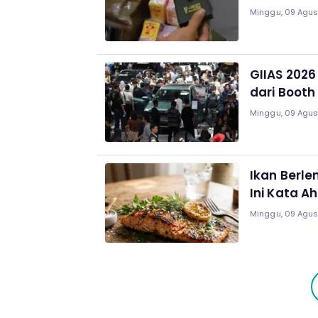
Minggu, 09 Agust
GIIAS 202
dari Booth
Minggu, 09 Agus
Ikan Berl
Ini Kata Ah
Minggu, 09 Agus