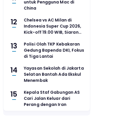
untuk Pengguna Mac di
China
12
Chelsea vs AC Milan di
Indonesia Super Cup 2026,
Kick-off 19.00 WIB, Siaran
Langsung TVRI
13
Polisi Olah TKP Kebakaran
Gedung Bapenda DKI, Fokus
di Tiga Lantai
14
Yayasan Sekolah di Jakarta
Selatan Bantah Ada Ekskul
Menembak
15
Kepala Staf Gabungan AS
Cari Jalan Keluar dari
Perang dengan Iran