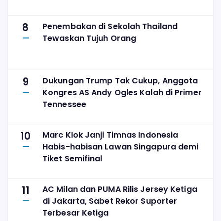
8
Penembakan di Sekolah Thailand
Tewaskan Tujuh Orang
9
Dukungan Trump Tak Cukup, Anggota
Kongres AS Andy Ogles Kalah di Primer
Tennessee
10
Marc Klok Janji Timnas Indonesia
Habis-habisan Lawan Singapura demi
Tiket Semifinal
11
AC Milan dan PUMA Rilis Jersey Ketiga
di Jakarta, Sabet Rekor Suporter
Terbesar Ketiga