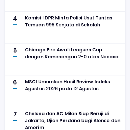
4
Komisi I DPR Minta Polisi Usut Tuntas
Temuan 995 Senjata di Sekolah
5
Chicago Fire Awali Leagues Cup
dengan Kemenangan 2-0 atas Necaxa
6
MSCI Umumkan Hasil Review Indeks
Agustus 2026 pada 12 Agustus
7
Chelsea dan AC Milan Siap Beruji di
Jakarta, Ujian Perdana bagi Alonso dan
Amorim