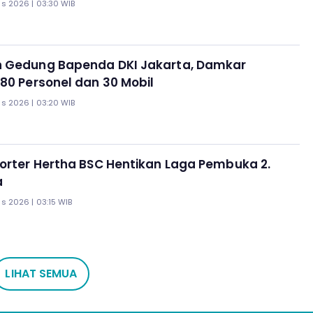
s 2026 | 03:30 WIB
 Gedung Bapenda DKI Jakarta, Damkar
80 Personel dan 30 Mobil
s 2026 | 03:20 WIB
orter Hertha BSC Hentikan Laga Pembuka 2.
a
s 2026 | 03:15 WIB
LIHAT SEMUA