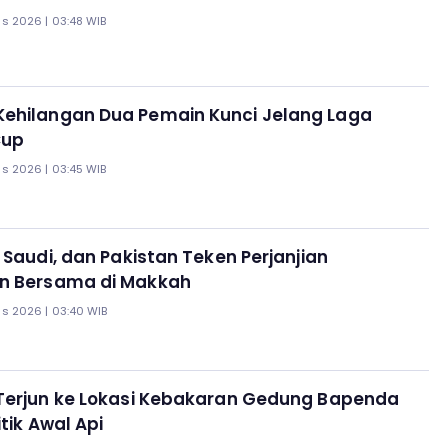
s 2026 | 03:48 WIB
ehilangan Dua Pemain Kunci Jelang Laga
Cup
s 2026 | 03:45 WIB
b Saudi, dan Pakistan Teken Perjanjian
n Bersama di Makkah
s 2026 | 03:40 WIB
 Terjun ke Lokasi Kebakaran Gedung Bapenda
itik Awal Api