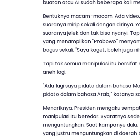
buatan atau AI sudah beberapa kali m
Bentuknya macam-macam. Ada video, 
suaranya mirip sekali dengan dirinya. Ya
suaranya jelek dan tak bisa nyanyi. Tap
yang menampilkan "Prabowo" menyany
bagus sekali. "Saya kaget, boleh juga ni
Tapi tak semua manipulasi itu bersifat
aneh lagi.
"Ada lagi saya pidato dalam bahasa Man
pidato dalam bahasa Arab," katanya sa
Menariknya, Presiden mengaku sempa
manipulasi itu beredar. Syaratnya seder
menguntungkan. Saat kampanye dulu, 
yang justru menguntungkan di daerah t