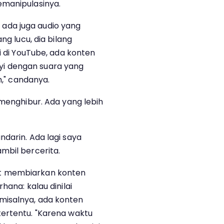
emanipulasinya.
ada juga audio yang
ng lucu, dia bilang
i di YouTube, ada konten
i dengan suara yang
h," candanya.
 menghibur. Ada yang lebih
darin. Ada lagi saya
mbil bercerita.
t membiarkan konten
hana: kalau dinilai
misalnya, ada konten
ertentu. "Karena waktu