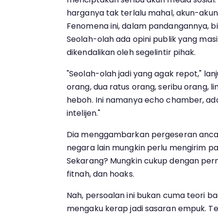
harganya tak terlalu mahal, akun-akun 
Fenomena ini, dalam pandangannya, bis
Seolah-olah ada opini publik yang mas
dikendalikan oleh segelintir pihak.
"Seolah-olah jadi yang agak repot," lan
orang, dua ratus orang, seribu orang, li
heboh. Ini namanya echo chamber, ad
intelijen."
Dia menggambarkan pergeseran anca
negara lain mungkin perlu mengirim p
Sekarang? Mungkin cukup dengan perma
fitnah, dan hoaks.
Nah, persoalan ini bukan cuma teori ba
mengaku kerap jadi sasaran empuk. T