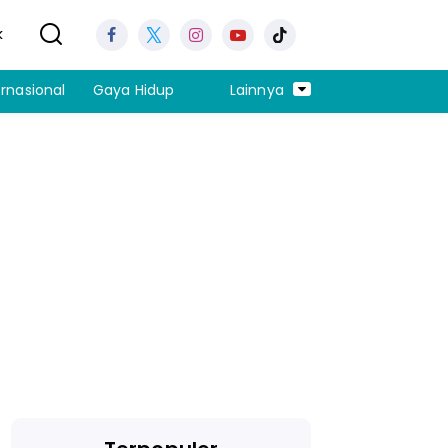
k
ernasional
Gaya Hidup
Lainnya