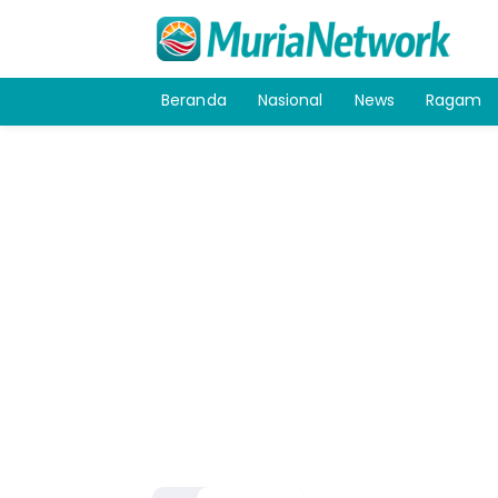
Beranda
Nasional
News
Ragam