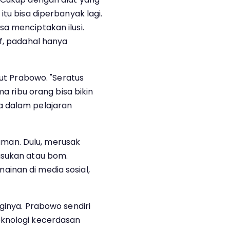
itu bisa diperbanyak lagi.
a menciptakan ilusi.
if, padahal hanya
jut Prabowo. "Seratus
ma ribu orang bisa bikin
a dalam pelajaran
man. Dulu, merusak
asukan atau bom.
inan di media sosial,
ginya. Prabowo sendiri
eknologi kecerdasan