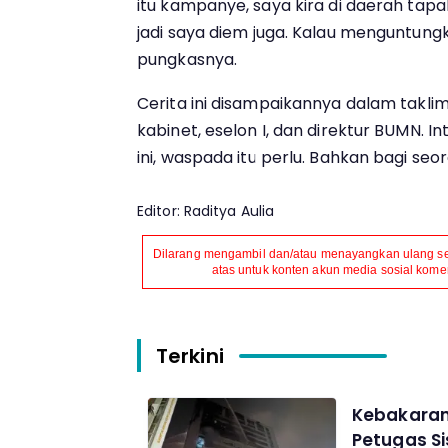
itu kampanye, saya kira di daerah tap
jadi saya diem juga. Kalau menguntungk
pungkasnya.
Cerita ini disampaikannya dalam taklim
kabinet, eselon I, dan direktur BUMN. Int
ini, waspada itu perlu. Bahkan bagi seo
Editor: Raditya Aulia
Dilarang mengambil dan/atau menayangkan ulang seb
atas untuk konten akun media sosial komers
Terkini
Kebakaran
Petugas Si