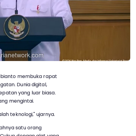
 Subianto membuka rapat
tan. Dunia digital,
atan yang luar biasa.
yang mengintai.
lah teknologi," ujarnya.
ahnya satu orang
. Cukup dengan alat yang