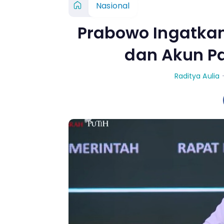
Nasional
Prabowo Ingatka
dan Akun Pa
Raditya Aulia