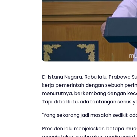
Di Istana Negara, Rabu lalu, Prabowo
kerja pemerintah dengan sebuah peringa
menurutnya, berkembang dengan kecep
Tapi di balik itu, ada tantangan serius 
"Yang sekarang jadi masalah sedikit ada
Presiden lalu menjelaskan betapa mud
menciptakan seribu akun media sosial