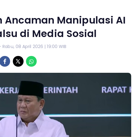
n Ancaman Manipulasi AI
lsu di Media Sosial
- Rabu, 08 April 2026 | 19:00 WIB