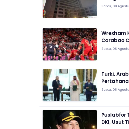
Sabtu, 08 Agustu
Wrexham K
Carabao 
Sabtu, 08 Agustu
Turki, Ara
Pertahana
Sabtu, 08 Agustu
Puslabfor
DKI, Usut T