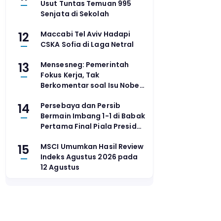
Usut Tuntas Temuan 995
Senjata di Sekolah
12
Maccabi Tel Aviv Hadapi
CSKA Sofia di Laga Netral
13
Mensesneg: Pemerintah
Fokus Kerja, Tak
Berkomentar soal Isu Nobel
MBG
14
Persebaya dan Persib
Bermain Imbang 1-1 di Babak
Pertama Final Piala Presiden
2026
15
MSCI Umumkan Hasil Review
Indeks Agustus 2026 pada
12 Agustus