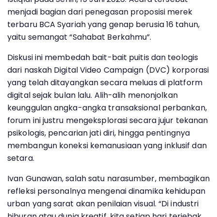
menjadi bagian dari penegasan proposisi merek
terbaru BCA Syariah yang genap berusia 16 tahun,
yaitu semangat “Sahabat Berkahmu”.
Diskusi ini membedah bait-bait puitis dan teologis
dari naskah Digital Video Campaign (DVC) korporasi
yang telah ditayangkan secara meluas di platform
digital sejak bulan lalu. Alih-alih menonjolkan
keunggulan angka-angka transaksional perbankan,
forum ini justru mengeksplorasi secara jujur tekanan
psikologis, pencarian jati diri, hingga pentingnya
membangun koneksi kemanusiaan yang inklusif dan
setara.
Ivan Gunawan, salah satu narasumber, membagikan
refleksi personalnya mengenai dinamika kehidupan
urban yang sarat akan penilaian visual. “Di industri
hiburan atau dunia kreatif, kita setiap hari terjebak