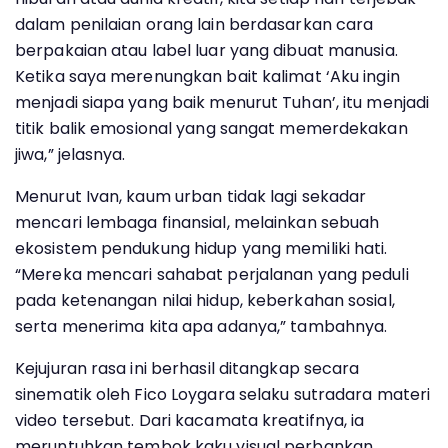
dalam penilaian orang lain berdasarkan cara
berpakaian atau label luar yang dibuat manusia.
Ketika saya merenungkan bait kalimat ‘Aku ingin
menjadi siapa yang baik menurut Tuhan’, itu menjadi
titik balik emosional yang sangat memerdekakan
jiwa,” jelasnya.
Menurut Ivan, kaum urban tidak lagi sekadar
mencari lembaga finansial, melainkan sebuah
ekosistem pendukung hidup yang memiliki hati.
“Mereka mencari sahabat perjalanan yang peduli
pada ketenangan nilai hidup, keberkahan sosial,
serta menerima kita apa adanya,” tambahnya.
Kejujuran rasa ini berhasil ditangkap secara
sinematik oleh Fico Loygara selaku sutradara materi
video tersebut. Dari kacamata kreatifnya, ia
meruntuhkan tembok kaku visual perbankan