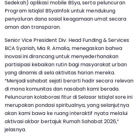
Sedekah) aplikasi mobile BSya, serta peluncuran
Program Istiqlal BSyaInfak untuk mendukung
penyaluran dana sosial keagamaan umat secara
aman dan transparan.
Senior Vice President Div. Head Funding & Services
BCA Syariah, Mia R. Amalia, menegaskan bahwa
inovasi ini dirancang untuk menyederhanakan
partisipasi kebaikan rutin bagi masyarakat urban
yang dinamis di sela aktivitas harian mereka.
“Menjadi sahabat sejati berarti hadir secara relevan
di mana komunitas dan nasabah kami berada.
Peluncuran kolaborasi fitur di Selasar Istiqlal sore ini
merupakan pondasi spiritualnya, yang selanjutnya
akan kami bawa ke ruang interaktif nyata melalui
aktivasi akbar bertajuk Rumah Sahabat 2026,”
jelasnya.