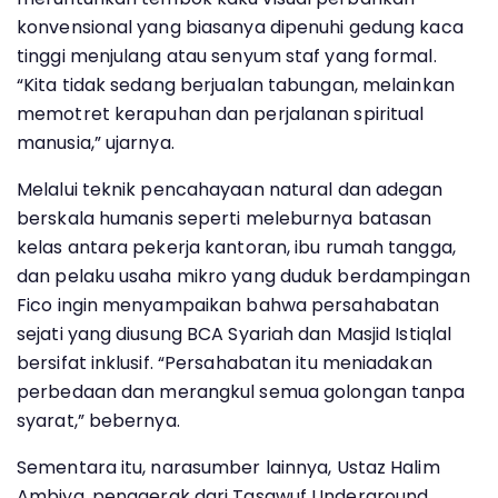
konvensional yang biasanya dipenuhi gedung kaca
tinggi menjulang atau senyum staf yang formal.
“Kita tidak sedang berjualan tabungan, melainkan
memotret kerapuhan dan perjalanan spiritual
manusia,” ujarnya.
Melalui teknik pencahayaan natural dan adegan
berskala humanis seperti meleburnya batasan
kelas antara pekerja kantoran, ibu rumah tangga,
dan pelaku usaha mikro yang duduk berdampingan
Fico ingin menyampaikan bahwa persahabatan
sejati yang diusung BCA Syariah dan Masjid Istiqlal
bersifat inklusif. “Persahabatan itu meniadakan
perbedaan dan merangkul semua golongan tanpa
syarat,” bebernya.
Sementara itu, narasumber lainnya, Ustaz Halim
Ambiya, penggerak dari Tasawuf Underground,