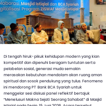
Di tengah hiruk-pikuk kehidupan modern yang kian
kompetitif dan dipenuhi beragam tuntutan serta
pelabelan sosial, generasi muda semakin
merasakan kebutuhan mendalam akan ruang aman
spiritual dan sosok pendukung yang tulus. Fenomena
ini mendorong PT Bank BCA Syariah untuk
menggelar sesi diskusi panel reflektif bertajuk
“Menelusuri Makna Sejati Seorang Sahabat” di Masjid
Istiqlal pada Senin, 15 Juni 2026. Acara tersebut