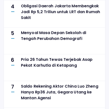
4
Obligasi Daerah Jakarta Membengkak
Jadi Rp 5,2 Triliun untuk LRT dan Rumah
Sakit
5
Menyoal Masa Depan Sekolah di
Tengah Perubahan Demografi
6
Pria 26 Tahun Tewas Terjebak Asap
Pekat Karhutla di Ketapang
7
Saldo Rekening Aktor China Luo Zheng
Hanya Rp36 Juta, Gegara Utang ke
Mantan Agensi