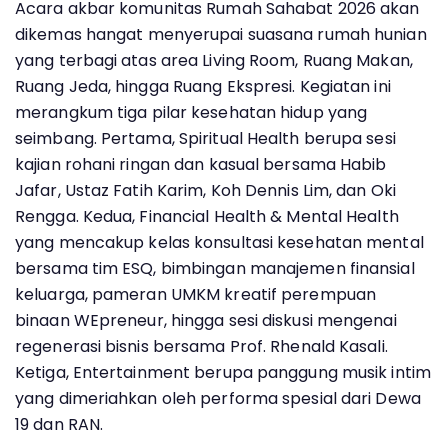
Acara akbar komunitas Rumah Sahabat 2026 akan
dikemas hangat menyerupai suasana rumah hunian
yang terbagi atas area Living Room, Ruang Makan,
Ruang Jeda, hingga Ruang Ekspresi. Kegiatan ini
merangkum tiga pilar kesehatan hidup yang
seimbang. Pertama, Spiritual Health berupa sesi
kajian rohani ringan dan kasual bersama Habib
Jafar, Ustaz Fatih Karim, Koh Dennis Lim, dan Oki
Rengga. Kedua, Financial Health & Mental Health
yang mencakup kelas konsultasi kesehatan mental
bersama tim ESQ, bimbingan manajemen finansial
keluarga, pameran UMKM kreatif perempuan
binaan WEpreneur, hingga sesi diskusi mengenai
regenerasi bisnis bersama Prof. Rhenald Kasali.
Ketiga, Entertainment berupa panggung musik intim
yang dimeriahkan oleh performa spesial dari Dewa
19 dan RAN.