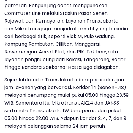
pameran. Pengunjung dapat menggunakan
Commuter Line melalui Stasiun Pasar Senen,
Rajawali, dan Kemayoran. Layanan TransJakarta
dan Mikrotrans juga menjadi alternatif yang tersedia
dari berbagai titik, seperti Blok M, Pulo Gadung,
Kampung Rambutan, Cililitan, Manggarai,
Rawamangun, Ancol, Pluit, dan PIK. Tak hanya itu,
layanan penghubung dari Bekasi, Tangerang, Bogor,
hingga Bandara Soekarno-Hatta juga disiagakan.
Sejumlah koridor TransJakarta beroperasi dengan
jam layanan yang bervariasi. Koridor 14 (Senen–JIS)
melayani penumpang mulai pukul 05.00 hingga 23.59
WIB. Sementara itu, Mikrotrans JAK24 dan JAK33
serta rute TransJakarta 1W beroperasi dari pukul
05.00 hingga 22.00 WIB. Adapun koridor 2, 4, 7, dan 9
melayani pelanggan selama 24 jam penuh.