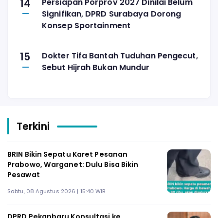
14
Persiapan Porprov 2027 Dinilai Belum
Signifikan, DPRD Surabaya Dorong
Konsep Sportainment
15
Dokter Tifa Bantah Tuduhan Pengecut,
Sebut Hijrah Bukan Mundur
Terkini
BRIN Bikin Sepatu Karet Pesanan
Prabowo, Warganet: Dulu Bisa Bikin
Pesawat
Sabtu, 08 Agustus 2026 | 15:40 WIB
DPRD Pekanbaru Konsultasi ke