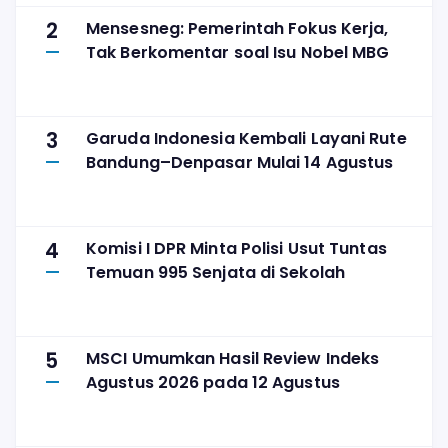
2
Mensesneg: Pemerintah Fokus Kerja,
Tak Berkomentar soal Isu Nobel MBG
3
Garuda Indonesia Kembali Layani Rute
Bandung–Denpasar Mulai 14 Agustus
4
Komisi I DPR Minta Polisi Usut Tuntas
Temuan 995 Senjata di Sekolah
5
MSCI Umumkan Hasil Review Indeks
Agustus 2026 pada 12 Agustus