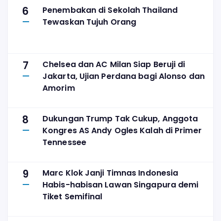
6
Penembakan di Sekolah Thailand
Tewaskan Tujuh Orang
7
Chelsea dan AC Milan Siap Beruji di
Jakarta, Ujian Perdana bagi Alonso dan
Amorim
8
Dukungan Trump Tak Cukup, Anggota
Kongres AS Andy Ogles Kalah di Primer
Tennessee
9
Marc Klok Janji Timnas Indonesia
Habis-habisan Lawan Singapura demi
Tiket Semifinal